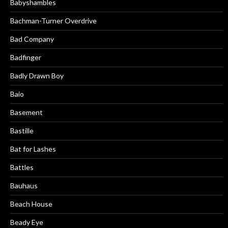
Babyshambles
Bachman-Turner Overdrive
Bad Company
Badfinger
Badly Drawn Boy
Baio
Basement
Bastille
Bat for Lashes
Battles
Bauhaus
Beach House
Beady Eye