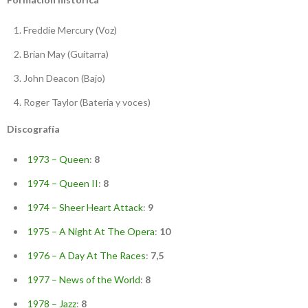
Freddie Mercury (Voz)
Brian May (Guitarra)
John Deacon (Bajo)
Roger Taylor (Bateria y voces)
Discografía
1973 – Queen
:
8
1974 – Queen II
:
8
1974 – Sheer Heart Attack
:
9
1975 – A Night At The Opera
:
10
1976 – A Day At The Races
:
7,5
1977 – News of the World
:
8
1978 – Jazz
:
8