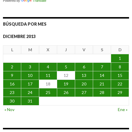
Powered by
Translate
BÚSQUEDA POR MES
DICIEMBRE 2013
L
M
X
J
V
S
D
1
2
3
4
5
6
7
8
9
10
11
12
13
14
15
16
17
18
19
20
21
22
23
24
25
26
27
28
29
30
31
« Nov
Ene »