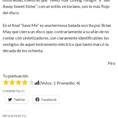
Away Sweet Sister”, con un estilo victoriano, son lo más flojo
del disco.
En el final “Save Me” es una hermosa balada escrita por Brian
May que cierra un disco que, contrariamente a su afán de no
contar con sintetizadores, son claramente identificables los
vestigios de aquel instrumento eléctrico que tanto marcó la
década de los ochenta.
Piro
Tu puntuación
(Votos:
1
Promedio:
4
)
COMPARTELO!
Twitter
Facebook
ME GUSTA ESTO: