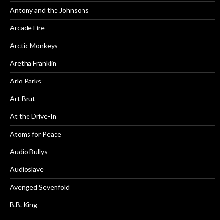
Antony and the Johnsons
Arcade Fire
Arctic Monkeys
Aretha Franklin
Arlo Parks
Art Brut
At the Drive-In
Atoms for Peace
Audio Bullys
Audioslave
Avenged Sevenfold
B.B. King