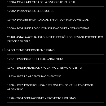
1980 A 1989: LA DÉCADA DE LA DIVERSIDAD MUSICAL
1990 A 1993: APOGEO DEL GRUNGE
1994 A 1999: BRITPOP, ROCK ALTERNATIVO Y POP COMERCIAL
2000 A 2009: INDIE ROCK, CONSOLIDACIONES Y OTRAS YERBAS
2010 HASTA LA ACTUALIDAD: INDIE ELECTRÓNICO, REVIVAL PSICODÉLICO
Y ROCK BAILABLE
LÍNEA DEL TIEMPO DE ROCK EN ESPAÑOL
1967 – 1970: INICIOS DEL ROCK ARGENTINO
1971 – 1982: HARD ROCK Y ROCK PROGRESIVO ARGENTO
1983 – 1987: LA ARGENTINA OCHENTOSA
1988 – 1997: ROCK ROLINGA, ESTILOS LATINOS Y EL NUEVO ROCK
ARGENTINO
1998 – 2004: SEPARACIONES Y PROYECTOS SOLISTAS