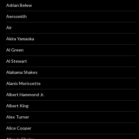
Adrian Belew
Aerosmith
Air
Akira Yamaoka
Al Green
Al Stewart
Alabama Shakes
Alanis Morissette
Albert Hammond Jr.
Albert King
Alex Turner
Alice Cooper