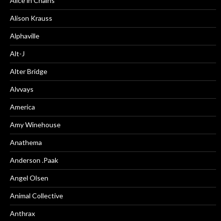
Alice in Chains
Alison Krauss
Alphaville
Alt-J
Alter Bridge
Alvvays
America
Amy Winehouse
Anathema
Anderson .Paak
Angel Olsen
Animal Collective
Anthrax