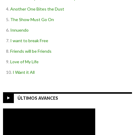
Another One Bites the Dust
The Show Must Go On
Innuendo
I want to break Free
Friends will be Friends
Love of My Life
I Want it All
ÚLTIMOS AVANCES