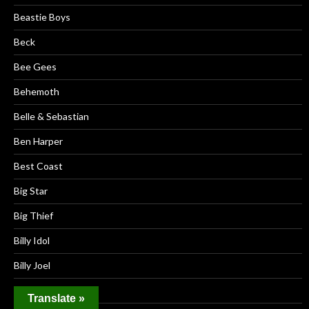
Beastie Boys
Beck
Bee Gees
Behemoth
Belle & Sebastian
Ben Harper
Best Coast
Big Star
Big Thief
Billy Idol
Billy Joel
Björk
Translate »