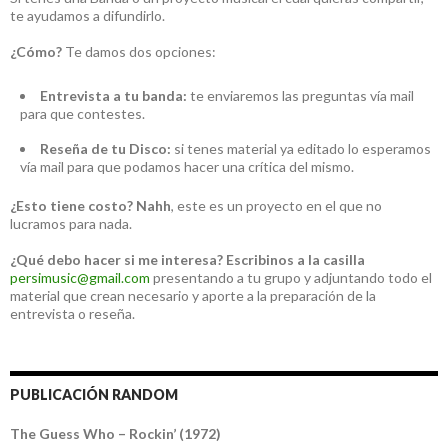
te ayudamos a difundirlo.
¿Cómo?
Te damos dos opciones:
Entrevista a tu banda:
te enviaremos las preguntas vía mail
para que contestes.
Reseña de tu Disco:
si tenes material ya editado lo esperamos
vía mail para que podamos hacer una crítica del mismo.
¿Esto tiene costo?
Nahh
, este es un proyecto en el que no
lucramos para nada.
¿Qué debo hacer si me interesa?
Escribinos a la casilla
persimusic@gmail.com
presentando a tu grupo y adjuntando todo el
material que crean necesario y aporte a la preparación de la
entrevista o reseña.
PUBLICACIÓN RANDOM
The Guess Who – Rockin’ (1972)