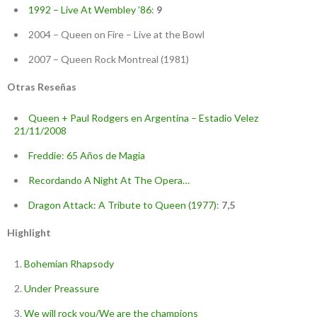
1992 – Live At Wembley ’86
:
9
2004 – Queen on Fire – Live at the Bowl
2007 – Queen Rock Montreal (1981)
Otras Reseñas
Queen + Paul Rodgers en Argentina – Estadio Velez
21/11/2008
Freddie: 65 Años de Magia
Recordando A Night At The Opera…
Dragon Attack: A Tribute to Queen (1977)
:
7,5
Highlight
Bohemian Rhapsody
Under Preassure
We will rock you/We are the champions