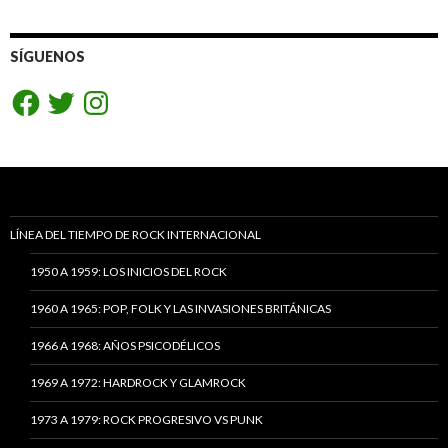
SÍGUENOS
Facebook
Twitter
Instagram
LÍNEA DEL TIEMPO DE ROCK INTERNACIONAL
1950 A 1959: LOS INICIOS DEL ROCK
1960 A 1965: POP, FOLK Y LAS INVASIONES BRITÁNICAS
1966 A 1968: AÑOS PSICODÉLICOS
1969 A 1972: HARDROCK Y GLAMROCK
1973 A 1979: ROCK PROGRESIVO VS PUNK