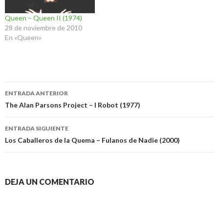
Queen – Queen II (1974)
28 de noviembre de 2010
En «Queen»
Navegación
ENTRADA ANTERIOR
de
The Alan Parsons Project – I Robot (1977)
entradas
ENTRADA SIGUIENTE
Los Caballeros de la Quema – Fulanos de Nadie (2000)
DEJA UN COMENTARIO