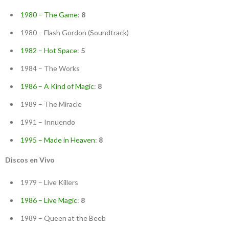
1980 – The Game
:
8
1980 – Flash Gordon (Soundtrack)
1982 – Hot Space
:
5
1984 – The Works
1986 – A Kind of Magic
:
8
1989 – The Miracle
1991 – Innuendo
1995 – Made in Heaven
:
8
Discos en Vivo
1979 – Live Killers
1986 – Live Magic
:
8
1989 – Queen at the Beeb