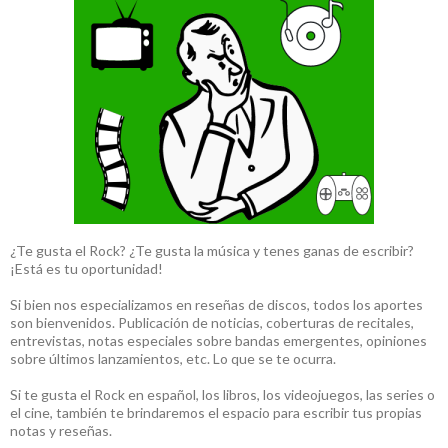
¿Te gusta el Rock? ¿Te gusta la música y tenes ganas de escribir?
¡Está es tu oportunidad!
Si bien nos especializamos en reseñas de discos, todos los aportes
son bienvenidos. Publicación de noticias, coberturas de recitales,
entrevistas, notas especiales sobre bandas emergentes, opiniones
sobre últimos lanzamientos, etc. Lo que se te ocurra.
Si te gusta el Rock en español, los libros, los videojuegos, las series o
el cine, también te brindaremos el espacio para escribir tus propias
notas y reseñas.