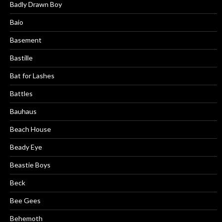
Badly Drawn Boy
Baio
Basement
Bastille
Bat for Lashes
Battles
Bauhaus
Beach House
Beady Eye
Beastie Boys
Beck
Bee Gees
Behemoth