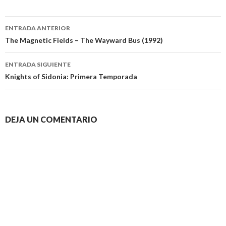
Navegación
ENTRADA ANTERIOR
de
The Magnetic Fields – The Wayward Bus (1992)
entradas
ENTRADA SIGUIENTE
Knights of Sidonia: Primera Temporada
DEJA UN COMENTARIO