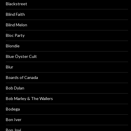
Blackstreet
Blind Faith
Blind Melon
Bloc Party
Blondie
Blue Öyster Cult
Blur
Boards of Canada
Bob Dylan
Bob Marley & The Wailers
Bodega
Bon Iver
Bon Jovi