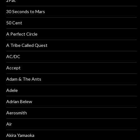
2Pac
30 Seconds to Mars
50 Cent
A Perfect Circle
A Tribe Called Quest
AC/DC
Accept
Adam & The Ants
Adele
Adrian Belew
Aerosmith
Air
Akira Yamaoka