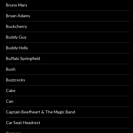
Bruno Mars
Bryan Adams
Buckcherry
Buddy Guy
Buddy Holly
Buffalo Springfield
Bush
Buzzcocks
Cake
Can
Captain Beefheart & The Magic Band
Car Seat Headrest