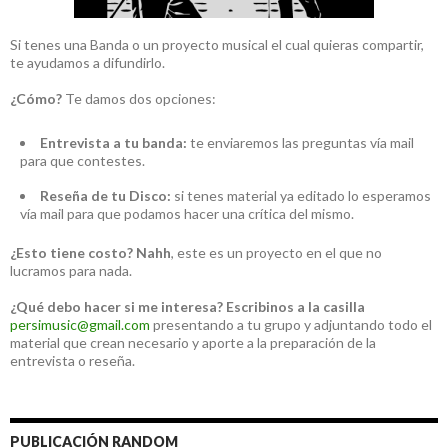
Si tenes una Banda o un proyecto musical el cual quieras compartir,
te ayudamos a difundirlo.
¿Cómo?
Te damos dos opciones:
Entrevista a tu banda:
te enviaremos las preguntas vía mail
para que contestes.
Reseña de tu Disco:
si tenes material ya editado lo esperamos
vía mail para que podamos hacer una crítica del mismo.
¿Esto tiene costo?
Nahh
, este es un proyecto en el que no
lucramos para nada.
¿Qué debo hacer si me interesa?
Escribinos a la casilla
persimusic@gmail.com
presentando a tu grupo y adjuntando todo el
material que crean necesario y aporte a la preparación de la
entrevista o reseña.
PUBLICACIÓN RANDOM