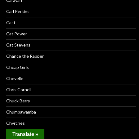
Caravan
Carl Perkins
Cast
Cat Power
Cat Stevens
Chance the Rapper
Cheap Girls
Chevelle
Chris Cornell
Chuck Berry
Chumbawamba
Chvrches
Translate »
Cinderella