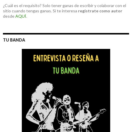
¿Cuál es el requisito? Solo tener ganas de escribir y colaborar con el
sitio cuando tengas ganas. Si te interesa
registrate como autor
desde
AQUÍ
.
TU BANDA