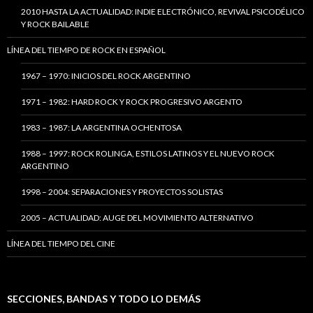
2010 HASTA LA ACTUALIDAD: INDIE ELECTRÓNICO, REVIVAL PSICODÉLICO
Y ROCK BAILABLE
LÍNEA DEL TIEMPO DE ROCK EN ESPAÑOL
1967 – 1970: INICIOS DEL ROCK ARGENTINO
1971 – 1982: HARD ROCK Y ROCK PROGRESIVO ARGENTO
1983 – 1987: LA ARGENTINA OCHENTOSA
1988 – 1997: ROCK ROLINGA, ESTILOS LATINOS Y EL NUEVO ROCK
ARGENTINO
1998 – 2004: SEPARACIONES Y PROYECTOS SOLISTAS
2005 – ACTUALIDAD: AUGE DEL MOVIMIENTO ALTERNATIVO
LÍNEA DEL TIEMPO DEL CINE
SECCIONES, BANDAS Y TODO LO DEMÁS