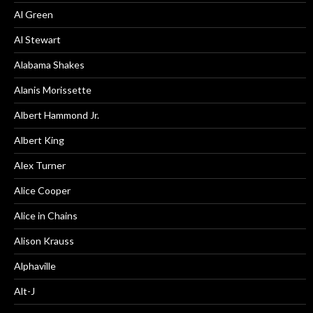
Al Green
Al Stewart
Alabama Shakes
Alanis Morissette
Albert Hammond Jr.
Albert King
Alex Turner
Alice Cooper
Alice in Chains
Alison Krauss
Alphaville
Alt-J