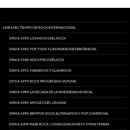
LÍNEA DEL TIEMPO DE ROCK INTERNACIONAL
1950 A 1959: LOS INICIOS DEL ROCK
1960 A 1965: POP, FOLK Y LAS INVASIONES BRITÁNICAS
1966 A 1968: AÑOS PSICODÉLICOS
1969 A 1972: HARDROCK Y GLAMROCK
1973 A 1979: ROCK PROGRESIVO VS PUNK
1980 A 1989: LA DÉCADA DE LA DIVERSIDAD MUSICAL
1990 A 1993: APOGEO DEL GRUNGE
1994 A 1999: BRITPOP, ROCK ALTERNATIVO Y POP COMERCIAL
2000 A 2009: INDIE ROCK, CONSOLIDACIONES Y OTRAS YERBAS