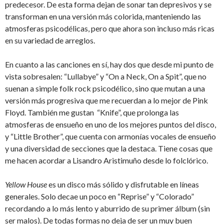
predecesor. De esta forma dejan de sonar tan depresivos y se
transforman en una versión más colorida, manteniendo las
atmosferas psicodélicas, pero que ahora son incluso más ricas
en su variedad de arreglos.
En cuanto a las canciones en sí, hay dos que desde mi punto de
vista sobresalen: “Lullabye” y “On a Neck, On a Spit”, que no
suenan a simple folk rock psicodélico, sino que mutan a una
versión más progresiva que me recuerdan a lo mejor de Pink
Floyd. También me gustan “Knife”, que prolonga las
atmosferas de ensueño en uno de los mejores puntos del disco,
y “Little Brother”, que cuenta con armonías vocales de ensueño
y una diversidad de secciones que la destaca. Tiene cosas que
me hacen acordar a Lisandro Aristimuño desde lo folclórico.
Yellow House
es un disco más sólido y disfrutable en líneas
generales. Solo decae un poco en “Reprise” y “Colorado”
recordando a lo más lento y aburrido de su primer álbum (sin
ser malos). De todas formas no deja de ser un muy buen