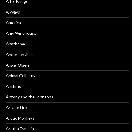
Alter Bridge
Alvvays
America
Amy Winehouse
Anathema
Anderson .Paak
Angel Olsen
Animal Collective
Anthrax
Antony and the Johnsons
Arcade Fire
Arctic Monkeys
Aretha Franklin