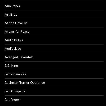
Arlo Parks
Art Brut
At the Drive-In
Atoms for Peace
Audio Bullys
Audioslave
Avenged Sevenfold
B.B. King
Babyshambles
Bachman-Turner Overdrive
Bad Company
Badfinger