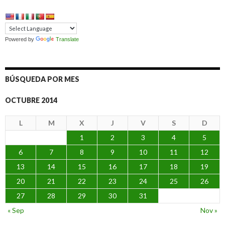
Powered by
Translate
BÚSQUEDA POR MES
OCTUBRE 2014
L
M
X
J
V
S
D
1
2
3
4
5
6
7
8
9
10
11
12
13
14
15
16
17
18
19
20
21
22
23
24
25
26
27
28
29
30
31
« Sep
Nov »