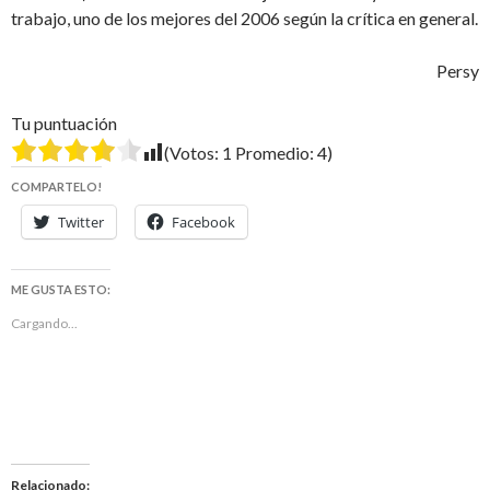
trabajo, uno de los mejores del 2006 según la crítica en general.
Persy
Tu puntuación
(Votos:
1
Promedio:
4
)
COMPARTELO!
Twitter
Facebook
ME GUSTA ESTO:
Cargando...
Relacionado