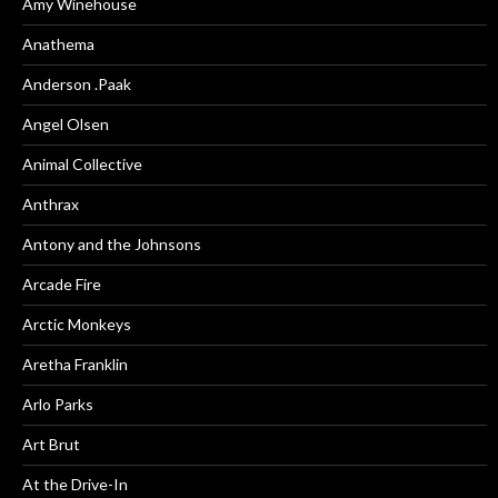
Amy Winehouse
Anathema
Anderson .Paak
Angel Olsen
Animal Collective
Anthrax
Antony and the Johnsons
Arcade Fire
Arctic Monkeys
Aretha Franklin
Arlo Parks
Art Brut
At the Drive-In