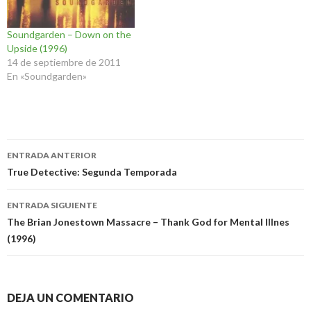
Soundgarden – Down on the
Upside (1996)
14 de septiembre de 2011
En «Soundgarden»
Navegación
ENTRADA ANTERIOR
de
True Detective: Segunda Temporada
entradas
ENTRADA SIGUIENTE
The Brian Jonestown Massacre – Thank God for Mental Illnes
(1996)
DEJA UN COMENTARIO