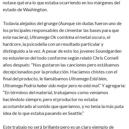
notase qué era lo que estaba ocurriendo en los márgenes del
estado de Washington.
Todavía alejados del grunge (Aunque sin dudas fueron uno de
los principales responsables de cimentar las bases para que
este naciera),
Ultramega Ok
combina el metal oscuro, el
hardcore, la psicodelia con un resultado particular y
distinguido a la vez. A pesar de esto los jovenes Soundgarden
no estuvieron del todo conforme según relató Chris Cornell
años después: “Nos gustaron las canciones pero estábamos
decepcionados por la producción. Hacíamos chistes con el
final del producto, le llamábamos
Ultramega Está bien
,
Ultramega Podría haber sido mejor pero no está mal
.” Y agregaría:
“En términos del material, trabajamos como veníamos
haciéndolo siempre, pero el productor no estaba
acostumbrado al sonido que queríamos, y no tenía la más puta
idea de lo que estaba pasando en Seattle.”
Este trabajo no será brillante pero es un claro ejemplo de