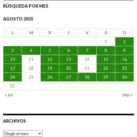
BÚSQUEDA POR MES
AGOSTO 2015
L
M
X
J
V
S
D
1
2
3
4
5
6
7
8
9
10
11
12
13
14
15
16
17
18
19
20
21
22
23
24
25
26
27
28
29
30
31
« Jul
Sep »
ARCHIVOS
Archivos