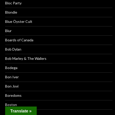
Bloc Party
Blondie
Blue Öyster Cult
Blur
Boards of Canada
Bob Dylan
Bob Marley & The Wailers
Bodega
Bon Iver
Bon Jovi
Boredoms
Boston
Translate »
Boy George