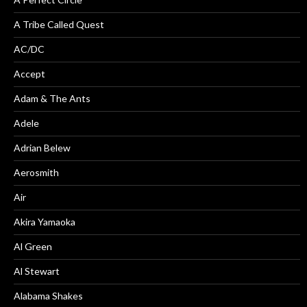
A Tribe Called Quest
AC/DC
Accept
Adam & The Ants
Adele
Adrian Belew
Aerosmith
Air
Akira Yamaoka
Al Green
Al Stewart
Alabama Shakes