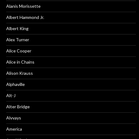
Alanis Morissette
Albert Hammond Jr.
Albert King
Alex Turner
Alice Cooper
Alice in Chains
Alison Krauss
Alphaville
Alt-J
Alter Bridge
Alvvays
America