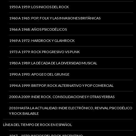
1950 A 1959: LOS INICIOS DEL ROCK
1960 A 1965: POP, FOLK Y LAS INVASIONES BRITÁNICAS
1966 A 1968: AÑOS PSICODÉLICOS
1969 A 1972: HARDROCK Y GLAMROCK
1973 A 1979: ROCK PROGRESIVO VS PUNK
1980 A 1989: LA DÉCADA DE LA DIVERSIDAD MUSICAL
1990 A 1993: APOGEO DEL GRUNGE
1994 A 1999: BRITPOP, ROCK ALTERNATIVO Y POP COMERCIAL
2000 A 2009: INDIE ROCK, CONSOLIDACIONES Y OTRAS YERBAS
2010 HASTA LA ACTUALIDAD: INDIE ELECTRÓNICO, REVIVAL PSICODÉLICO
Y ROCK BAILABLE
LÍNEA DEL TIEMPO DE ROCK EN ESPAÑOL
1967 – 1970: INICIOS DEL ROCK ARGENTINO