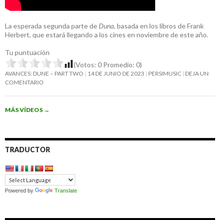
La esperada segunda parte de
Duna
, basada en los libros de Frank
Herbert, que estará llegando a los cines en noviembre de este año.
Tu puntuación
(Votos:
0
Promedio:
0
)
AVANCES: DUNE – PART TWO
14 DE JUNIO DE 2023
PERSIMUSIC
DEJA UN
COMENTARIO
MÁS VÍDEOS
→
TRADUCTOR
Powered by
Translate