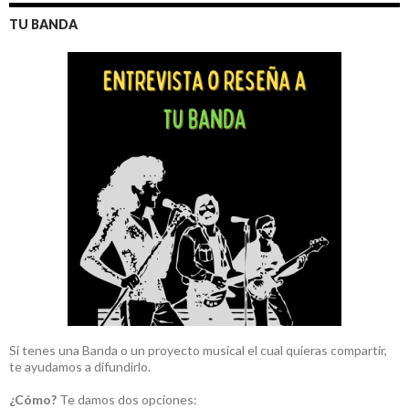
TU BANDA
Si tenes una Banda o un proyecto musical el cual quieras compartir,
te ayudamos a difundirlo.
¿Cómo?
Te damos dos opciones: