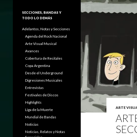
SECCIONES, BANDAS Y
TODO LO DEMÁS
Adelantos, Notas y Secciones
Agenda del Rock Nacional
Arte Visual Musical
Avances
Cobertura de Recitales
Copa Argentina
Desde el Underground
Digresiones Musicales
Entrevistas
Festivales de Discos
Highlights
ARTE VISU
Liga de la Muerte
ART
Mundial de Bandas
Noticias
SEC
Noticias, Relatos y Notas