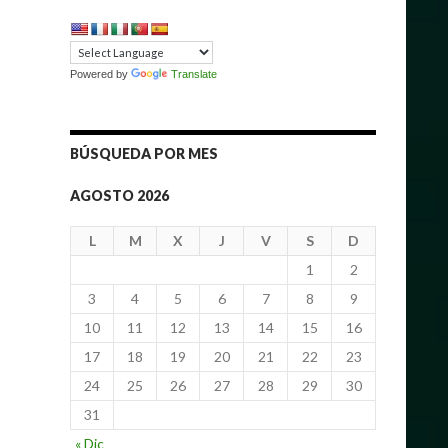
Powered by
Translate
BÚSQUEDA POR MES
AGOSTO 2026
L
M
X
J
V
S
D
1
2
3
4
5
6
7
8
9
10
11
12
13
14
15
16
17
18
19
20
21
22
23
24
25
26
27
28
29
30
31
« Dic