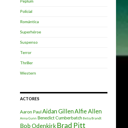
Peplum
Policial
Romántica
Superhéroe
Suspenso
Terror
Thriller
Western
ACTORES
Aidan Gillen
Alfie Allen
Aaron Paul
Benedict Cumberbatch
Anna Gunn
Betsy Brandt
Brad Pitt
Bob Odenkirk