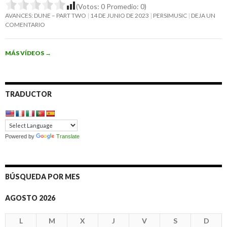
(Votos:
0
Promedio:
0
)
AVANCES: DUNE – PART TWO
14 DE JUNIO DE 2023
PERSIMUSIC
DEJA UN
COMENTARIO
MÁS VÍDEOS
→
TRADUCTOR
Powered by
Translate
BÚSQUEDA POR MES
AGOSTO 2026
L
M
X
J
V
S
D