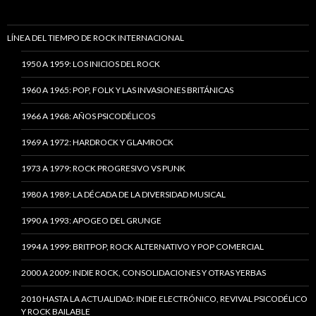
LÍNEA DEL TIEMPO DE ROCK INTERNACIONAL
1950 A 1959: LOS INICIOS DEL ROCK
1960 A 1965: POP, FOLK Y LAS INVASIONES BRITÁNICAS
1966 A 1968: AÑOS PSICODÉLICOS
1969 A 1972: HARDROCK Y GLAMROCK
1973 A 1979: ROCK PROGRESIVO VS PUNK
1980 A 1989: LA DÉCADA DE LA DIVERSIDAD MUSICAL
1990 A 1993: APOGEO DEL GRUNGE
1994 A 1999: BRITPOP, ROCK ALTERNATIVO Y POP COMERCIAL
2000 A 2009: INDIE ROCK, CONSOLIDACIONES Y OTRAS YERBAS
2010 HASTA LA ACTUALIDAD: INDIE ELECTRÓNICO, REVIVAL PSICODÉLICO
Y ROCK BAILABLE