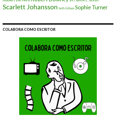
Samuel L. Jackson
Scarlett Johansson
Sophie Turner
Seth Gilliam
COLABORA COMO ESCRITOR