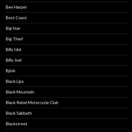
Ben Harper
Best Coast
Big Star
Big Thief
Billy Idol
Billy Joel
Björk
Black Lips
Black Mountain
Black Rebel Motorcycle Club
Black Sabbath
Blackstreet