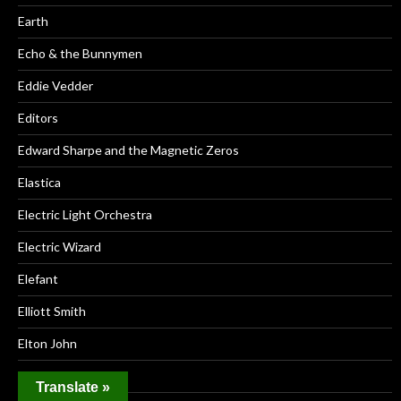
Earth
Echo & the Bunnymen
Eddie Vedder
Editors
Edward Sharpe and the Magnetic Zeros
Elastica
Electric Light Orchestra
Electric Wizard
Elefant
Elliott Smith
Elton John
Elvis Costello
Translate »