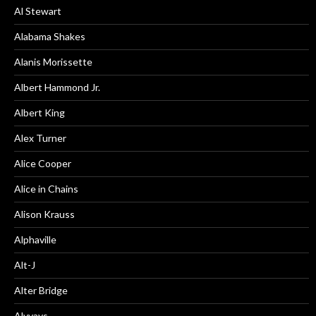
Al Stewart
Alabama Shakes
Alanis Morissette
Albert Hammond Jr.
Albert King
Alex Turner
Alice Cooper
Alice in Chains
Alison Krauss
Alphaville
Alt-J
Alter Bridge
Alvvays