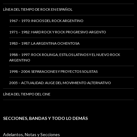
LÍNEA DEL TIEMPO DE ROCK EN ESPAÑOL
1967 – 1970: INICIOS DEL ROCK ARGENTINO
1971 – 1982: HARD ROCK Y ROCK PROGRESIVO ARGENTO
1983 – 1987: LA ARGENTINA OCHENTOSA
1988 – 1997: ROCK ROLINGA, ESTILOS LATINOS Y EL NUEVO ROCK
ARGENTINO
1998 – 2004: SEPARACIONES Y PROYECTOS SOLISTAS
2005 – ACTUALIDAD: AUGE DEL MOVIMIENTO ALTERNATIVO
LÍNEA DEL TIEMPO DEL CINE
SECCIONES, BANDAS Y TODO LO DEMÁS
Adelantos, Notas y Secciones