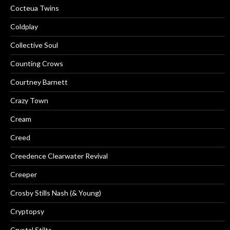
Cocteua Twins
Coldplay
Collective Soul
Counting Crows
Courtney Barnett
Crazy Town
Cream
Creed
Creedence Clearwater Revival
Creeper
Crosby Stills Nash (& Young)
Cryptopsy
Crystal Stilts