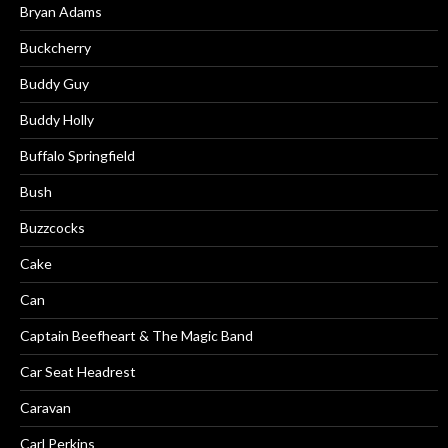
Bryan Adams
Buckcherry
Buddy Guy
Buddy Holly
Buffalo Springfield
Bush
Buzzcocks
Cake
Can
Captain Beefheart & The Magic Band
Car Seat Headrest
Caravan
Carl Perkins