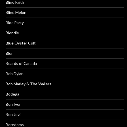
Blind Faith
Blind Melon
Bloc Party
Blondie
Blue Öyster Cult
Blur
Boards of Canada
Bob Dylan
Bob Marley & The Wailers
Bodega
Bon Iver
Bon Jovi
Boredoms