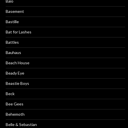
Baio
Basement
Bastille
Bat for Lashes
Battles
Bauhaus
Beach House
Beady Eye
Beastie Boys
Beck
Bee Gees
Behemoth
Belle & Sebastian