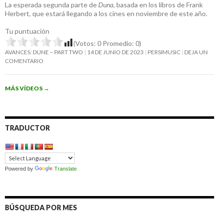
La esperada segunda parte de
Duna
, basada en los libros de Frank
Herbert, que estará llegando a los cines en noviembre de este año.
Tu puntuación
(Votos:
0
Promedio:
0
)
AVANCES: DUNE – PART TWO
14 DE JUNIO DE 2023
PERSIMUSIC
DEJA UN
COMENTARIO
MÁS VÍDEOS
→
TRADUCTOR
Powered by
Translate
BÚSQUEDA POR MES