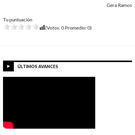
Gera Ramos
Tu puntuación
(Votos:
0
Promedio:
0
)
ÚLTIMOS AVANCES