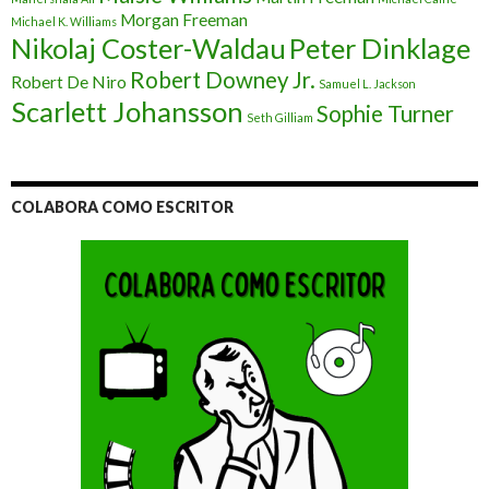
Morgan Freeman
Michael K. Williams
Nikolaj Coster-Waldau
Peter Dinklage
Robert Downey Jr.
Robert De Niro
Samuel L. Jackson
Scarlett Johansson
Sophie Turner
Seth Gilliam
COLABORA COMO ESCRITOR