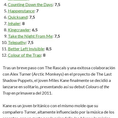
Counting Down the Days
:
7,5
Happenstance
:
7
Quicksand
:
7,5
Inhaler
:
8
Kingcrawler
:
6,5
Take the Night From Me
:
7,5
Telepathy
:
7,5
Better Left Invisible
:
8,5
Colour of the Trap
:
8
Tras un breve paso con The Rascals y una exitosa colaboración
con Alex Turner (Arctic Monkeys) en el proyecto de The Last
Shadow Puppets, el joven Miles Kane finalmente se decidió a
lanzarse en solitario, presentando así su debut
Colours of the
Trap
en primavera del 2011.
Kane es un joven británico con el mismo molde que su
compañero Turner, altamente influenciado por la música de los