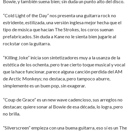
Bowie, y también suena bien; sin duda un punto alto del disco.
“Cold Light of the Day” nos presenta una guitarra rock no
estridente, estilizada, una versión inglesa mejor hecha que el
tipo de música que hacían The Strokes, los coros suenan
prefabricados. Sin duda a Kane no le sienta bien jugarle al
rockstar con la guitarra.
“Killing Joke” inicia son sintetizadores muy a la usanza de la
estética de los ochenta, pero trae cierto toque musical y vocal
que la hace funcionar, parece alguna canción perdida del AM
de Arctic Monkeys; no destaca, pero tampoco aburre,
simplemente es un buen pop, sin exagerar.
“Coup de Grace” es un new wave cadencioso, sus arreglos no
destacan; quiere sonar al Bowie de esa década, lo logra, pero
no brilla.
“Silverscreen” empieza con una buena guitarra, eso sí es un The