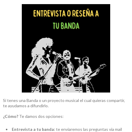
Si tenes una Banda o un proyecto musical el cual quieras compartir,
te ayudamos a difundirlo.
¿Cómo?
Te damos dos opciones:
Entrevista a tu banda:
te enviaremos las preguntas vía mail