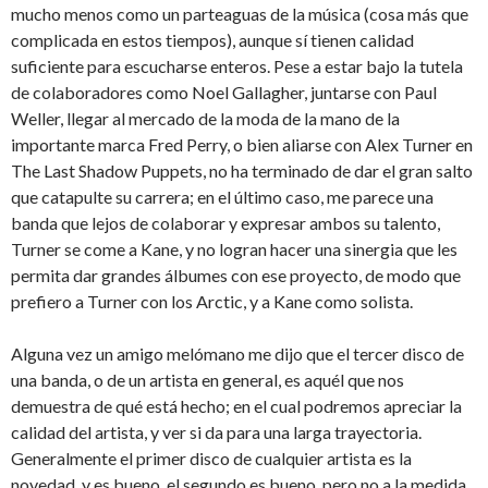
mucho menos como un parteaguas de la música (cosa más que
complicada en estos tiempos), aunque sí tienen calidad
suficiente para escucharse enteros. Pese a estar bajo la tutela
de colaboradores como Noel Gallagher, juntarse con Paul
Weller, llegar al mercado de la moda de la mano de la
importante marca Fred Perry, o bien aliarse con Alex Turner en
The Last Shadow Puppets, no ha terminado de dar el gran salto
que catapulte su carrera; en el último caso, me parece una
banda que lejos de colaborar y expresar ambos su talento,
Turner se come a Kane, y no logran hacer una sinergia que les
permita dar grandes álbumes con ese proyecto, de modo que
prefiero a Turner con los Arctic, y a Kane como solista.
Alguna vez un amigo melómano me dijo que el tercer disco de
una banda, o de un artista en general, es aquél que nos
demuestra de qué está hecho; en el cual podremos apreciar la
calidad del artista, y ver si da para una larga trayectoria.
Generalmente el primer disco de cualquier artista es la
novedad, y es bueno, el segundo es bueno, pero no a la medida