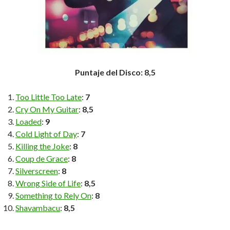
Puntaje del Disco: 8,5
Too Little Too Late
:
7
Cry On My Guitar
:
8,5
Loaded
:
9
Cold Light of Day
:
7
Killing the Joke
:
8
Coup de Grace
:
8
Silverscreen
:
8
Wrong Side of Life
:
8,5
Something to Rely On
:
8
Shavambacu
:
8,5