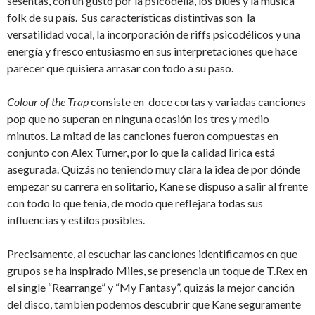
sesentas, con un gusto por la psicodelia, los blues y la música
folk de su país. Sus características distintivas son la
versatilidad vocal, la incorporación de riffs psicodélicos y una
energía y fresco entusiasmo en sus interpretaciones que hace
parecer que quisiera arrasar con todo a su paso.
Colour of the Trap
consiste en doce cortas y variadas canciones
pop que no superan en ninguna ocasión los tres y medio
minutos. La mitad de las canciones fueron compuestas en
conjunto con Alex Turner, por lo que la calidad lirica está
asegurada. Quizás no teniendo muy clara la idea de por dónde
empezar su carrera en solitario, Kane se dispuso a salir al frente
con todo lo que tenía, de modo que reflejara todas sus
influencias y estilos posibles.
Precisamente, al escuchar las canciones identificamos en que
grupos se ha inspirado Miles, se presencia un toque de T.Rex en
el single “Rearrange” y “My Fantasy”, quizás la mejor canción
del disco, tambien podemos descubrir que Kane seguramente