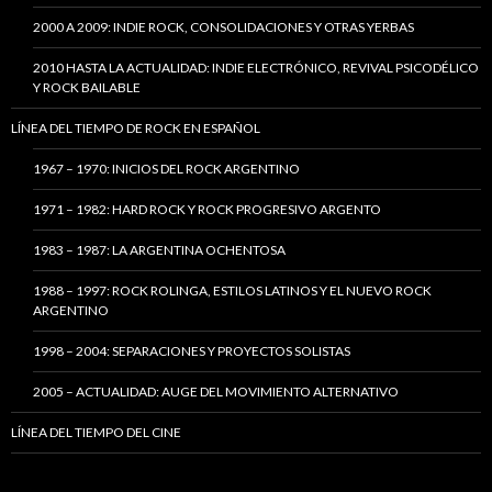
2000 A 2009: INDIE ROCK, CONSOLIDACIONES Y OTRAS YERBAS
2010 HASTA LA ACTUALIDAD: INDIE ELECTRÓNICO, REVIVAL PSICODÉLICO
Y ROCK BAILABLE
LÍNEA DEL TIEMPO DE ROCK EN ESPAÑOL
1967 – 1970: INICIOS DEL ROCK ARGENTINO
1971 – 1982: HARD ROCK Y ROCK PROGRESIVO ARGENTO
1983 – 1987: LA ARGENTINA OCHENTOSA
1988 – 1997: ROCK ROLINGA, ESTILOS LATINOS Y EL NUEVO ROCK
ARGENTINO
1998 – 2004: SEPARACIONES Y PROYECTOS SOLISTAS
2005 – ACTUALIDAD: AUGE DEL MOVIMIENTO ALTERNATIVO
LÍNEA DEL TIEMPO DEL CINE