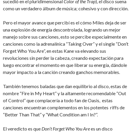
sucedió en el pluridimensional
Color of the Trap
), el disco suena
como un verdadero álbum de música; cohesivo y con dirección.
Pero el mayor avance que percibí es el cómo Miles deja de ser
una explosión de energía descontrolada, logrando un mejor
manejo sobre sus canciones, esto se percibe especialmente en
canciones como la adrenalínica “Taking Over” y el single “Don’t
Forget Who You Are”, en estas Kane va elevando sus
revoluciones sin perder la cabeza, creando expectación para
luego encontrar el momento en que liberar su energía, dándole
mayor impacto a la canción creando ganchos memorables.
También tenemos baladas que dan equilibrio al disco, estas de
nombre “Fire in My Heart” y la altamente recomendable “Out
of Control” que complacería a todo fan de Oasis, estas
canciones encuentran complementos en los potentes riffs de
“Better Than That” y “What Condition am I In?”.
El veredicto es que
Don’t Forget Who You Are
es un disco