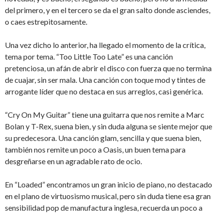
del primero, y en el tercero se da el gran salto donde asciendes,
o caes estrepitosamente.
Una vez dicho lo anterior, ha llegado el momento de la crítica,
tema por tema. “Too Little Too Late” es una canción
pretenciosa, un afán de abrir el disco con fuerza que no termina
de cuajar, sin ser mala. Una canción con toque mod y tintes de
arrogante líder que no destaca en sus arreglos, casi genérica.
“Cry On My Guitar” tiene una guitarra que nos remite a Marc
Bolan y T-Rex, suena bien, y sin duda alguna se siente mejor que
su predecesora. Una canción glam, sencilla y que suena bien,
también nos remite un poco a Oasis, un buen tema para
desgreñarse en un agradable rato de ocio.
En “Loaded” encontramos un gran inicio de piano, no destacado
en el plano de virtuosismo musical, pero sin duda tiene esa gran
sensibilidad pop de manufactura inglesa, recuerda un poco a