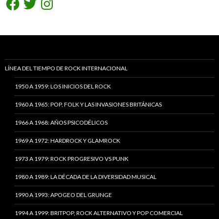
LÍNEA DEL TIEMPO DE ROCK INTERNACIONAL
1950 A 1959: LOS INICIOS DEL ROCK
1960 A 1965: POP, FOLK Y LAS INVASIONES BRITÁNICAS
1966 A 1968: AÑOS PSICODÉLICOS
1969 A 1972: HARDROCK Y GLAMROCK
1973 A 1979: ROCK PROGRESIVO VS PUNK
1980 A 1989: LA DÉCADA DE LA DIVERSIDAD MUSICAL
1990 A 1993: APOGEO DEL GRUNGE
1994 A 1999: BRITPOP, ROCK ALTERNATIVO Y POP COMERCIAL