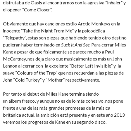
disfrutaba de Oasis al encontrarnos con la agresiva “Inhaler” y
el opener “Come Closer”.
Obviamente que hay canciones estilo Arctic Monkeys en la
inocente “Take the Night From Me” y la psicodélica
“Telepathy”, estas son piezas que habiendo tenido otro destino
pudieran haber terminado en
Suck it And See.
Para cerrar Miles
Kane a pesar de que físicamente se parece mucho a Paul
McCartney, nos deja claro que musicalmente es más un John
Lennon al cerrar con la excelente “Better Left Invisible” y la
suave “Colours of the Trap” que nos recuerdan a las piezas de
John “Cold Turkey” y “Mother” respectivamente.
Por tanto el debut de Miles Kane termina siendo
un álbum fresco, y aunque no es de lo más cohesivo, nos pone
frente a una de las más grandes promesas de la música
británica actual, la ambición está presente y en este año 2013
veremos los progresos de Kane en su segundo disco.