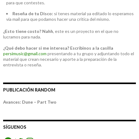
para que contestes.
Reseña de tu Disco:
si tenes material ya editado lo esperamos
vía mail para que podamos hacer una crítica del mismo.
¿Esto tiene costo?
Nahh
, este es un proyecto en el que no
lucramos para nada.
¿Qué debo hacer si me interesa?
Escribinos a la casilla
persimusic@gmail.com
presentando a tu grupo y adjuntando todo el
material que crean necesario y aporte a la preparación de la
entrevista o reseña.
PUBLICACIÓN RANDOM
Avances: Dune – Part Two
SÍGUENOS
Facebook
Twitter
Instagram