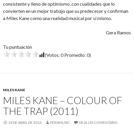
consistente y lleno de optimismo, con cualidades que lo
convierten en un mejor trabajo que su predecesor y confirman
a Miles Kane como una realidad musical por sí mismo.
Gera Ramos
Tu puntuación
(Votos:
0
Promedio:
0
)
MILES KANE
MILES KANE – COLOUR OF
THE TRAP (2011)
19 DE ABRIL DE 2013
PERSIMUSIC
DEJA UN COMENTARIO