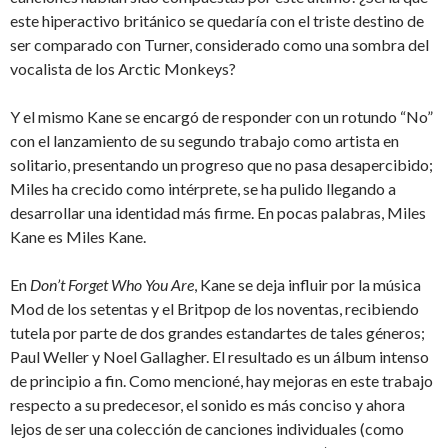
este hiperactivo británico se quedaría con el triste destino de
ser comparado con Turner, considerado como una sombra del
vocalista de los Arctic Monkeys?
Y el mismo Kane se encargó de responder con un rotundo “No”
con el lanzamiento de su segundo trabajo como artista en
solitario, presentando un progreso que no pasa desapercibido;
Miles ha crecido como intérprete, se ha pulido llegando a
desarrollar una identidad más firme. En pocas palabras, Miles
Kane es Miles Kane.
En
Don’t Forget Who You Are
, Kane se deja influir por la música
Mod de los setentas y el Britpop de los noventas, recibiendo
tutela por parte de dos grandes estandartes de tales géneros;
Paul Weller y Noel Gallagher. El resultado es un álbum intenso
de principio a fin. Como mencioné, hay mejoras en este trabajo
respecto a su predecesor, el sonido es más conciso y ahora
lejos de ser una colección de canciones individuales (como