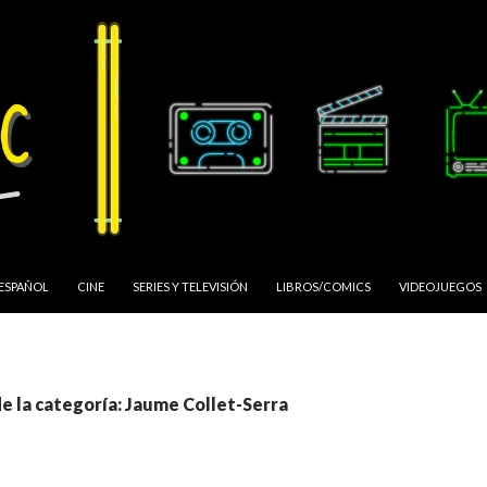
 ESPAÑOL
CINE
SERIES Y TELEVISIÓN
LIBROS/COMICS
VIDEOJUEGOS
de la categoría: Jaume Collet-Serra