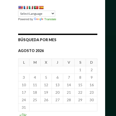
Powered by
Translate
BÚSQUEDA POR MES
AGOSTO 2026
L
M
X
J
V
S
D
1
2
3
4
5
6
7
8
9
10
11
12
13
14
15
16
17
18
19
20
21
22
23
24
25
26
27
28
29
30
31
« Dic