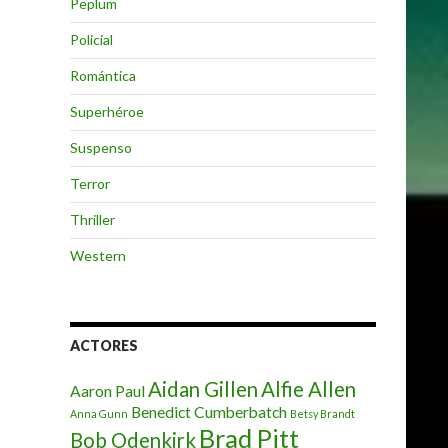
Peplum
Policial
Romántica
Superhéroe
Suspenso
Terror
Thriller
Western
ACTORES
Aidan Gillen
Alfie Allen
Aaron Paul
Benedict Cumberbatch
Anna Gunn
Betsy Brandt
Brad Pitt
Bob Odenkirk