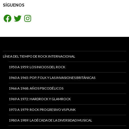
SÍGUENOS
Facebook
Twitter
Instagram
LÍNEA DEL TIEMPO DE ROCK INTERNACIONAL
1950 A 1959: LOS INICIOS DEL ROCK
1960 A 1965: POP, FOLK Y LAS INVASIONES BRITÁNICAS
1966 A 1968: AÑOS PSICODÉLICOS
1969 A 1972: HARDROCK Y GLAMROCK
1973 A 1979: ROCK PROGRESIVO VS PUNK
1980 A 1989: LA DÉCADA DE LA DIVERSIDAD MUSICAL