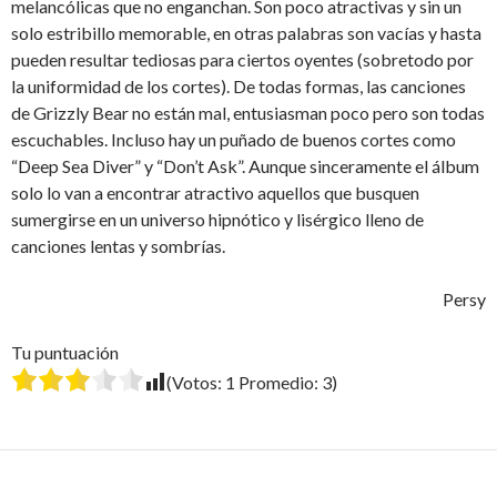
melancólicas que no enganchan. Son poco atractivas y sin un
solo estribillo memorable, en otras palabras son vacías y hasta
pueden resultar tediosas para ciertos oyentes (sobretodo por
la uniformidad de los cortes). De todas formas, las canciones
de Grizzly Bear no están mal, entusiasman poco pero son todas
escuchables. Incluso hay un puñado de buenos cortes como
“Deep Sea Diver” y “Don’t Ask”. Aunque sinceramente el álbum
solo lo van a encontrar atractivo aquellos que busquen
sumergirse en un universo hipnótico y lisérgico lleno de
canciones lentas y sombrías.
Persy
Tu puntuación
(Votos:
1
Promedio:
3
)