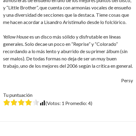
atmosferas de ensueño en uno de los mejores puntos del disco,
y “Little Brother”, que cuenta con armonías vocales de ensueño
y una diversidad de secciones que la destaca. Tiene cosas que
me hacen acordar a Lisandro Aristimuño desde lo folclórico.
Yellow House
es un disco más sólido y disfrutable en líneas
generales. Solo decae un poco en “Reprise” y “Colorado”
recordando a lo más lento y aburrido de su primer álbum (sin
ser malos). De todas formas no deja de ser un muy buen
trabajo, uno de los mejores del 2006 según la crítica en general.
Persy
Tu puntuación
(Votos:
1
Promedio:
4
)