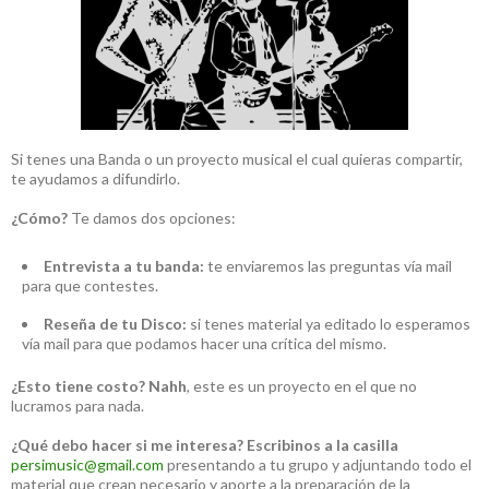
Si tenes una Banda o un proyecto musical el cual quieras compartir,
te ayudamos a difundirlo.
¿Cómo?
Te damos dos opciones:
Entrevista a tu banda:
te enviaremos las preguntas vía mail
para que contestes.
Reseña de tu Disco:
si tenes material ya editado lo esperamos
vía mail para que podamos hacer una crítica del mismo.
¿Esto tiene costo?
Nahh
, este es un proyecto en el que no
lucramos para nada.
¿Qué debo hacer si me interesa?
Escribinos a la casilla
persimusic@gmail.com
presentando a tu grupo y adjuntando todo el
material que crean necesario y aporte a la preparación de la