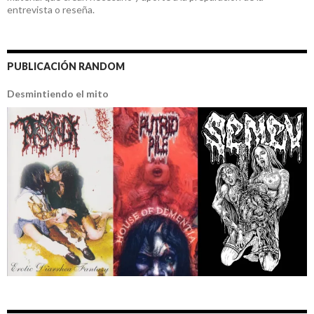
entrevista o reseña.
PUBLICACIÓN RANDOM
Desmintiendo el mito