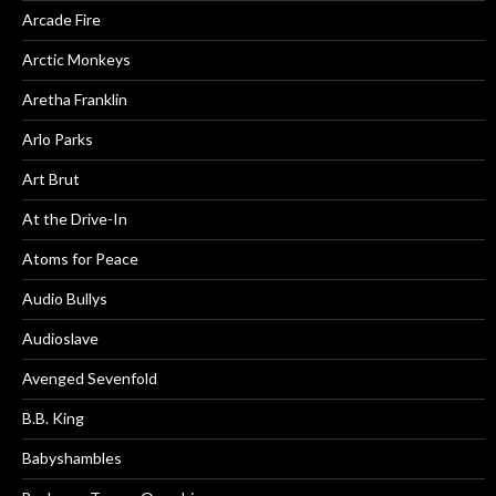
Arcade Fire
Arctic Monkeys
Aretha Franklin
Arlo Parks
Art Brut
At the Drive-In
Atoms for Peace
Audio Bullys
Audioslave
Avenged Sevenfold
B.B. King
Babyshambles