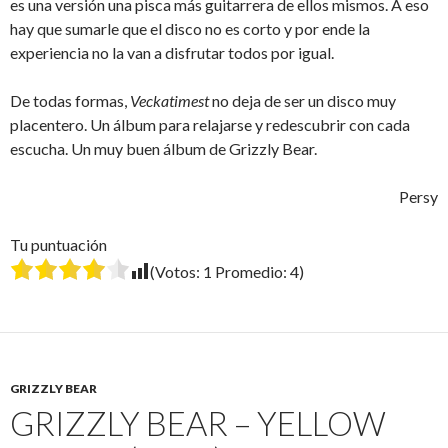
es una versión una pisca más guitarrera de ellos mismos. A eso
hay que sumarle que el disco no es corto y por ende la
experiencia no la van a disfrutar todos por igual.
De todas formas,
Veckatimest
no deja de ser un disco muy
placentero. Un álbum para relajarse y redescubrir con cada
escucha. Un muy buen álbum de Grizzly Bear.
Persy
Tu puntuación
(Votos:
1
Promedio:
4
)
GRIZZLY BEAR
GRIZZLY BEAR – YELLOW