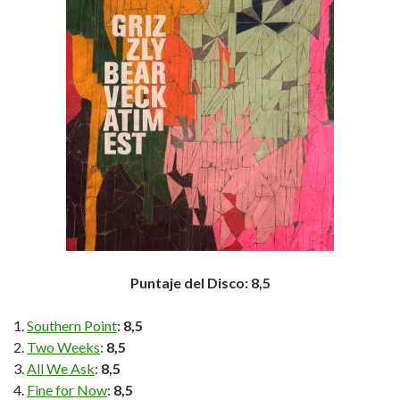
Puntaje del Disco: 8,5
Southern Point
:
8,5
Two Weeks
:
8,5
All We Ask
:
8,5
Fine for Now
:
8,5