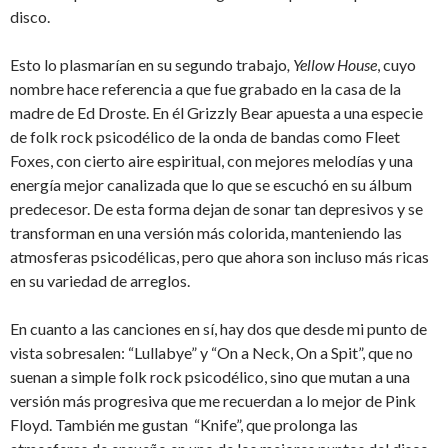
disco.
Esto lo plasmarían en su segundo trabajo
, Yellow House
, cuyo
nombre hace referencia a que fue grabado en la casa de la
madre de Ed Droste. En él Grizzly Bear apuesta a una especie
de folk rock psicodélico de la onda de bandas como Fleet
Foxes, con cierto aire espiritual, con mejores melodías y una
energía mejor canalizada que lo que se escuchó en su álbum
predecesor. De esta forma dejan de sonar tan depresivos y se
transforman en una versión más colorida, manteniendo las
atmosferas psicodélicas, pero que ahora son incluso más ricas
en su variedad de arreglos.
En cuanto a las canciones en sí, hay dos que desde mi punto de
vista sobresalen: “Lullabye” y “On a Neck, On a Spit”, que no
suenan a simple folk rock psicodélico, sino que mutan a una
versión más progresiva que me recuerdan a lo mejor de Pink
Floyd. También me gustan “Knife”, que prolonga las