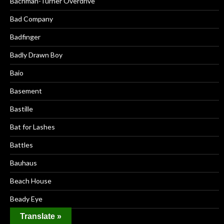
Bachman-Turner Overdrive
Bad Company
Badfinger
Badly Drawn Boy
Baio
Basement
Bastille
Bat for Lashes
Battles
Bauhaus
Beach House
Beady Eye
Translate »
Beastie Boys