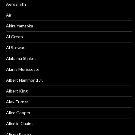
Aerosmith
Air
Akira Yamaoka
Al Green
Al Stewart
Alabama Shakes
Alanis Morissette
Albert Hammond Jr.
Albert King
Alex Turner
Alice Cooper
Alice in Chains
Alison Krauss