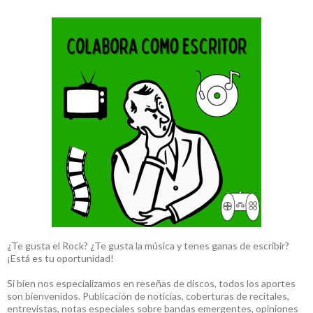
¿Te gusta el Rock? ¿Te gusta la música y tenes ganas de escribir?
¡Está es tu oportunidad!
Si bien nos especializamos en reseñas de discos, todos los aportes
son bienvenidos. Publicación de noticias, coberturas de recitales,
entrevistas, notas especiales sobre bandas emergentes, opiniones