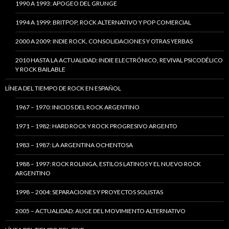
1990 A 1993: APOGEO DEL GRUNGE
1994 A 1999: BRITPOP, ROCK ALTERNATIVO Y POP COMERCIAL
2000 A 2009: INDIE ROCK, CONSOLIDACIONES Y OTRAS YERBAS
2010 HASTA LA ACTUALIDAD: INDIE ELECTRÓNICO, REVIVAL PSICODÉLICO
Y ROCK BAILABLE
LÍNEA DEL TIEMPO DE ROCK EN ESPAÑOL
1967 – 1970: INICIOS DEL ROCK ARGENTINO
1971 – 1982: HARD ROCK Y ROCK PROGRESIVO ARGENTO
1983 – 1987: LA ARGENTINA OCHENTOSA
1988 – 1997: ROCK ROLINGA, ESTILOS LATINOS Y EL NUEVO ROCK
ARGENTINO
1998 – 2004: SEPARACIONES Y PROYECTOS SOLISTAS
2005 – ACTUALIDAD: AUGE DEL MOVIMIENTO ALTERNATIVO