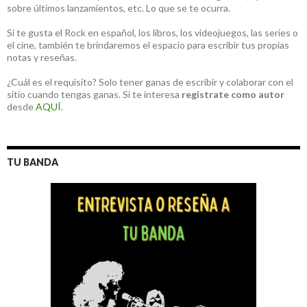
sobre últimos lanzamientos, etc. Lo que se te ocurra.
Si te gusta el Rock en español, los libros, los videojuegos, las series o
el cine, también te brindaremos el espacio para escribir tus propias
notas y reseñas.
¿Cuál es el requisito? Solo tener ganas de escribir y colaborar con el
sitio cuando tengas ganas. Si te interesa
registrate como autor
desde
AQUÍ
.
TU BANDA