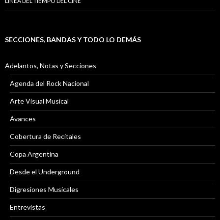
LÍNEA DEL TIEMPO DEL CINE
SECCIONES, BANDAS Y TODO LO DEMÁS
Adelantos, Notas y Secciones
Agenda del Rock Nacional
Arte Visual Musical
Avances
Cobertura de Recitales
Copa Argentina
Desde el Underground
Digresiones Musicales
Entrevistas