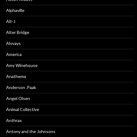
Alphaville
Alt-J
Alter Bridge
Alvvays
America
Amy Winehouse
Anathema
Anderson .Paak
Angel Olsen
Animal Collective
Anthrax
Antony and the Johnsons