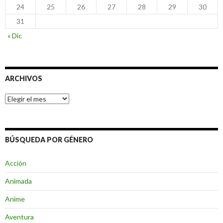
24
25
26
27
28
29
30
31
« Dic
ARCHIVOS
Archivos
BÚSQUEDA POR GÉNERO
Acción
Animada
Anime
Aventura