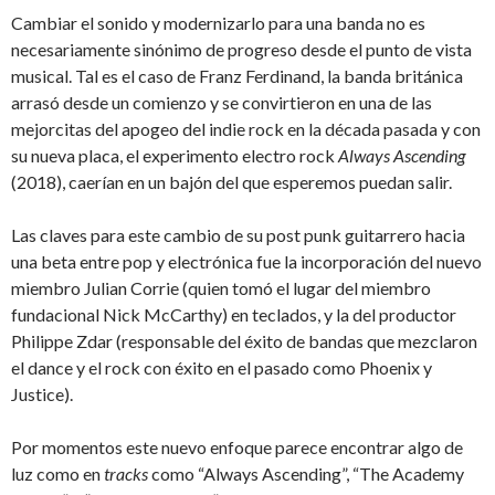
Cambiar el sonido y modernizarlo para una banda no es
necesariamente sinónimo de progreso desde el punto de vista
musical. Tal es el caso de Franz Ferdinand, la banda británica
arrasó desde un comienzo y se convirtieron en una de las
mejorcitas del apogeo del indie rock en la década pasada y con
su nueva placa, el experimento electro rock
Always Ascending
(2018), caerían en un bajón del que esperemos puedan salir.
Las claves para este cambio de su post punk guitarrero hacia
una beta entre pop y electrónica fue la incorporación del nuevo
miembro Julian Corrie (quien tomó el lugar del miembro
fundacional Nick McCarthy) en teclados, y la del productor
Philippe Zdar (responsable del éxito de bandas que mezclaron
el dance y el rock con éxito en el pasado como Phoenix y
Justice).
Por momentos este nuevo enfoque parece encontrar algo de
luz como en
tracks
como “Always Ascending”, “The Academy