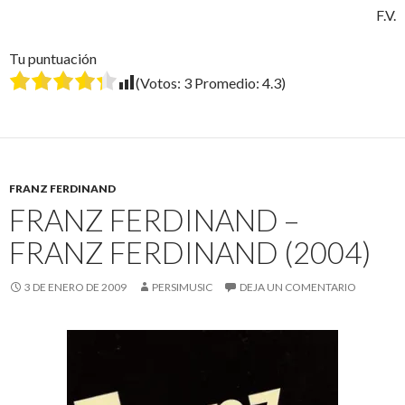
F.V.
Tu puntuación
(Votos:
3
Promedio:
4.3
)
FRANZ FERDINAND
FRANZ FERDINAND –
FRANZ FERDINAND (2004)
3 DE ENERO DE 2009
PERSIMUSIC
DEJA UN COMENTARIO