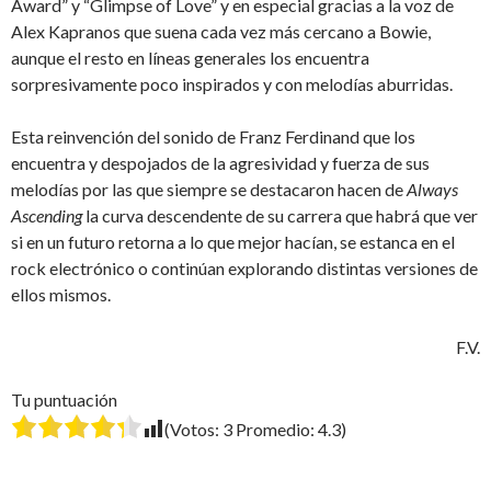
Award” y “Glimpse of Love” y en especial gracias a la voz de
Alex Kapranos que suena cada vez más cercano a Bowie,
aunque el resto en líneas generales los encuentra
sorpresivamente poco inspirados y con melodías aburridas.
Esta reinvención del sonido de Franz Ferdinand que los
encuentra y despojados de la agresividad y fuerza de sus
melodías por las que siempre se destacaron hacen de
Always
Ascending
la curva descendente de su carrera que habrá que ver
si en un futuro retorna a lo que mejor hacían, se estanca en el
rock electrónico o continúan explorando distintas versiones de
ellos mismos.
F.V.
Tu puntuación
(Votos:
3
Promedio:
4.3
)