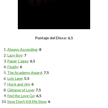
Puntaje del Disco: 6,5
Always Ascending
:
8
Lazy Boy
:
7
Paper Cages
:
6,5
Finally
:
6
The Academy Award
:
7,5
Lois Lane
:
5,5
Huck and Jim
:
6
Glimpse of Love
:
7,5
Feel the Love Go
:
6,5
Slow Don’t Kill Me Slow
:
6