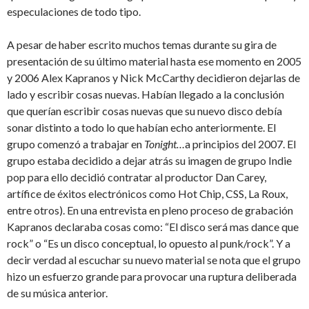
especulaciones de todo tipo.
A pesar de haber escrito muchos temas durante su gira de
presentación de su último material hasta ese momento en 2005
y 2006 Alex Kapranos y Nick McCarthy decidieron dejarlas de
lado y escribir cosas nuevas. Habían llegado a la conclusión
que querían escribir cosas nuevas que su nuevo disco debía
sonar distinto a todo lo que habían echo anteriormente. El
grupo comenzó a trabajar en
Tonight…
a principios del 2007. El
grupo estaba decidido a dejar atrás su imagen de grupo Indie
pop para ello decidió contratar al productor Dan Carey,
artífice de éxitos electrónicos como Hot Chip, CSS, La Roux,
entre otros). En una entrevista en pleno proceso de grabación
Kapranos declaraba cosas como: “El disco será mas dance que
rock” o “Es un disco conceptual, lo opuesto al punk/rock”. Y a
decir verdad al escuchar su nuevo material se nota que el grupo
hizo un esfuerzo grande para provocar una ruptura deliberada
de su música anterior.