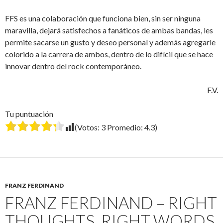
FFS es una colaboración que funciona bien, sin ser ninguna
maravilla, dejará satisfechos a fanáticos de ambas bandas, les
permite sacarse un gusto y deseo personal y además agregarle
colorido a la carrera de ambos, dentro de lo difícil que se hace
innovar dentro del rock contemporáneo.
F.V.
Tu puntuación
(Votos:
3
Promedio:
4.3
)
FRANZ FERDINAND
FRANZ FERDINAND – RIGHT
THOUGHTS, RIGHT WORDS,