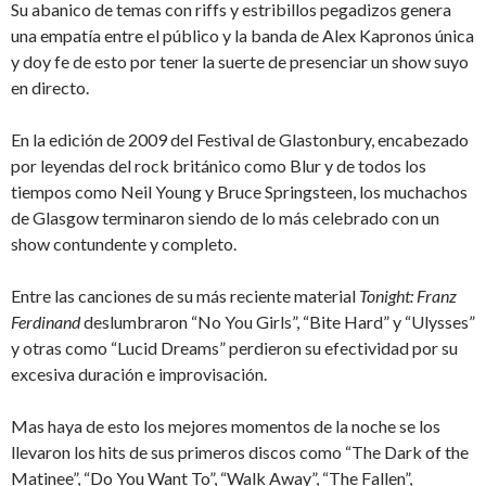
Su abanico de temas con riffs y estribillos pegadizos genera
una empatía entre el público y la banda de Alex Kapronos única
y doy fe de esto por tener la suerte de presenciar un show suyo
en directo.
En la edición de 2009 del Festival de Glastonbury, encabezado
por leyendas del rock británico como Blur y de todos los
tiempos como Neil Young y Bruce Springsteen, los muchachos
de Glasgow terminaron siendo de lo más celebrado con un
show contundente y completo.
Entre las canciones de su más reciente material
Tonight: Franz
Ferdinand
deslumbraron “No You Girls”, “Bite Hard” y “Ulysses”
y otras como “Lucid Dreams” perdieron su efectividad por su
excesiva duración e improvisación.
Mas haya de esto los mejores momentos de la noche se los
llevaron los hits de sus primeros discos como “The Dark of the
Matinee”, “Do You Want To”, “Walk Away”, “The Fallen”,