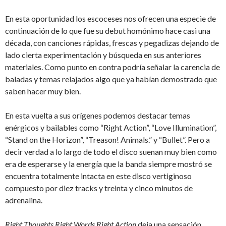
En esta oportunidad los escoceses nos ofrecen una especie de
continuación de lo que fue su debut homónimo hace casi una
década, con canciones rápidas, frescas y pegadizas dejando de
lado cierta experimentación y búsqueda en sus anteriores
materiales. Como punto en contra podría señalar la carencia de
baladas y temas relajados algo que ya habían demostrado que
saben hacer muy bien.
En esta vuelta a sus orígenes podemos destacar temas
enérgicos y bailables como “Right Action”, “Love Illumination”,
“Stand on the Horizon”, “Treason! Animals.” y “Bullet”. Pero a
decir verdad a lo largo de todo el disco suenan muy bien como
era de esperarse y la energía que la banda siempre mostró se
encuentra totalmente intacta en este disco vertiginoso
compuesto por diez tracks y treinta y cinco minutos de
adrenalina.
Right Thoughts Right Words Right Action
deja una sensación