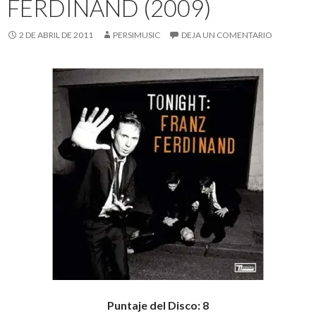
FERDINAND (2009)
2 DE ABRIL DE 2011
PERSIMUSIC
DEJA UN COMENTARIO
Puntaje del Disco: 8