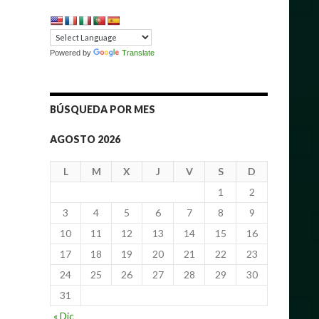
Powered by
Translate
BÚSQUEDA POR MES
AGOSTO 2026
L
M
X
J
V
S
D
1
2
3
4
5
6
7
8
9
10
11
12
13
14
15
16
17
18
19
20
21
22
23
24
25
26
27
28
29
30
31
« Dic