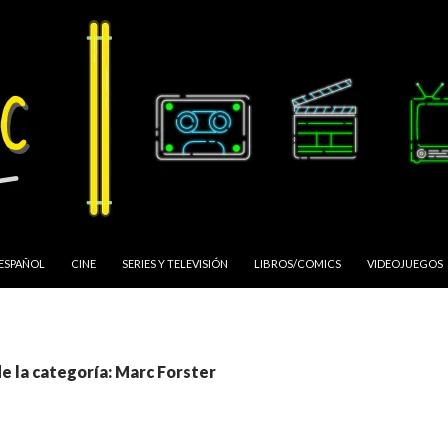
 ESPAÑOL
CINE
SERIES Y TELEVISIÓN
LIBROS/COMICS
VIDEOJUEGOS
e la categoría: Marc Forster