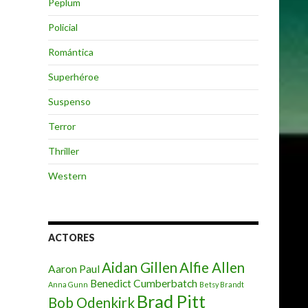
Peplum
Policial
Romántica
Superhéroe
Suspenso
Terror
Thriller
Western
ACTORES
Aidan Gillen
Alfie Allen
Aaron Paul
Benedict Cumberbatch
Anna Gunn
Betsy Brandt
Brad Pitt
Bob Odenkirk