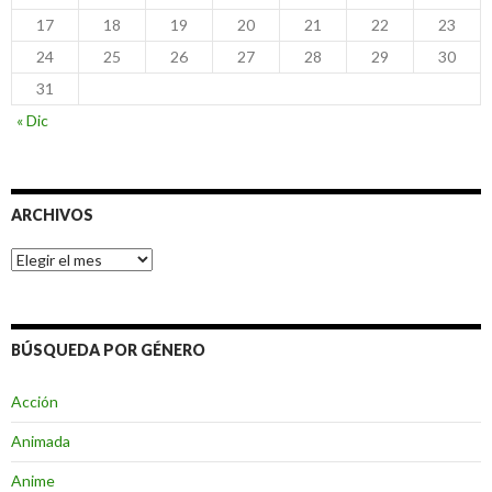
17
18
19
20
21
22
23
24
25
26
27
28
29
30
31
« Dic
ARCHIVOS
Archivos
BÚSQUEDA POR GÉNERO
Acción
Animada
Anime