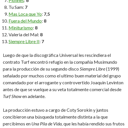
Piolines
:
6
Tu Sam:
7
Mas Loca que Yo
:
7,5
Fuera del Mundo
:
8
Miniturismo
:
8
Valeria del Mal:
8
Siempre Libre II
:
7
Luego de que la discográfica Universal les rescindiera el
contrato Turf encontró refugio en la compañía Musimundo
para la producción de su segundo disco
Siempre Libre
(1999)
señalado por muchos como el ultimo buen material del grupo
comandado por el arrogante y controvertido Joaquin Levinton
antes de que se vuelque a su veta totalmente comercial desde
Turf Show
en adelante.
La producción estuvo a cargo de Coty Sorokin y juntos
concibieron una búsqueda totalmente distinta a la que
percibimos en
Una Pila de Vida,
que les había rendido sus frutos