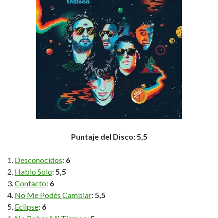
Puntaje del Disco: 5,5
Desconocidos
:
6
Hablo Solo
:
5,5
Contacto
:
6
No Me Podés Cambiar
:
5,5
Eclipse
:
6