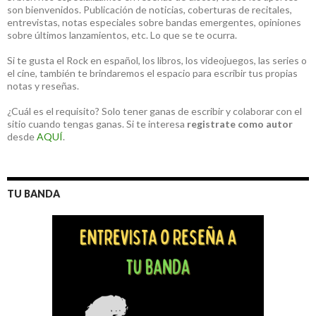
son bienvenidos. Publicación de noticias, coberturas de recitales,
entrevistas, notas especiales sobre bandas emergentes, opiniones
sobre últimos lanzamientos, etc. Lo que se te ocurra.
Si te gusta el Rock en español, los libros, los videojuegos, las series o
el cine, también te brindaremos el espacio para escribir tus propias
notas y reseñas.
¿Cuál es el requisito? Solo tener ganas de escribir y colaborar con el
sitio cuando tengas ganas. Si te interesa
registrate como autor
desde
AQUÍ
.
TU BANDA