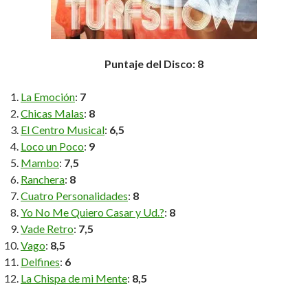
Puntaje del Disco: 8
La Emoción
:
7
Chicas Malas
:
8
El Centro Musical
:
6,5
Loco un Poco
:
9
Mambo
:
7,5
Ranchera
:
8
Cuatro Personalidades
:
8
Yo No Me Quiero Casar y Ud.?
:
8
Vade Retro
:
7,5
Vago
:
8,5
Delfines
:
6
La Chispa de mi Mente
:
8,5