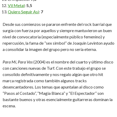
Vil Metal
:
5,5
Quiero Seguir Asi
:
7
Desde sus comienzos se pararon enfrente del rock barrial que
surgía con fuerza por aquellos y siempre mantuvieron un buen
nivel de convocatoria (especialmente público femenino) y
repercusión, la fama de “sex simbol” de Joaquin Levinton ayudo
a consolidar la imagen del grupo pero no sería eterna.
Para Mí, Para Vos
(2004) es el nombre del cuarto y último disco
con canciones nuevas de Turf. Con este trabajo el grupo se
consolido definitivamente y nos regalo algún que otro hit
marca registrada como también algunos tracks
desencantadores. Los temas que apuntalan al disco como
“Pasos al Costado”, “Magia Blanca” y “El Espectador” son
bastante buenos y otras esencialmente guitarreras dominan la
escena.