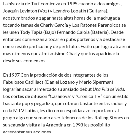
La historia de Turf comienza en 1995 cuando a dos amigos,
Joaquin Levinton (Voz) y Leandro Lopatin (Guitarra),
acostumbrados a zapar hasta altas horas de la madrugada
tocando temas de Charly García y Los Ratones Paranoicos se
les unen Tody Tapia (Bajo) Fernando Caloia (Batería). Desde
entonces comienzan a tocar en pubs porteños y a destacarse
con su estilo particular y de perfil alto. Estilo que logro atraer ni
más ni menos que al mismísimo Charly que los apadrinaría
desde sus comienzos.
En 1997 Con la producción de dos integrantes de los
Fabulosos Cadillacs (Daniel Lozano y Mario Siperman)
lograrían sacar al mercado su ansiado debut
Una Pila de Vida.
Los cortes de difusión “Casanova” y “Crónica TV” con un estilo
bastante pop y pegadizo, que rotaron bastante en las radios y
en la MTV Latina, les dieron un espaldarazo importante al
grupo algo que sumado a ser teloneros de los Rolling Stones en
su segunda visita a la Argentina en 1998 les posibilito
acrecentar sus acciones.