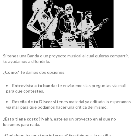
Si tenes una Banda o un proyecto musical el cual quieras compartir,
te ayudamos a difundirlo.
¿Cómo?
Te damos dos opciones:
Entrevista a tu banda:
te enviaremos las preguntas vía mail
para que contestes.
Reseña de tu Disco:
si tenes material ya editado lo esperamos
vía mail para que podamos hacer una crítica del mismo.
¿Esto tiene costo?
Nahh
, este es un proyecto en el que no
lucramos para nada.
¿Qué debo hacer si me interesa?
Escribinos a la casilla