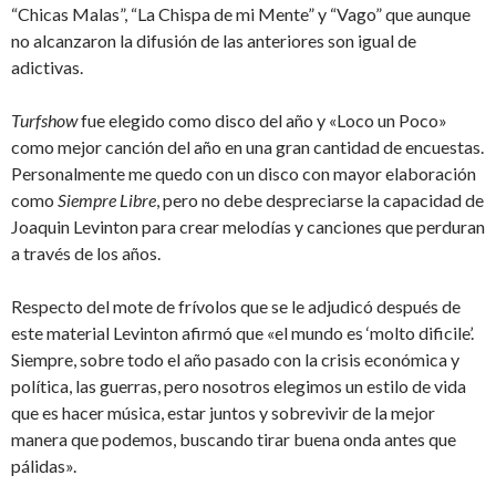
“Chicas Malas”, “La Chispa de mi Mente” y “Vago” que aunque
no alcanzaron la difusión de las anteriores son igual de
adictivas.
Turfshow
fue elegido como disco del año y «Loco un Poco»
como mejor canción del año en una gran cantidad de encuestas.
Personalmente me quedo con un disco con mayor elaboración
como
Siempre Libre
, pero no debe despreciarse la capacidad de
Joaquin Levinton para crear melodías y canciones que perduran
a través de los años.
Respecto del mote de frívolos que se le adjudicó después de
este material Levinton afirmó que «el mundo es ‘molto dificile’.
Siempre, sobre todo el año pasado con la crisis económica y
política, las guerras, pero nosotros elegimos un estilo de vida
que es hacer música, estar juntos y sobrevivir de la mejor
manera que podemos, buscando tirar buena onda antes que
pálidas».