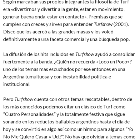
Según marcaban sus propios integrantes la filosofía de Turf
era «divertirnos y divertir a la gente, estar en movimiento,
generar buena onda, estar en contacto». Premisas que se
cumplen con creces y sirven para entender
Turfshow
(2001).
Disco que los acercó a las grandes masas y los volcó
definitivamente a una faceta comercial y una búsqueda pop.
La difusión de los hits incluidos en
Turfshow
ayudó a consolidar
fuertemente a la banda. ¿Quién no recuerda «Loco un Poco»?
uno de los temas mas escuchados por ese entonces en una
Argentina tumultuosa y con inestabilidad política e
institucional.
Pero
Turfshow
cuenta con otros temas rescatables, dentro de
los más conocidos podemos citar un clásico de Turf como
“Cuatro Personalidades” y la totalmente festiva que sigue
sonando en los reductos bailables argentinos hasta el día de
hoy y se convirtió en algo así como un himno para algunos “Yo
No Me Quiero Casar y Ud.?”. No hay que olvidar a temas como