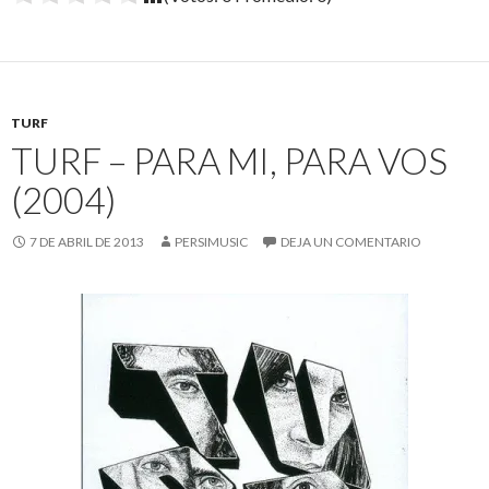
TURF
TURF – PARA MI, PARA VOS
(2004)
7 DE ABRIL DE 2013
PERSIMUSIC
DEJA UN COMENTARIO