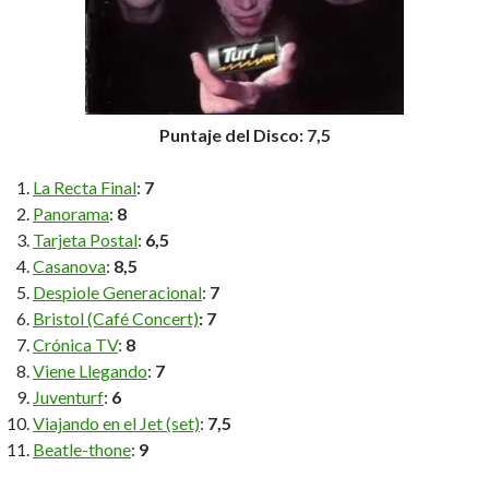
Puntaje del Disco: 7,5
La Recta Final
:
7
Panorama
:
8
Tarjeta Postal
:
6,5
Casanova
:
8,5
Despiole Generacional
:
7
Bristol (Café Concert)
: 7
Crónica TV
:
8
Viene Llegando
:
7
Juventurf
:
6
Viajando en el Jet (set)
:
7,5
Beatle-thone
:
9