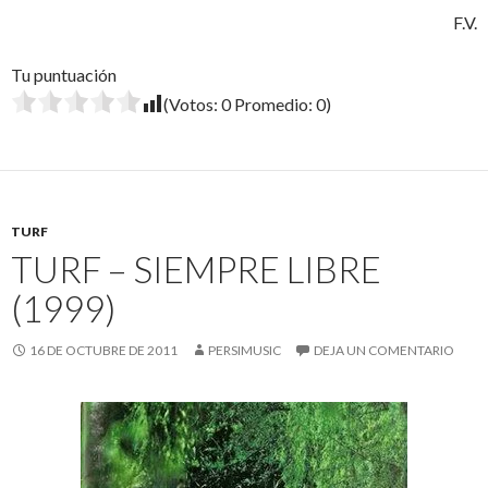
F.V.
Tu puntuación
(Votos:
0
Promedio:
0
)
TURF
TURF – SIEMPRE LIBRE
(1999)
16 DE OCTUBRE DE 2011
PERSIMUSIC
DEJA UN COMENTARIO