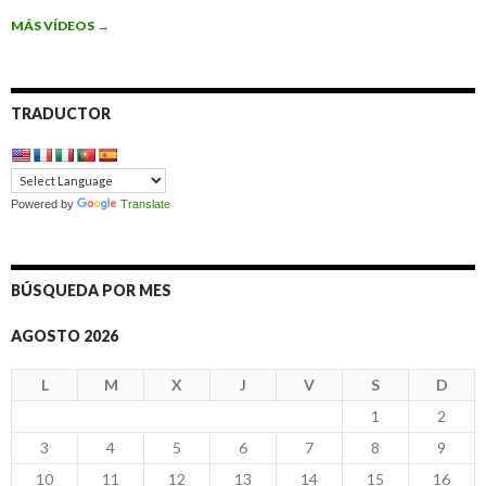
MÁS VÍDEOS
→
TRADUCTOR
Powered by
Translate
BÚSQUEDA POR MES
AGOSTO 2026
L
M
X
J
V
S
D
1
2
3
4
5
6
7
8
9
10
11
12
13
14
15
16