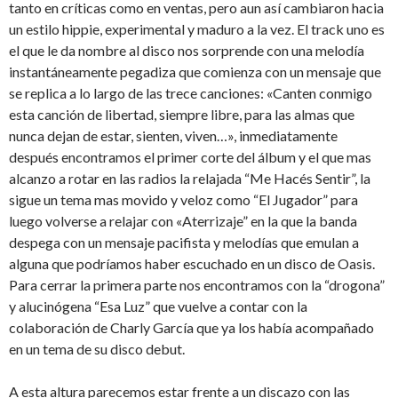
tanto en críticas como en ventas, pero aun así cambiaron hacia
un estilo hippie, experimental y maduro a la vez. El track uno es
el que le da nombre al disco nos sorprende con una melodía
instantáneamente pegadiza que comienza con un mensaje que
se replica a lo largo de las trece canciones: «Canten conmigo
esta canción de libertad, siempre libre, para las almas que
nunca dejan de estar, sienten, viven…», inmediatamente
después encontramos el primer corte del álbum y el que mas
alcanzo a rotar en las radios la relajada “Me Hacés Sentir”, la
sigue un tema mas movido y veloz como “El Jugador” para
luego volverse a relajar con «Aterrizaje” en la que la banda
despega con un mensaje pacifista y melodías que emulan a
alguna que podríamos haber escuchado en un disco de Oasis.
Para cerrar la primera parte nos encontramos con la “drogona”
y alucinógena “Esa Luz” que vuelve a contar con la
colaboración de Charly García que ya los había acompañado
en un tema de su disco debut.
A esta altura parecemos estar frente a un discazo con las