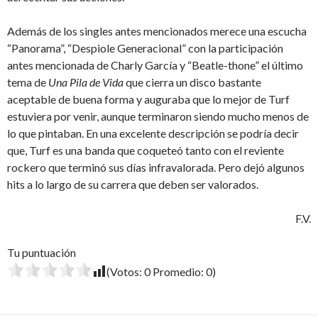
Además de los singles antes mencionados merece una escucha
“Panorama”, “Despiole Generacional” con la participación
antes mencionada de Charly García y “Beatle-thone” el último
tema de
Una Pila de Vida
que cierra un disco bastante
aceptable de buena forma y auguraba que lo mejor de Turf
estuviera por venir, aunque terminaron siendo mucho menos de
lo que pintaban. En una excelente descripción se podría decir
que, Turf es una banda que coqueteó tanto con el reviente
rockero que terminó sus días infravalorada. Pero dejó algunos
hits a lo largo de su carrera que deben ser valorados.
F.V.
Tu puntuación
(Votos:
0
Promedio:
0
)