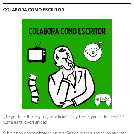
COLABORA COMO ESCRITOR
¿Te gusta el Rock? ¿Te gusta la música y tenes ganas de escribir?
¡Está es tu oportunidad!
Si bien nos especializamos en reseñas de discos, todos los aportes