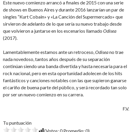
Este nuevo comienzo arrancó a finales de 2015 con una serie
de shows en Buenos Aires y durante 2016 lanzarían un par de
singles “Kurt Cobain» y «La Canción del Supermercado» que
sirvieron de adelanto de lo que sería su nuevo trabajo desde
que volvieron a juntarse en los escenarios llamado
Odisea
(2017).
Lamentablemente estamos ante un retroceso,
Odisea
no trae
nada novedoso, tantos años después de su separación
continúan siendo una banda divertida y hasta necesaria para el
rock nacional, pero en esta oportunidad adolecen de los hits
fantásticos y canciones notables con las que supieron ganarse
el cariño de buena parte del público, y será recordado tan solo
por ser un nuevo comienzo en su carrera.
F.V.
Tu puntuación
(Votos:
0
Promedio:
0
)