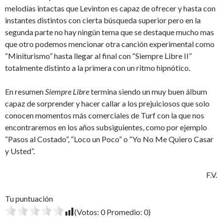
melodías intactas que Levinton es capaz de ofrecer y hasta con
instantes distintos con cierta búsqueda superior pero en la
segunda parte no hay ningún tema que se destaque mucho mas
que otro podemos mencionar otra canción experimental como
“Miniturismo” hasta llegar al final con “Siempre Libre II”
totalmente distinto a la primera con un ritmo hipnótico.
En resumen
Siempre Libre
termina siendo un muy buen álbum
capaz de sorprender y hacer callar a los prejuiciosos que solo
conocen momentos más comerciales de Turf con la que nos
encontraremos en los años subsiguientes, como por ejemplo
“Pasos al Costado”, “Loco un Poco” o “Yo No Me Quiero Casar
y Usted”.
F.V.
Tu puntuación
(Votos:
0
Promedio:
0
)