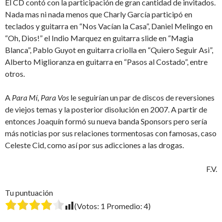
El CD contó con la participación de gran cantidad de invitados.
Nada mas ni nada menos que Charly García participó en
teclados y guitarra en “Nos Vacían la Casa”, Daniel Melingo en
“Oh, Dios!” el Indio Marquez en guitarra slide en “Magia
Blanca”, Pablo Guyot en guitarra criolla en “Quiero Seguir Asi”,
Alberto Miglioranza en guitarra en “Pasos al Costado”, entre
otros.
A
Para Mí, Para Vos
le seguirían un par de discos de reversiones
de viejos temas y la posterior disolución en 2007. A partir de
entonces Joaquín formó su nueva banda Sponsors pero sería
más noticias por sus relaciones tormentosas con famosas, caso
Celeste Cid, como así por sus adicciones a las drogas.
F.V.
Tu puntuación
(Votos:
1
Promedio:
4
)