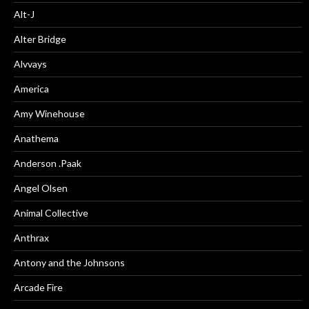
Alt-J
Alter Bridge
Alvvays
America
Amy Winehouse
Anathema
Anderson .Paak
Angel Olsen
Animal Collective
Anthrax
Antony and the Johnsons
Arcade Fire