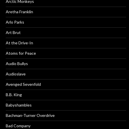
Arctic Monkeys
Aretha Franklin
Arlo Parks
Art Brut
At the Drive-In
Atoms for Peace
Audio Bullys
Audioslave
Avenged Sevenfold
B.B. King
Babyshambles
Bachman-Turner Overdrive
Bad Company