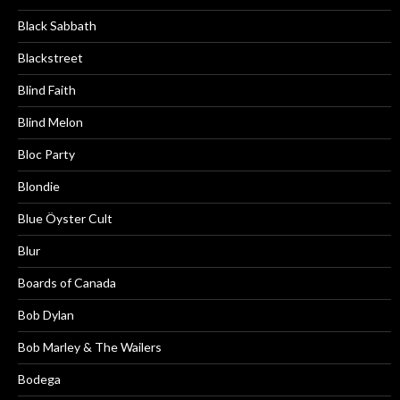
Black Sabbath
Blackstreet
Blind Faith
Blind Melon
Bloc Party
Blondie
Blue Öyster Cult
Blur
Boards of Canada
Bob Dylan
Bob Marley & The Wailers
Bodega