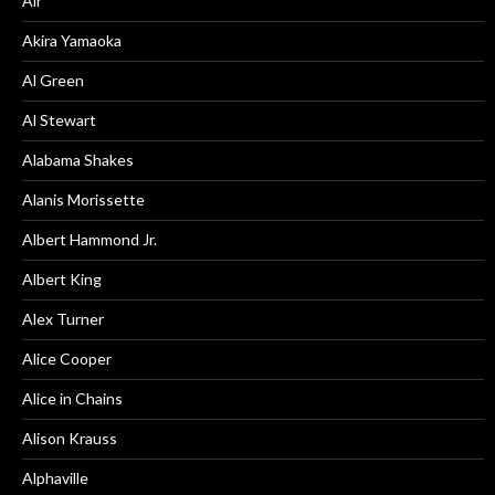
Air
Akira Yamaoka
Al Green
Al Stewart
Alabama Shakes
Alanis Morissette
Albert Hammond Jr.
Albert King
Alex Turner
Alice Cooper
Alice in Chains
Alison Krauss
Alphaville