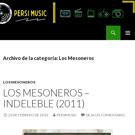
Buscar
Persi Music
SALTAR
MENÚ
AL
PRINCI
CONTENIDO
Archivo de la categoría: Los Mesoneros
LOS MESONEROS
LOS MESONEROS –
INDELEBLE (2011)
20 DE FEBRERO DE 2013
PERSIMUSIC
DEJA UN COMENTARIO