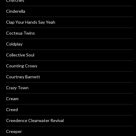
Chvrches
Cinderella
Clap Your Hands Say Yeah
Cocteua Twins
Coldplay
Collective Soul
Counting Crows
Courtney Barnett
Crazy Town
Cream
Creed
Creedence Clearwater Revival
Creeper