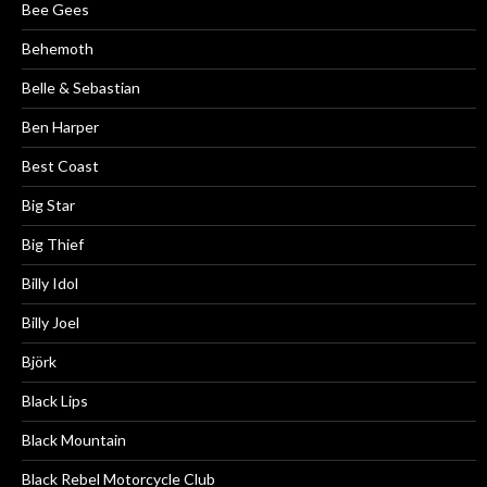
Bee Gees
Behemoth
Belle & Sebastian
Ben Harper
Best Coast
Big Star
Big Thief
Billy Idol
Billy Joel
Björk
Black Lips
Black Mountain
Black Rebel Motorcycle Club