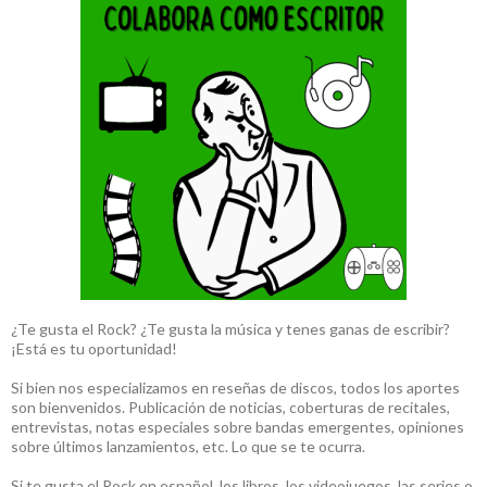
¿Te gusta el Rock? ¿Te gusta la música y tenes ganas de escribir?
¡Está es tu oportunidad!
Si bien nos especializamos en reseñas de discos, todos los aportes
son bienvenidos. Publicación de noticias, coberturas de recitales,
entrevistas, notas especiales sobre bandas emergentes, opiniones
sobre últimos lanzamientos, etc. Lo que se te ocurra.
Si te gusta el Rock en español, los libros, los videojuegos, las series o