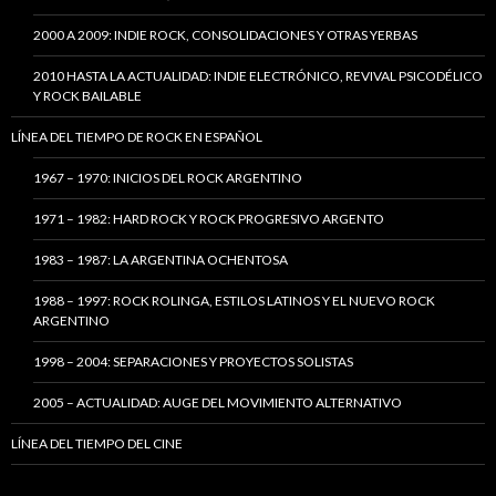
2000 A 2009: INDIE ROCK, CONSOLIDACIONES Y OTRAS YERBAS
2010 HASTA LA ACTUALIDAD: INDIE ELECTRÓNICO, REVIVAL PSICODÉLICO
Y ROCK BAILABLE
LÍNEA DEL TIEMPO DE ROCK EN ESPAÑOL
1967 – 1970: INICIOS DEL ROCK ARGENTINO
1971 – 1982: HARD ROCK Y ROCK PROGRESIVO ARGENTO
1983 – 1987: LA ARGENTINA OCHENTOSA
1988 – 1997: ROCK ROLINGA, ESTILOS LATINOS Y EL NUEVO ROCK
ARGENTINO
1998 – 2004: SEPARACIONES Y PROYECTOS SOLISTAS
2005 – ACTUALIDAD: AUGE DEL MOVIMIENTO ALTERNATIVO
LÍNEA DEL TIEMPO DEL CINE