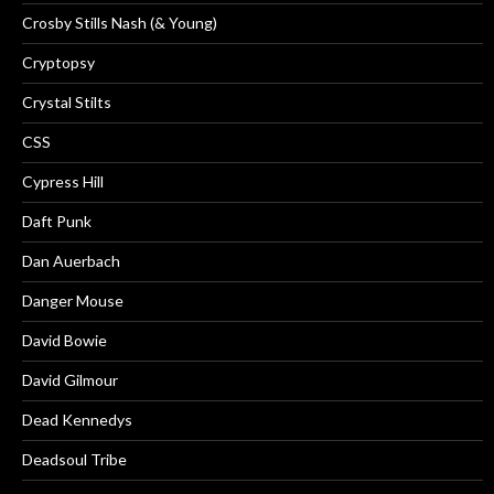
Crosby Stills Nash (& Young)
Cryptopsy
Crystal Stilts
CSS
Cypress Hill
Daft Punk
Dan Auerbach
Danger Mouse
David Bowie
David Gilmour
Dead Kennedys
Deadsoul Tribe