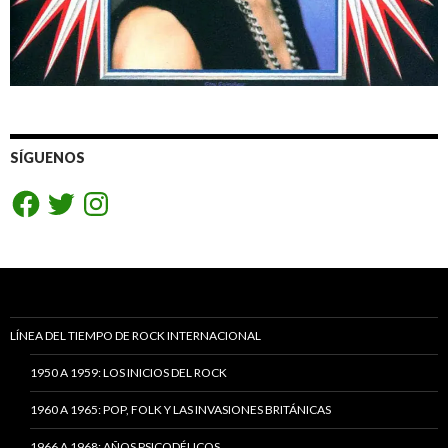
SÍGUENOS
Facebook
Twitter
Instagram
LÍNEA DEL TIEMPO DE ROCK INTERNACIONAL
1950 A 1959: LOS INICIOS DEL ROCK
1960 A 1965: POP, FOLK Y LAS INVASIONES BRITÁNICAS
1966 A 1968: AÑOS PSICODÉLICOS