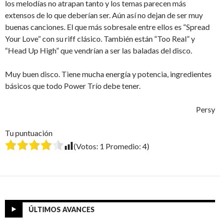
los melodías no atrapan tanto y los temas parecen más
extensos de lo que deberían ser. Aún así no dejan de ser muy
buenas canciones. El que más sobresale entre ellos es “Spread
Your Love” con su riff clásico. También están “Too Real” y
“Head Up High” que vendrían a ser las baladas del disco.
Muy buen disco. Tiene mucha energía y potencia, ingredientes
básicos que todo Power Trío debe tener.
Persy
Tu puntuación
(Votos:
1
Promedio:
4
)
ÚLTIMOS AVANCES