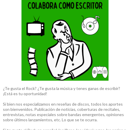
¿Te gusta el Rock? ¿Te gusta la música y tenes ganas de escribir?
¡Está es tu oportunidad!
Si bien nos especializamos en reseñas de discos, todos los aportes
son bienvenidos. Publicación de noticias, coberturas de recitales,
entrevistas, notas especiales sobre bandas emergentes, opiniones
sobre últimos lanzamientos, etc. Lo que se te ocurra.