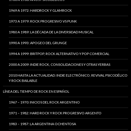
1969 A 1972: HARDROCK Y GLAMROCK
1973 A 1979: ROCK PROGRESIVO VS PUNK
1980 A 1989: LA DÉCADA DE LA DIVERSIDAD MUSICAL
1990 A 1993: APOGEO DEL GRUNGE
1994 A 1999: BRITPOP, ROCK ALTERNATIVO Y POP COMERCIAL
2000 A 2009: INDIE ROCK, CONSOLIDACIONES Y OTRAS YERBAS
2010 HASTA LA ACTUALIDAD: INDIE ELECTRÓNICO, REVIVAL PSICODÉLICO
Y ROCK BAILABLE
LÍNEA DEL TIEMPO DE ROCK EN ESPAÑOL
1967 – 1970: INICIOS DEL ROCK ARGENTINO
1971 – 1982: HARD ROCK Y ROCK PROGRESIVO ARGENTO
1983 – 1987: LA ARGENTINA OCHENTOSA