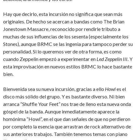
Hay que decirlo, esta incursión no significa que sean más
originales. De hecho se acercan a bandas como The Brian
Jonestown Massacre, reconocido por rendirle tributo a
muchas de sus influencias de los sesenta (especialmente los
Stones), aunque BRMC se las ingenia para tampoco perder su
personalidad. Si lo queremos ver de otra forma, es como
cuando Zeppelin empezó a experimentar en
Led Zeppelin III
. Y
esta improvisación en nuevos estilos BRMC lo hace bastante
bien.
Bienvenida sea su nueva incursión, gracias a ello
Howl
es el
disco más sólido del grupo. Y es bastante diverso. Ni bien
arranca “Shuffle Your Feet” nos trae de lleno esta nueva onda
góspel de la banda. Aunque inmediatamente aparece la
homónima “Howl”, en el que dan señales de que no perdieron
por completo la esencia que arrastran de rock alternativo de
sus anteriores trabajos. También tenemos temas con piano