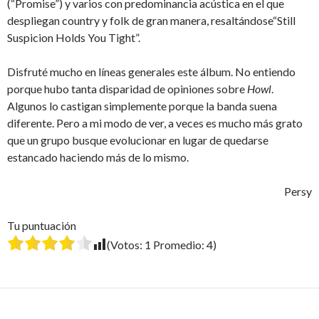
(“Promise”) y varios con predominancia acústica en el que
despliegan country y folk de gran manera, resaltándose“Still
Suspicion Holds You Tight”.
Disfruté mucho en líneas generales este álbum. No entiendo
porque hubo tanta disparidad de opiniones sobre
Howl
.
Algunos lo castigan simplemente porque la banda suena
diferente. Pero a mi modo de ver, a veces es mucho más grato
que un grupo busque evolucionar en lugar de quedarse
estancado haciendo más de lo mismo.
Persy
Tu puntuación
(Votos:
1
Promedio:
4
)