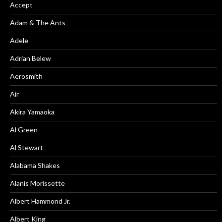
Accept
Adam & The Ants
Adele
Adrian Belew
Aerosmith
Air
Akira Yamaoka
Al Green
Al Stewart
Alabama Shakes
Alanis Morissette
Albert Hammond Jr.
Albert King