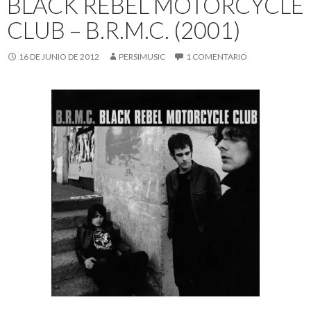
BLACK REBEL MOTORCYCLE
CLUB – B.R.M.C. (2001)
16 DE JUNIO DE 2012
PERSIMUSIC
1 COMENTARIO