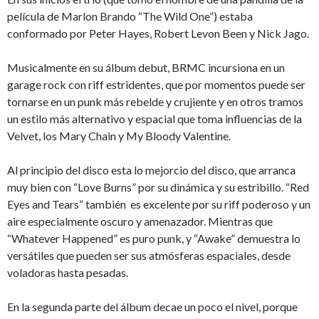
película de Marlon Brando “The Wild One”) estaba
conformado por Peter Hayes, Robert Levon Been y Nick Jago.
Musicalmente en su álbum debut, BRMC incursiona en un
garage rock con riff estridentes, que por momentos puede ser
tornarse en un punk más rebelde y crujiente y en otros tramos
un estilo más alternativo y espacial que toma influencias de la
Velvet, los Mary Chain y My Bloody Valentine.
Al principio del disco esta lo mejorcio del disco, que arranca
muy bien con “Love Burns” por su dinámica y su estribillo. “Red
Eyes and Tears” también es excelente por su riff poderoso y un
aire especialmente oscuro y amenazador. Mientras que
“Whatever Happened” es puro punk, y “Awake” demuestra lo
versátiles que pueden ser sus atmósferas espaciales, desde
voladoras hasta pesadas.
En la segunda parte del álbum decae un poco el nivel, porque