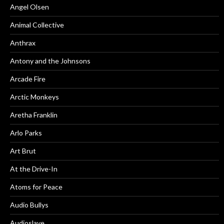
Angel Olsen
Animal Collective
Anthrax
Antony and the Johnsons
Arcade Fire
Arctic Monkeys
Aretha Franklin
Arlo Parks
Art Brut
At the Drive-In
Atoms for Peace
Audio Bullys
Audioslave