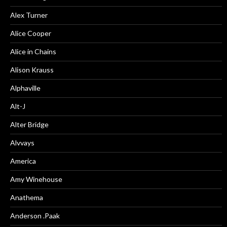
Alex Turner
Alice Cooper
Alice in Chains
Alison Krauss
Alphaville
Alt-J
Alter Bridge
Alvvays
America
Amy Winehouse
Anathema
Anderson .Paak