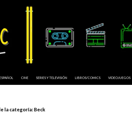
 ESPAÑOL
CINE
SERIES Y TELEVISIÓN
LIBROS/COMICS
VIDEOJUEGOS
e la categoría: Beck