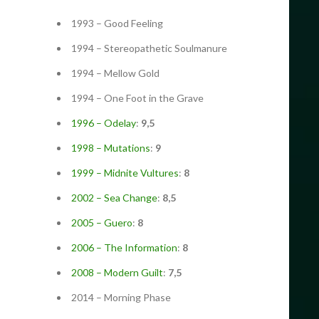
1993 – Good Feeling
1994 – Stereopathetic Soulmanure
1994 – Mellow Gold
1994 – One Foot in the Grave
1996 – Odelay
:
9,5
1998 – Mutations
:
9
1999 – Midnite Vultures
:
8
2002 – Sea Change
:
8,5
2005 – Guero
:
8
2006 – The Information
:
8
2008 – Modern Guilt
:
7,5
2014 – Morning Phase