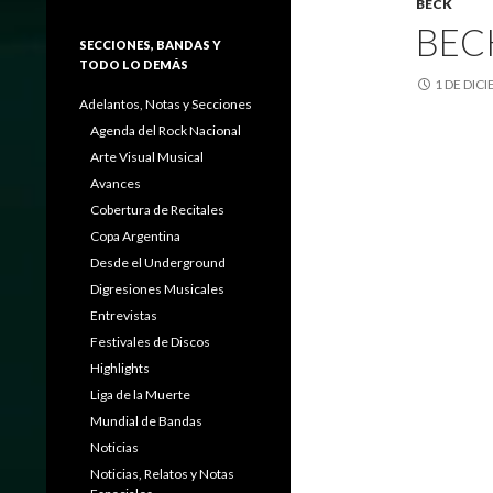
BECK
BEC
SECCIONES, BANDAS Y
TODO LO DEMÁS
1 DE DIC
Adelantos, Notas y Secciones
Agenda del Rock Nacional
Arte Visual Musical
Avances
Cobertura de Recitales
Copa Argentina
Desde el Underground
Digresiones Musicales
Entrevistas
Festivales de Discos
Highlights
Liga de la Muerte
Mundial de Bandas
Noticias
Noticias, Relatos y Notas