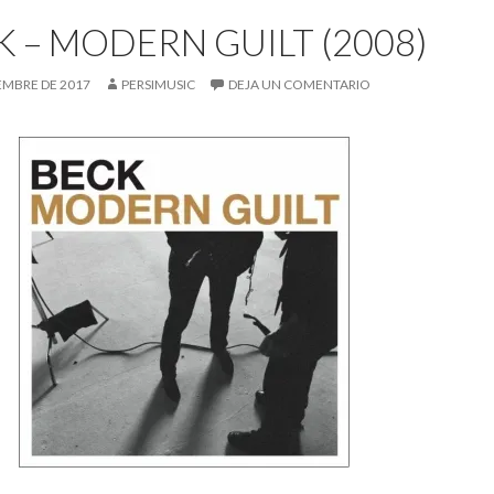
K – MODERN GUILT (2008)
IEMBRE DE 2017
PERSIMUSIC
DEJA UN COMENTARIO