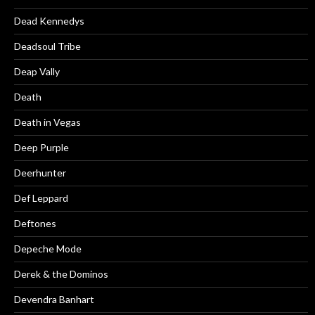
Dead Kennedys
Deadsoul Tribe
Deap Vally
Death
Death in Vegas
Deep Purple
Deerhunter
Def Leppard
Deftones
Depeche Mode
Derek & the Dominos
Devendra Banhart