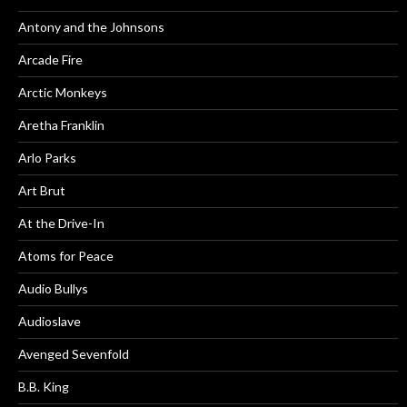
Antony and the Johnsons
Arcade Fire
Arctic Monkeys
Aretha Franklin
Arlo Parks
Art Brut
At the Drive-In
Atoms for Peace
Audio Bullys
Audioslave
Avenged Sevenfold
B.B. King