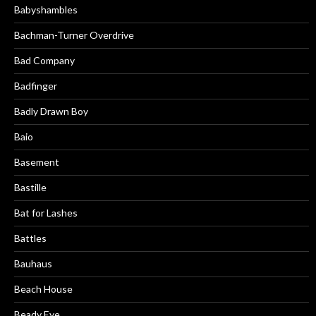
Babyshambles
Bachman-Turner Overdrive
Bad Company
Badfinger
Badly Drawn Boy
Baio
Basement
Bastille
Bat for Lashes
Battles
Bauhaus
Beach House
Beady Eye