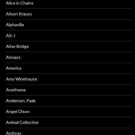
Alice in Chains
Alison Krauss
Alphaville
Alt-J
Alter Bridge
Alvvays
America
Amy Winehouse
Anathema
Anderson .Paak
Angel Olsen
Animal Collective
Anthrax