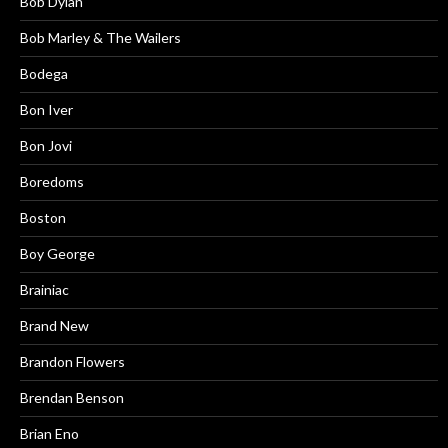
Bob Dylan
Bob Marley & The Wailers
Bodega
Bon Iver
Bon Jovi
Boredoms
Boston
Boy George
Brainiac
Brand New
Brandon Flowers
Brendan Benson
Brian Eno