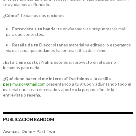
te ayudamos a difundirlo.
¿Cómo?
Te damos dos opciones:
Entrevista a tu banda:
te enviaremos las preguntas vía mail
para que contestes.
Reseña de tu Disco:
si tenes material ya editado lo esperamos
vía mail para que podamos hacer una crítica del mismo.
¿Esto tiene costo?
Nahh
, este es un proyecto en el que no
lucramos para nada.
¿Qué debo hacer si me interesa?
Escribinos a la casilla
persimusic@gmail.com
presentando a tu grupo y adjuntando todo el
material que crean necesario y aporte a la preparación de la
entrevista o reseña.
PUBLICACIÓN RANDOM
Avances: Dune – Part Two