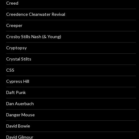
Creed
Creedence Clearwater Revival
Creeper
Crosby Stills Nash (& Young)
Cryptopsy
Crystal Stilts
CSS
Cypress Hill
Daft Punk
Dan Auerbach
Danger Mouse
David Bowie
David Gilmour