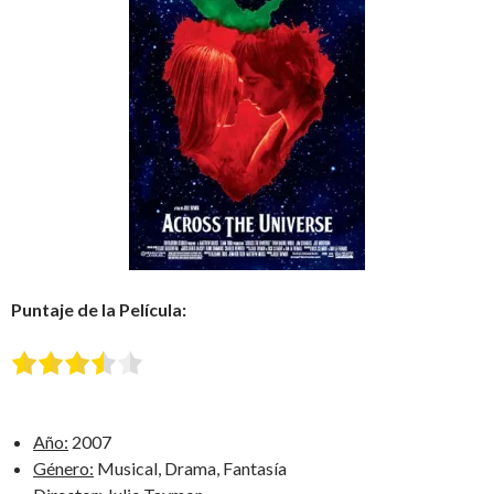
Puntaje de la Película:
Año:
2007
Género:
Musical, Drama, Fantasía