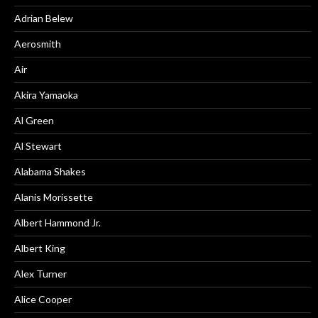
Adrian Belew
Aerosmith
Air
Akira Yamaoka
Al Green
Al Stewart
Alabama Shakes
Alanis Morissette
Albert Hammond Jr.
Albert King
Alex Turner
Alice Cooper