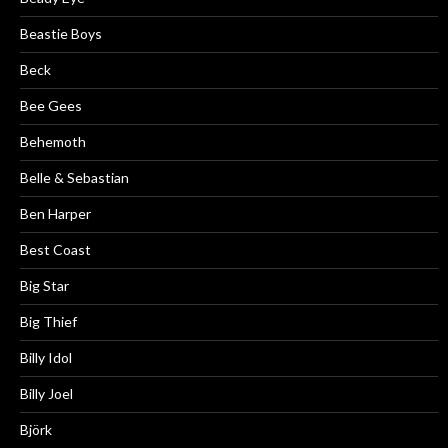
Beastie Boys
Beck
Bee Gees
Behemoth
Belle & Sebastian
Ben Harper
Best Coast
Big Star
Big Thief
Billy Idol
Billy Joel
Björk