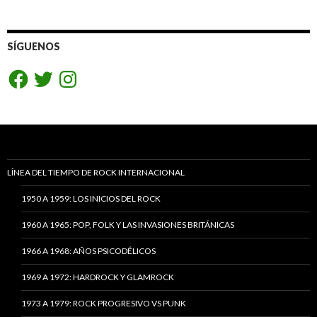
SÍGUENOS
Facebook
Twitter
Instagram
LÍNEA DEL TIEMPO DE ROCK INTERNACIONAL
1950 A 1959: LOS INICIOS DEL ROCK
1960 A 1965: POP, FOLK Y LAS INVASIONES BRITÁNICAS
1966 A 1968: AÑOS PSICODÉLICOS
1969 A 1972: HARDROCK Y GLAMROCK
1973 A 1979: ROCK PROGRESIVO VS PUNK