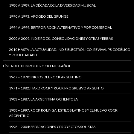
1980 A 1989: LA DÉCADA DE LA DIVERSIDAD MUSICAL
1990 A 1993: APOGEO DEL GRUNGE
1994 A 1999: BRITPOP, ROCK ALTERNATIVO Y POP COMERCIAL
2000 A 2009: INDIE ROCK, CONSOLIDACIONES Y OTRAS YERBAS
2010 HASTA LA ACTUALIDAD: INDIE ELECTRÓNICO, REVIVAL PSICODÉLICO
Y ROCK BAILABLE
LÍNEA DEL TIEMPO DE ROCK EN ESPAÑOL
1967 – 1970: INICIOS DEL ROCK ARGENTINO
1971 – 1982: HARD ROCK Y ROCK PROGRESIVO ARGENTO
1983 – 1987: LA ARGENTINA OCHENTOSA
1988 – 1997: ROCK ROLINGA, ESTILOS LATINOS Y EL NUEVO ROCK
ARGENTINO
1998 – 2004: SEPARACIONES Y PROYECTOS SOLISTAS