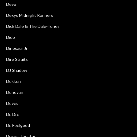
Devo
Dexys Midnight Runners
Dick Dale & The Dale-Tones
Dido
Dinosaur Jr
Dire Straits
DJ Shadow
Dokken
Donovan
Doves
Dr. Dre
Dr. Feelgood
Dream Theater