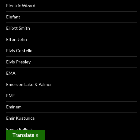
Electric Wizard
Elefant
Elliott Smith
Elton John
Elvis Costello
Elvis Presley
EMA
Emerson Lake & Palmer
EMF
Eminem
Emir Kusturica
Emma Pollock
Translate »