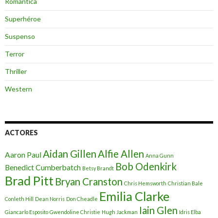
Romántica
Superhéroe
Suspenso
Terror
Thriller
Western
ACTORES
Aidan Gillen
Alfie Allen
Aaron Paul
Anna Gunn
Bob Odenkirk
Benedict Cumberbatch
Betsy Brandt
Brad Pitt
Bryan Cranston
Chris Hemsworth
Christian Bale
Emilia Clarke
Conleth Hill
Dean Norris
Don Cheadle
Iain Glen
Giancarlo Esposito
Gwendoline Christie
Hugh Jackman
Idris Elba