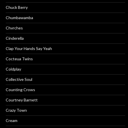
Chuck Berry
Chumbawamba
Chvrches
Cinderella
Clap Your Hands Say Yeah
Cocteua Twins
Coldplay
Collective Soul
Counting Crows
Courtney Barnett
Crazy Town
Cream