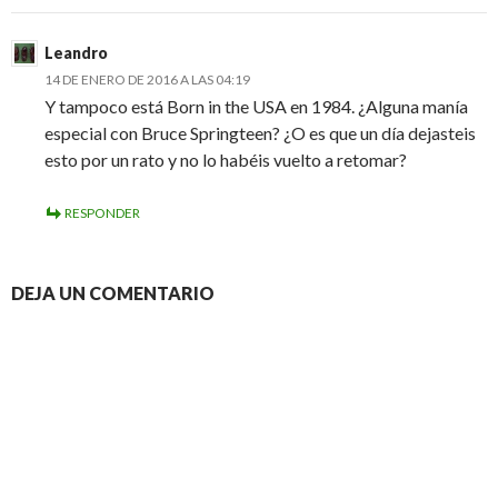
Leandro
14 DE ENERO DE 2016 A LAS 04:19
Y tampoco está Born in the USA en 1984. ¿Alguna manía
especial con Bruce Springteen? ¿O es que un día dejasteis
esto por un rato y no lo habéis vuelto a retomar?
RESPONDER
DEJA UN COMENTARIO