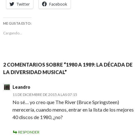
Twitter
Facebook
ME GUSTA ESTO:
Cargando...
2 COMENTARIOS SOBRE “1980 A 1989: LA DÉCADA DE
LA DIVERSIDAD MUSICAL”
Leandro
11 DE DICIEMBRE DE 2015 A LAS 07:15
No sé… yo creo que The River (Bruce Springsteen)
merecería, cuando menos, entrar en la lista de los mejores
40 discos de 1980, ¿no?
RESPONDER