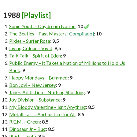
1988
[Playlist]
Sonic Youth – Daydream Nation
:
10
The Beatles – Past Masters
[Compilado]
:
10
Pixies – Surfer Rosa
:
9,5
Living Colour – Vivid
:
9,5
Talk Talk – Spirit of Eden
:
9
Public Enemy – It Takes a Nation of Millions to Hold Us
Back
:
9
Happy Mondays – Bummed
: 9
Bon Jovi – New Jersey
:
9
Jane’s Addiction – Nothing Shocking
:
9
Joy Division – Substance
:
9
My Bloody Valentine – Isn’t Anything
:
8,5
Metallica – …And Justice for All
:
8,5
R.E.M. – Green
:
8,5
Dinosaur Jr – Bug
:
8,5
Phish – Junta
:
8,5