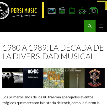
Buscar
Persi Music
SALTAR
MENÚ
AL
PRINCI
CONTENIDO
1980 A 1989: LA DÉCADA DE
LA DIVERSIDAD MUSICAL
Los primeros años de los 80 traerían aparejados eventos
trágicos que marcaron la historia del rock, como lo fueron la