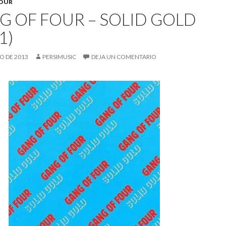
FOUR
G OF FOUR – SOLID GOLD
1)
IO DE 2013
PERSIMUSIC
DEJA UN COMENTARIO