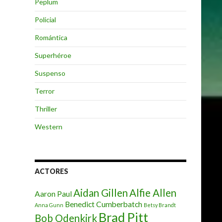
Peplum
Policial
Romántica
Superhéroe
Suspenso
Terror
Thriller
Western
ACTORES
Aidan Gillen
Alfie Allen
Aaron Paul
Benedict Cumberbatch
Anna Gunn
Betsy Brandt
Brad Pitt
Bob Odenkirk