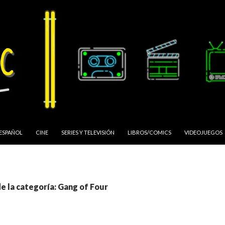
 ESPAÑOL
CINE
SERIES Y TELEVISIÓN
LIBROS/COMICS
VIDEOJUEGOS
e la categoría: Gang of Four