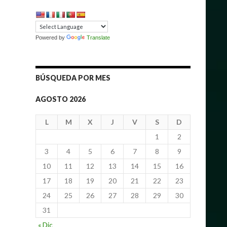
Powered by
Translate
BÚSQUEDA POR MES
AGOSTO 2026
L
M
X
J
V
S
D
1
2
3
4
5
6
7
8
9
10
11
12
13
14
15
16
17
18
19
20
21
22
23
24
25
26
27
28
29
30
31
« Dic