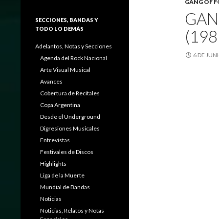
GANG OF 
GAN
SECCIONES, BANDAS Y
TODO LO DEMÁS
(198
Adelantos, Notas y Secciones
6 DE JUN
Agenda del Rock Nacional
Arte Visual Musical
Avances
Cobertura de Recitales
Copa Argentina
Desde el Underground
Digresiones Musicales
Entrevistas
Festivales de Discos
Highlights
Liga de la Muerte
Mundial de Bandas
Noticias
Noticias, Relatos y Notas