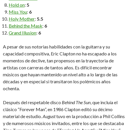
Hold on
:
5
Miss You
:
6
Holy Mother
:
5.5
Behind the Mask
:
6
Grand Illusion
:
6
A pesar de sus notorias habilidades con la guitarra y su
capacidad compositiva, Eric Clapton no ha escapado a los
momentos de declive, tan propensos en la trayectoria de
artistas con carreras de tantos años. Es difícil encontrar
músicos que hayan mantenido un nivel alto a lo largo de las
décadas y en especial si transitaron los polémicos años
ochenta.
Después del respetable disco
Behind The Sun
, que incluía el
clásico “Forever Man”, en 1986 Clapton editó su décimo
material de estudio.
August
tuvo en la producción a Phil Collins
y de numerosos músicos invitados, entre los que se destacaba