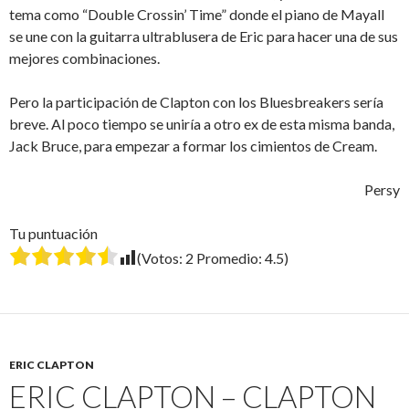
tema como “Double Crossin’ Time” donde el piano de Mayall
se une con la guitarra ultrablusera de Eric para hacer una de sus
mejores combinaciones.
Pero la participación de Clapton con los Bluesbreakers sería
breve. Al poco tiempo se uniría a otro ex de esta misma banda,
Jack Bruce, para empezar a formar los cimientos de Cream.
Persy
Tu puntuación
(Votos:
2
Promedio:
4.5
)
ERIC CLAPTON
ERIC CLAPTON – CLAPTON