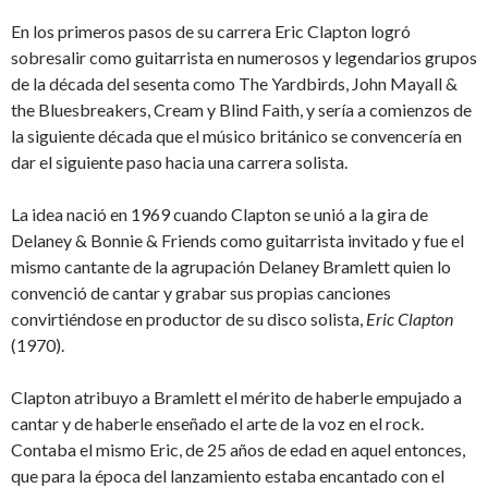
En los primeros pasos de su carrera Eric Clapton logró
sobresalir como guitarrista en numerosos y legendarios grupos
de la década del sesenta como The Yardbirds, John Mayall &
the Bluesbreakers, Cream y Blind Faith, y sería a comienzos de
la siguiente década que el músico británico se convencería en
dar el siguiente paso hacia una carrera solista.
La idea nació en 1969 cuando Clapton se unió a la gira de
Delaney & Bonnie & Friends como guitarrista invitado y fue el
mismo cantante de la agrupación Delaney Bramlett quien lo
convenció de cantar y grabar sus propias canciones
convirtiéndose en productor de su disco solista,
Eric Clapton
(1970).
Clapton atribuyo a Bramlett el mérito de haberle empujado a
cantar y de haberle enseñado el arte de la voz en el rock.
Contaba el mismo Eric, de 25 años de edad en aquel entonces,
que para la época del lanzamiento estaba encantado con el