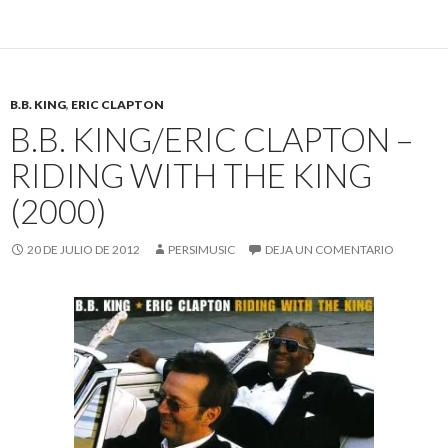
B.B. KING
,
ERIC CLAPTON
B.B. KING/ERIC CLAPTON –
RIDING WITH THE KING
(2000)
20 DE JULIO DE 2012
PERSIMUSIC
DEJA UN COMENTARIO