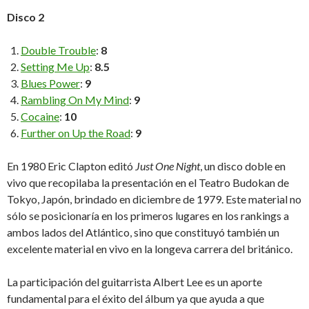
Disco 2
Double Trouble
:
8
Setting Me Up
:
8.5
Blues Power
:
9
Rambling On My Mind
:
9
Cocaine
:
10
Further on Up the Road
:
9
En 1980 Eric Clapton editó
Just One Night
, un disco doble en
vivo que recopilaba la presentación en el Teatro Budokan de
Tokyo, Japón, brindado en diciembre de 1979. Este material no
sólo se posicionaría en los primeros lugares en los rankings a
ambos lados del Atlántico, sino que constituyó también un
excelente material en vivo en la longeva carrera del británico.
La participación del guitarrista Albert Lee es un aporte
fundamental para el éxito del álbum ya que ayuda a que