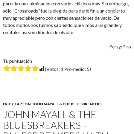
parecía una culminación con varios clásicos más. Sin embargo,
sólo “Crossroads” fue la elegida para darle fin a un concierto
muy apreciable pero con ciertas sensaciones de vacío. De
todos modos nos fuimos sabiendo que vimos a un grande y
recitales así son difíciles de olvidar.
Persy/Piro
Tu puntuación
(Votos:
1
Promedio:
5
)
ERIC CLAPTON
,
JOHN MAYALL & THE BLUESBREAKERS
JOHN MAYALL & THE
BLUESBREAKERS –