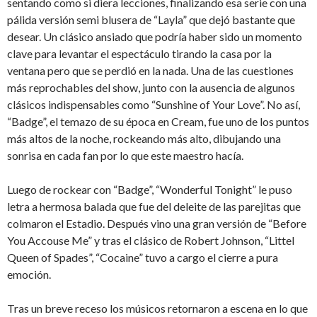
sentando como si diera lecciones, finalizando esa serie con una
pálida versión semi blusera de “Layla” que dejó bastante que
desear. Un clásico ansiado que podría haber sido un momento
clave para levantar el espectáculo tirando la casa por la
ventana pero que se perdió en la nada. Una de las cuestiones
más reprochables del show, junto con la ausencia de algunos
clásicos indispensables como “Sunshine of Your Love”. No así,
“Badge”, el temazo de su época en Cream, fue uno de los puntos
más altos de la noche, rockeando más alto, dibujando una
sonrisa en cada fan por lo que este maestro hacía.
Luego de rockear con “Badge”, “Wonderful Tonight” le puso
letra a hermosa balada que fue del deleite de las parejitas que
colmaron el Estadio. Después vino una gran versión de “Before
You Accouse Me” y tras el clásico de Robert Johnson, “Littel
Queen of Spades”, “Cocaine” tuvo a cargo el cierre a pura
emoción.
Tras un breve receso los músicos retornaron a escena en lo que