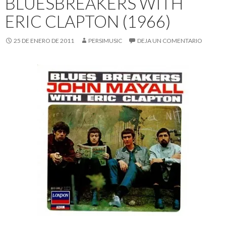
BLUESBREAKERS WITH
ERIC CLAPTON (1966)
25 DE ENERO DE 2011
PERSIMUSIC
DEJA UN COMENTARIO