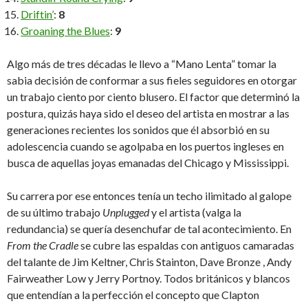
Driftin’
:
8
Groaning the Blues
:
9
Algo más de tres décadas le llevo a “Mano Lenta” tomar la
sabia decisión de conformar a sus fieles seguidores en otorgar
un trabajo ciento por ciento blusero. El factor que determinó la
postura, quizás haya sido el deseo del artista en mostrar a las
generaciones recientes los sonidos que él absorbió en su
adolescencia cuando se agolpaba en los puertos ingleses en
busca de aquellas joyas emanadas del Chicago y Mississippi.
Su carrera por ese entonces tenía un techo ilimitado al galope
de su último trabajo
Unplugged
y el artista (valga la
redundancia) se quería desenchufar de tal acontecimiento. En
From the Cradle
se cubre las espaldas con antiguos camaradas
del talante de Jim Keltner, Chris Stainton, Dave Bronze , Andy
Fairweather Low y Jerry Portnoy. Todos británicos y blancos
que entendían a la perfección el concepto que Clapton