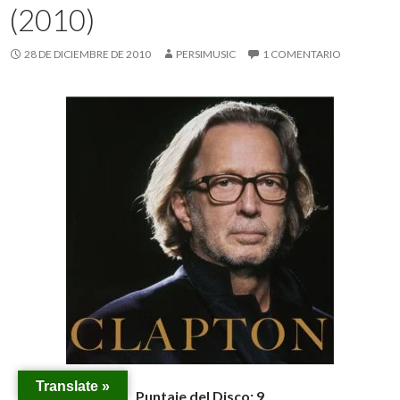
(2010)
28 DE DICIEMBRE DE 2010
PERSIMUSIC
1 COMENTARIO
Translate »
Puntaje del Disco: 9