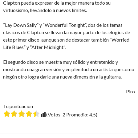
Clapton pueda expresar de la mejor manera todo su
virtuosismo, llevándolo a nuevos límites.
“Lay Down Sally” y “Wonderful Tonight”, dos de los temas
clásicos de Clapton se llevan la mayor parte de los elogios de
este primer disco, aunque son de destacar también “Worried
Life Blues” y “After Midnight”.
El segundo disco se muestra muy sólido y entretenido y
mostrando una gran versión y en plenitud a un artista que como
ningún otro logra darle una nueva dimensión a la guitarra.
Piro
Tu puntuación
(Votos:
2
Promedio:
4.5
)