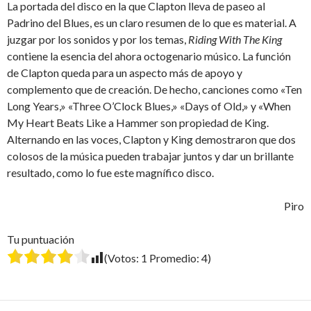
La portada del disco en la que Clapton lleva de paseo al
Padrino del Blues, es un claro resumen de lo que es material. A
juzgar por los sonidos y por los temas,
Riding With The King
contiene la esencia del ahora octogenario músico. La función
de Clapton queda para un aspecto más de apoyo y
complemento que de creación. De hecho, canciones como «Ten
Long Years,» «Three O’Clock Blues,» «Days of Old,» y «When
My Heart Beats Like a Hammer son propiedad de King.
Alternando en las voces, Clapton y King demostraron que dos
colosos de la música pueden trabajar juntos y dar un brillante
resultado, como lo fue este magnífico disco.
Piro
Tu puntuación
(Votos:
1
Promedio:
4
)