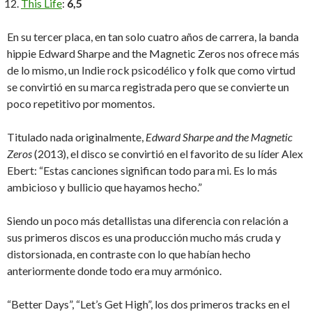
This Life
:
6,5
En su tercer placa, en tan solo cuatro años de carrera, la banda
hippie Edward Sharpe and the Magnetic Zeros nos ofrece más
de lo mismo, un Indie rock psicodélico y folk que como virtud
se convirtió en su marca registrada pero que se convierte un
poco repetitivo por momentos.
Titulado nada originalmente,
Edward Sharpe and the Magnetic
Zeros
(2013), el disco se convirtió en el favorito de su líder Alex
Ebert: “Estas canciones significan todo para mi. Es lo más
ambicioso y bullicio que hayamos hecho.”
Siendo un poco más detallistas una diferencia con relación a
sus primeros discos es una producción mucho más cruda y
distorsionada, en contraste con lo que habían hecho
anteriormente donde todo era muy armónico.
“Better Days”, “Let’s Get High”, los dos primeros tracks en el