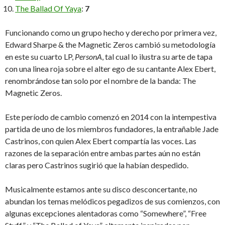
The Ballad Of Yaya
:
7
Funcionando como un grupo hecho y derecho por primera vez,
Edward Sharpe & the Magnetic Zeros cambió su metodología
en este su cuarto LP,
PersonA
, tal cual lo ilustra su arte de tapa
con una linea roja sobre el alter ego de su cantante Alex Ebert,
renombrándose tan solo por el nombre de la banda: The
Magnetic Zeros.
Este período de cambio comenzó en 2014 con la intempestiva
partida de uno de los miembros fundadores, la entrañable Jade
Castrinos, con quien Alex Ebert compartía las voces. Las
razones de la separación entre ambas partes aún no están
claras pero Castrinos sugirió que la habían despedido.
Musicalmente estamos ante su disco desconcertante, no
abundan los temas melódicos pegadizos de sus comienzos, con
algunas excepciones alentadoras como “Somewhere”, “Free