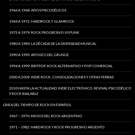
1966 A 1968: AÑOS PSICODÉLICOS
1969 A 1972: HARDROCK Y GLAMROCK
1973 A 1979: ROCK PROGRESIVO VS PUNK
1980 A 1989: LA DÉCADA DE LA DIVERSIDAD MUSICAL
1990 A 1993: APOGEO DEL GRUNGE
1994 A 1999: BRITPOP, ROCK ALTERNATIVO Y POP COMERCIAL
2000 A 2009: INDIE ROCK, CONSOLIDACIONES Y OTRAS YERBAS
2010 HASTA LA ACTUALIDAD: INDIE ELECTRÓNICO, REVIVAL PSICODÉLICO
Y ROCK BAILABLE
LÍNEA DEL TIEMPO DE ROCK EN ESPAÑOL
1967 – 1970: INICIOS DEL ROCK ARGENTINO
1971 – 1982: HARD ROCK Y ROCK PROGRESIVO ARGENTO