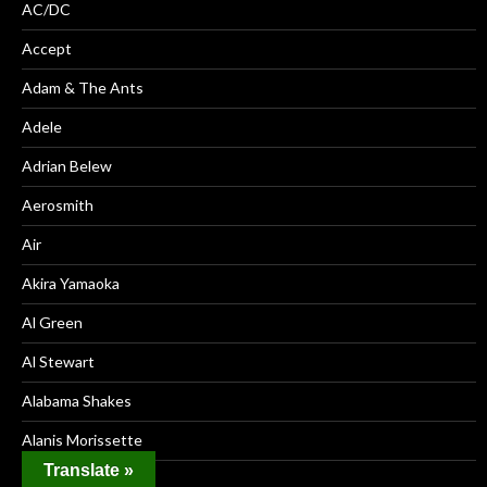
AC/DC
Accept
Adam & The Ants
Adele
Adrian Belew
Aerosmith
Air
Akira Yamaoka
Al Green
Al Stewart
Alabama Shakes
Alanis Morissette
Translate »
Albert Hammond Jr.