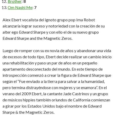
Brother
:
8
Om Nashi Me
:
7
Alex Ebert vocalista del ignoto grupo pop Ima Robot
alcanzaría lograr suceso y notoriedad con la creación de su
alter ego Edward Sharpe y con ello el de su nuevo grupo
Edward Sharpe and the Magnetic Zeros.
Luego de romper con su ex novia de años y abandonar una vida
de excesos de todo tipo, Ebert decide realizar un cambio inicio
una rehabilitación y paso un par de años en un pequeño
apartamento desconectado del mundo. En este tiempo de
introspección comenzó a crear la figura de Edward Sharpe que
según el “Fue enviado a la tierra para salvar a la humanidad,
pero termina distrayéndose con mujeres y se enamora”. En el
verano del 2009 Ebert, la cantante Jade Castrinos y un grupo
de músicos hippies también oriundos de California comienzan
a girar por los Estados Unidos bajo el nombre de Edward
Sharpe & the Magnetic Zeros.