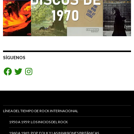
SÍGUENOS
Facebook
Twitter
Instagram
LÍNEA DEL TIEMPO DE ROCK INTERNACIONAL
1950 A 1959: LOS INICIOS DEL ROCK
1960 A 1965: POP, FOLK Y LAS INVASIONES BRITÁNICAS