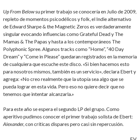
Up From Below
su primer trabajo se conocería en Julio de 2009,
repleto de momentos psicodélicos y folk, el Indie alternativo
de Edward Sharpe & the Magnetic Zeros es verdaderamente
singular evocando influencias como Grateful Dead y The
Mamas & The Papas y hasta a los contemporáneos The
Polyphonic Spree. Algunos tracks como “Home”, “40 Day
Dream” y “Come in Please” quedaran registrados en la memoria
de cualquiera que escuche este disco. «Si bien hacemos esto
para nosotros mismos, también es un servicio», declara Ebert y
agrega: «No creo realmente que la utopía sea algo que se
pueda lograr en esta vida. Pero eso no quiere decir que no
tenemos que intentar alcanzarla.»
Para este año se espera el segundo LP del grupo. Como
aperitivo pudimos conocer el primer trabajo solista de Ebert:
Alexander,
con críticas dispares pero casi sin repercusión.
F.V.