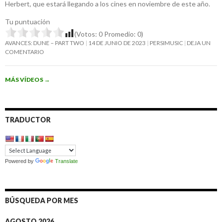
Herbert, que estará llegando a los cines en noviembre de este año.
Tu puntuación
(Votos:
0
Promedio:
0
)
AVANCES: DUNE – PART TWO
14 DE JUNIO DE 2023
PERSIMUSIC
DEJA UN
COMENTARIO
MÁS VÍDEOS
→
TRADUCTOR
Powered by
Translate
BÚSQUEDA POR MES
AGOSTO 2026