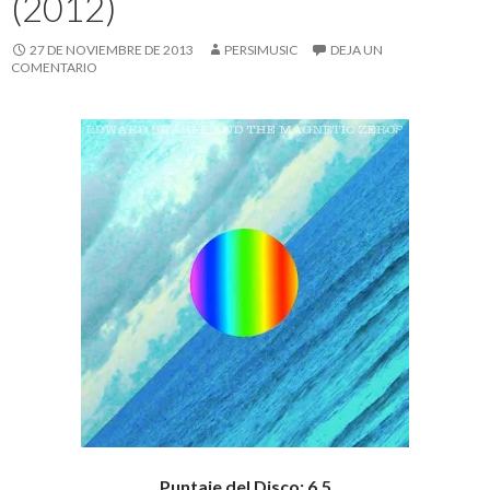
(2012)
27 DE NOVIEMBRE DE 2013
PERSIMUSIC
DEJA UN
COMENTARIO
Puntaje del Disco: 6,5