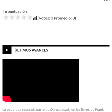
Tu puntuación
(Votos:
0
Promedio:
0
)
ÚLTIMOS AVANCES
La esperada segunda parte de
Duna
, basada en los libros de Frank