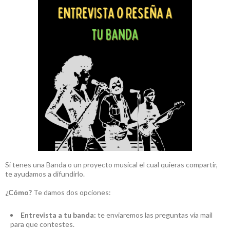
Si tenes una Banda o un proyecto musical el cual quieras compartir,
te ayudamos a difundirlo.
¿Cómo?
Te damos dos opciones:
Entrevista a tu banda:
te enviaremos las preguntas vía mail
para que contestes.