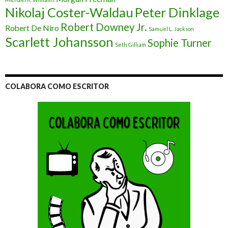
Nikolaj Coster-Waldau
Peter Dinklage
Robert Downey Jr.
Robert De Niro
Samuel L. Jackson
Scarlett Johansson
Sophie Turner
Seth Gilliam
COLABORA COMO ESCRITOR