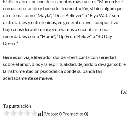
El disco abre con uno de sus puntos más fuertes “Man on Fire”
con un coro sólido y buena instrumentación, si bien algún que
otro tema como “Mayla”, “Dear Believer” o “Fiya Wata” son
disfrutables y entretenidas, en general el nivel compositivo
bajo considerablemente y no vamos a encontrar temas
recordables como “Home”, “Up From Below” o “40 Day
Dream”.
Here
es un viaje liberador donde Ebert canta con seriedad
sobre el amor, dios y la espiritualidad, dejándolo divagar sobre
la instrumentación psicodélica donde su banda tan
acertadamente se mueve.
F.V.
Tu puntuación
(Votos:
0
Promedio:
0
)