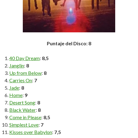
Puntaje del Disco: 8
40 Day Dream
:
8,5
Janglin
:
8
Up from Below
:
8
Carries On
:
7
Jade
:
8
Home
:
9
Desert Song
:
8
Black Water
:
8
Come in Please
:
8,5
Simplest Love
:
7
Kisses over Babylon
:
7,5