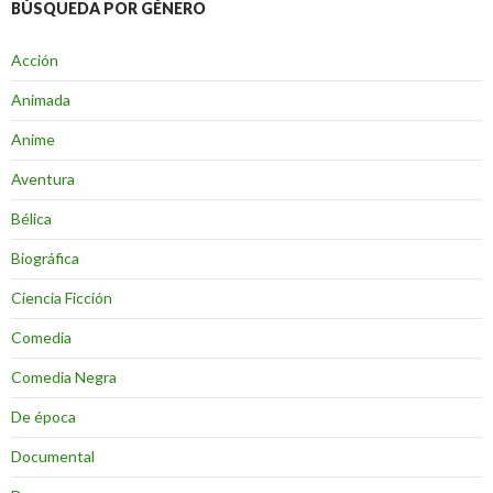
BÚSQUEDA POR GÉNERO
Acción
Animada
Anime
Aventura
Bélica
Biográfica
Ciencia Ficción
Comedia
Comedia Negra
De época
Documental