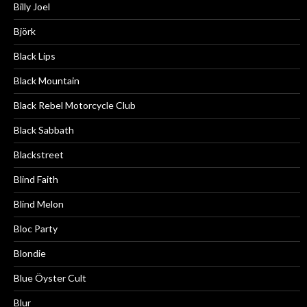
Billy Joel
Björk
Black Lips
Black Mountain
Black Rebel Motorcycle Club
Black Sabbath
Blackstreet
Blind Faith
Blind Melon
Bloc Party
Blondie
Blue Öyster Cult
Blur