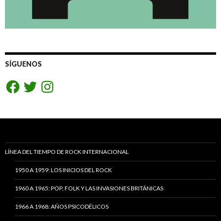
SÍGUENOS
Facebook
Twitter
Instagram
LÍNEA DEL TIEMPO DE ROCK INTERNACIONAL
1950 A 1959: LOS INICIOS DEL ROCK
1960 A 1965: POP, FOLK Y LAS INVASIONES BRITÁNICAS
1966 A 1968: AÑOS PSICODÉLICOS