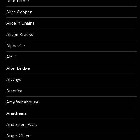
Alex Turner
Alice Cooper
Alice in Chains
Alison Krauss
Alphaville
Alt-J
Alter Bridge
Alvvays
America
Amy Winehouse
Anathema
Anderson .Paak
Angel Olsen