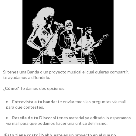
Si tenes una Banda o un proyecto musical el cual quieras compartir,
te ayudamos a difundirlo.
¿Cómo?
Te damos dos opciones:
Entrevista a tu banda:
te enviaremos las preguntas vía mail
para que contestes.
Reseña de tu Disco:
si tenes material ya editado lo esperamos
vía mail para que podamos hacer una crítica del mismo.
¿Esto tiene costo?
Nahh
, este es un proyecto en el que no