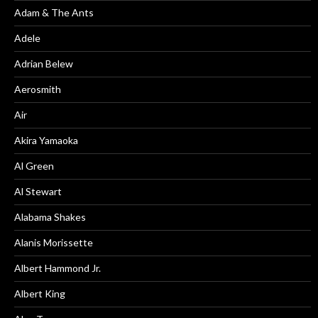
Adam & The Ants
Adele
Adrian Belew
Aerosmith
Air
Akira Yamaoka
Al Green
Al Stewart
Alabama Shakes
Alanis Morissette
Albert Hammond Jr.
Albert King