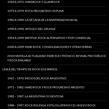
1969 A 1972: HARDROCK Y GLAMROCK
1973 A 1979: ROCK PROGRESIVO VS PUNK
1980 A 1989: LA DÉCADA DE LA DIVERSIDAD MUSICAL
1990 A 1993: APOGEO DEL GRUNGE
1994 A 1999: BRITPOP, ROCK ALTERNATIVO Y POP COMERCIAL
2000 A 2009: INDIE ROCK, CONSOLIDACIONES Y OTRAS YERBAS
2010 HASTA LA ACTUALIDAD: INDIE ELECTRÓNICO, REVIVAL PSICODÉLICO
Y ROCK BAILABLE
LÍNEA DEL TIEMPO DE ROCK EN ESPAÑOL
1967 – 1970: INICIOS DEL ROCK ARGENTINO
1971 – 1982: HARD ROCK Y ROCK PROGRESIVO ARGENTO
1983 – 1987: LA ARGENTINA OCHENTOSA
1988 – 1997: ROCK ROLINGA, ESTILOS LATINOS Y EL NUEVO ROCK