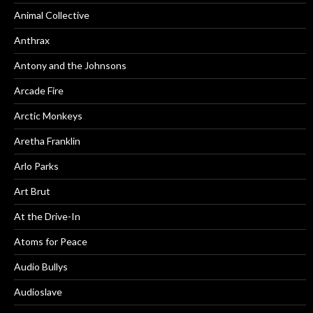
Animal Collective
Anthrax
Antony and the Johnsons
Arcade Fire
Arctic Monkeys
Aretha Franklin
Arlo Parks
Art Brut
At the Drive-In
Atoms for Peace
Audio Bullys
Audioslave