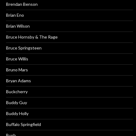
Brendan Benson
Brian Eno
Brian Wilson
Bruce Hornsby & The Rage
Bruce Springsteen
Bruce Willis
Bruno Mars
Bryan Adams
Buckcherry
Buddy Guy
Buddy Holly
Buffalo Springfield
Bush