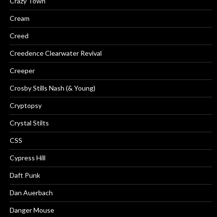
Crazy Town
Cream
Creed
Creedence Clearwater Revival
Creeper
Crosby Stills Nash (& Young)
Cryptopsy
Crystal Stilts
CSS
Cypress Hill
Daft Punk
Dan Auerbach
Danger Mouse