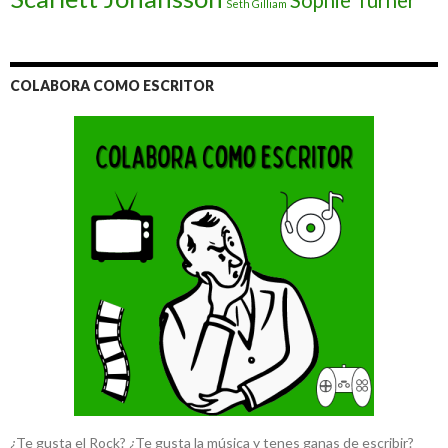
Sophie Turner
Seth Gilliam
COLABORA COMO ESCRITOR
¿Te gusta el Rock? ¿Te gusta la música y tenes ganas de escribir?