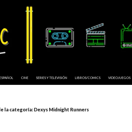
 ESPAÑOL
CINE
SERIES Y TELEVISIÓN
LIBROS/COMICS
VIDEOJUEGOS
de la categoría: Dexys Midnight Runners