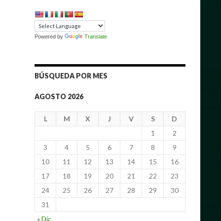
Powered by
Translate
BÚSQUEDA POR MES
AGOSTO 2026
L
M
X
J
V
S
D
1
2
3
4
5
6
7
8
9
10
11
12
13
14
15
16
17
18
19
20
21
22
23
24
25
26
27
28
29
30
31
« Dic