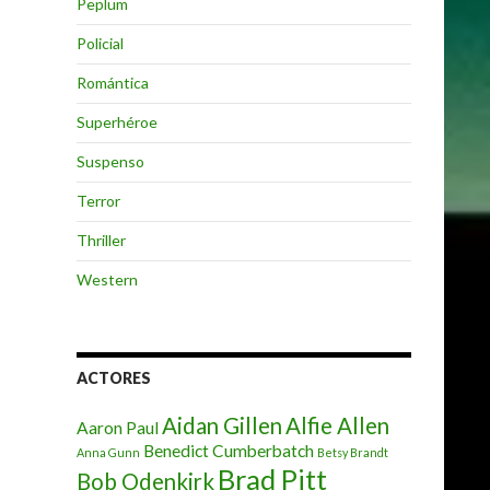
Peplum
Policial
Romántica
Superhéroe
Suspenso
Terror
Thriller
Western
ACTORES
Aidan Gillen
Alfie Allen
Aaron Paul
Benedict Cumberbatch
Anna Gunn
Betsy Brandt
Brad Pitt
Bob Odenkirk