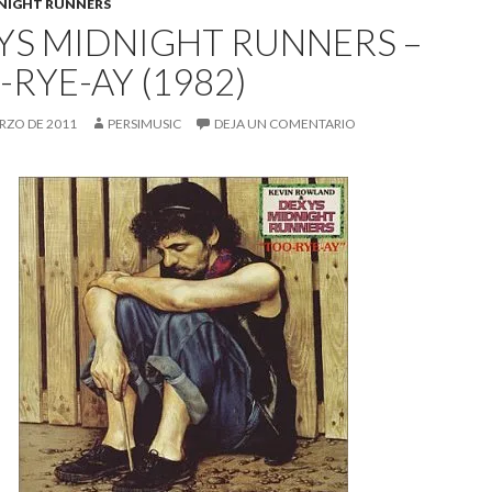
NIGHT RUNNERS
YS MIDNIGHT RUNNERS –
RYE-AY (1982)
RZO DE 2011
PERSIMUSIC
DEJA UN COMENTARIO