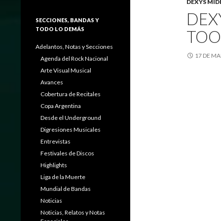
DEXYS MID
DEX
SECCIONES, BANDAS Y
TODO LO DEMÁS
TOO-
Adelantos, Notas y Secciones
17 DE MA
Agenda del Rock Nacional
Arte Visual Musical
Avances
Cobertura de Recitales
Copa Argentina
Desde el Underground
Digresiones Musicales
Entrevistas
Festivales de Discos
Highlights
Liga de la Muerte
Mundial de Bandas
Noticias
Noticias, Relatos y Notas