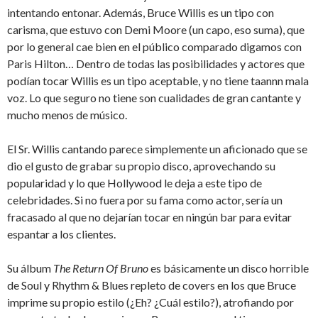
intentando entonar. Además, Bruce Willis es un tipo con
carisma, que estuvo con Demi Moore (un capo, eso suma), que
por lo general cae bien en el público comparado digamos con
Paris Hilton… Dentro de todas las posibilidades y actores que
podían tocar Willis es un tipo aceptable, y no tiene taannn mala
voz. Lo que seguro no tiene son cualidades de gran cantante y
mucho menos de músico.
El Sr. Willis cantando parece simplemente un aficionado que se
dio el gusto de grabar su propio disco, aprovechando su
popularidad y lo que Hollywood le deja a este tipo de
celebridades. Si no fuera por su fama como actor, sería un
fracasado al que no dejarían tocar en ningún bar para evitar
espantar a los clientes.
Su álbum
The Return Of Bruno
es básicamente un disco horrible
de Soul y Rhythm & Blues repleto de covers en los que Bruce
imprime su propio estilo (¿Eh? ¿Cuál estilo?), atrofiando por