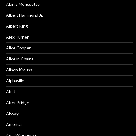
Alanis Morissette
Albert Hammond Jr.
Albert King
Alex Turner
Alice Cooper
Alice in Chains
Alison Krauss
Alphaville
Alt-J
Alter Bridge
Alvvays
America
Amy Winehouse