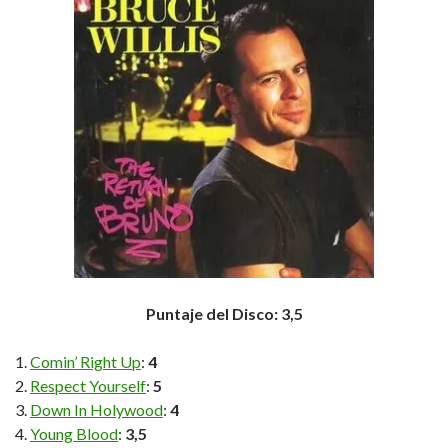
Puntaje del Disco: 3,5
Comin’ Right Up
:
4
Respect Yourself
:
5
Down In Holywood
:
4
Young Blood
:
3,5