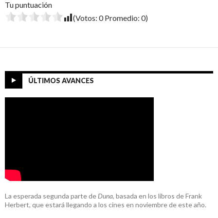
Tu puntuación
(Votos:
0
Promedio:
0
)
ÚLTIMOS AVANCES
La esperada segunda parte de
Duna
, basada en los libros de Frank
Herbert, que estará llegando a los cines en noviembre de este año.