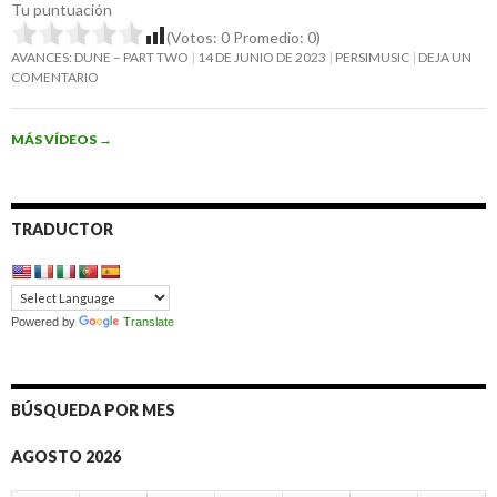
Tu puntuación
(Votos:
0
Promedio:
0
)
AVANCES: DUNE – PART TWO
14 DE JUNIO DE 2023
PERSIMUSIC
DEJA UN
COMENTARIO
MÁS VÍDEOS
→
TRADUCTOR
Powered by
Translate
BÚSQUEDA POR MES
AGOSTO 2026