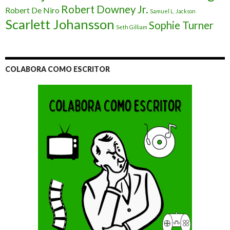
Robert Downey Jr.
Robert De Niro
Samuel L. Jackson
Scarlett Johansson
Sophie Turner
Seth Gilliam
COLABORA COMO ESCRITOR