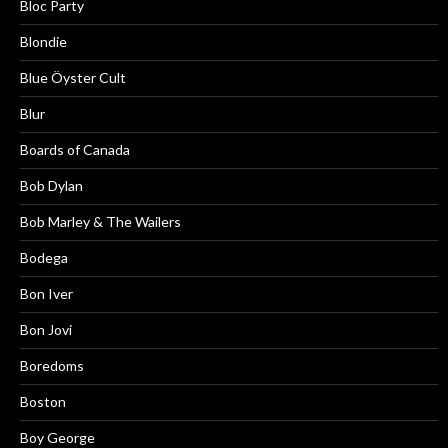
Bloc Party
Blondie
Blue Öyster Cult
Blur
Boards of Canada
Bob Dylan
Bob Marley & The Wailers
Bodega
Bon Iver
Bon Jovi
Boredoms
Boston
Boy George