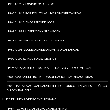
1950 A 1959: LOS INICIOS DEL ROCK
1960 A 1965: POP, FOLK Y LAS INVASIONES BRITÁNICAS
1966 A 1968: AÑOS PSICODÉLICOS
1969 A 1972: HARDROCK Y GLAMROCK
1973 A 1979: ROCK PROGRESIVO VS PUNK
1980 A 1989: LA DÉCADA DE LA DIVERSIDAD MUSICAL
1990 A 1993: APOGEO DEL GRUNGE
1994 A 1999: BRITPOP, ROCK ALTERNATIVO Y POP COMERCIAL
2000 A 2009: INDIE ROCK, CONSOLIDACIONES Y OTRAS YERBAS
2010 HASTA LA ACTUALIDAD: INDIE ELECTRÓNICO, REVIVAL PSICODÉLICO
Y ROCK BAILABLE
LÍNEA DEL TIEMPO DE ROCK EN ESPAÑOL
1967 – 1970: INICIOS DEL ROCK ARGENTINO