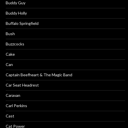
Buddy Guy
Buddy Holly
Buffalo Springfield
Bush
Buzzcocks
Cake
Can
Captain Beefheart & The Magic Band
Car Seat Headrest
Caravan
Carl Perkins
Cast
Cat Power