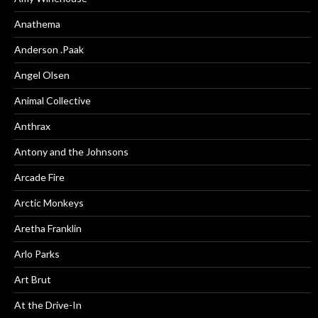
Anathema
Anderson .Paak
Angel Olsen
Animal Collective
Anthrax
Antony and the Johnsons
Arcade Fire
Arctic Monkeys
Aretha Franklin
Arlo Parks
Art Brut
At the Drive-In