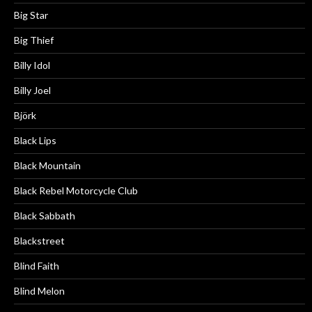
Big Star
Big Thief
Billy Idol
Billy Joel
Björk
Black Lips
Black Mountain
Black Rebel Motorcycle Club
Black Sabbath
Blackstreet
Blind Faith
Blind Melon