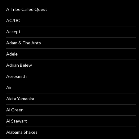
A Tribe Called Quest
AC/DC
Accept
Adam & The Ants
Adele
Adrian Belew
Aerosmith
Air
Akira Yamaoka
Al Green
Al Stewart
Alabama Shakes