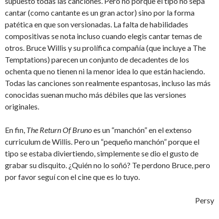
supuesto todas las canciones. Pero no porque el tipo no sepa
cantar (como cantante es un gran actor) sino por la forma
patética en que son versionadas. La falta de habilidades
compositivas se nota incluso cuando elegis cantar temas de
otros. Bruce Willis y su prolífica compañía (que incluye a The
Temptations) parecen un conjunto de decadentes de los
ochenta que no tienen ni la menor idea lo que están haciendo.
Todas las canciones son realmente espantosas, incluso las más
conocidas suenan mucho más débiles que las versiones
originales.
En fin,
The Return Of Bruno
es un “manchón” en el extenso
curriculum de Willis. Pero un “pequeño manchón” porque el
tipo se estaba diviertiendo, simplemente se dio el gusto de
grabar su disquito. ¿Quién no lo soñó? Te perdono Bruce, pero
por favor seguí con el cine que es lo tuyo.
Persy