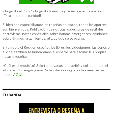
¿Te gusta el Rock? ¿Te gusta la música y tenes ganas de escribir?
¡Está es tu oportunidad!
Si bien nos especializamos en reseñas de discos, todos los aportes
son bienvenidos. Publicación de noticias, coberturas de recitales,
entrevistas, notas especiales sobre bandas emergentes, opiniones
sobre últimos lanzamientos, etc. Lo que se te ocurra.
Si te gusta el Rock en español, los libros, los videojuegos, las series o
el cine, también te brindaremos el espacio para escribir tus propias
notas y reseñas.
¿Cuál es el requisito? Solo tener ganas de escribir y colaborar con el
sitio cuando tengas ganas. Si te interesa
registrate como autor
desde
AQUÍ
.
TU BANDA