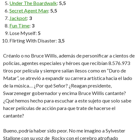
Under The Boardwalk
:
5,5
Secret Agent Man
:
5,5
Jackpot
:
3
Fun Time
:
3
Lose Myself:
5
Flirting With Disaster:
3,5
Créanlo o no Bruce Willis, además de personificar a cientos de
policías, agentes especiales y héroes que recibían 8.576.973
tiros por película y siempre salían ilesos como en “Duro de
Matar”, se atrevió a expandir su carrera artística hacia el lado
de la música… ¿Por qué Señor? ¿Reagan presidente,
Swarzeneger gobernador y encima Bruce Willis cantante?
¿Qué hemos hecho para escuchar a este sujeto que solo sabe
hacer películas de acción para que trate de hacerse el
cantante?
Bueno, podría haber sido peor. No me imagino a Sylvester
Stallone con su voz de Rocky con el cerebro atrofiado