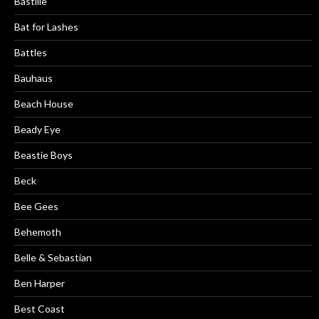
Bastille
Bat for Lashes
Battles
Bauhaus
Beach House
Beady Eye
Beastie Boys
Beck
Bee Gees
Behemoth
Belle & Sebastian
Ben Harper
Best Coast