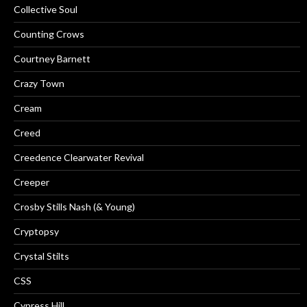
Collective Soul
Counting Crows
Courtney Barnett
Crazy Town
Cream
Creed
Creedence Clearwater Revival
Creeper
Crosby Stills Nash (& Young)
Cryptopsy
Crystal Stilts
CSS
Cypress Hill