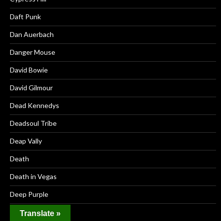
Daft Punk
Dan Auerbach
Danger Mouse
David Bowie
David Gilmour
Dead Kennedys
Deadsoul Tribe
Deap Vally
Death
Death in Vegas
Deep Purple
Deerhunter
Translate »