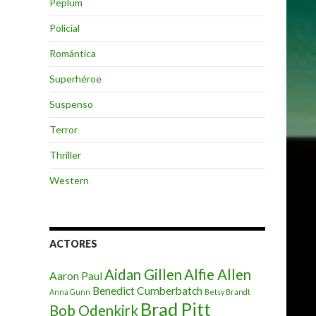
Peplum
Policial
Romántica
Superhéroe
Suspenso
Terror
Thriller
Western
ACTORES
Aidan Gillen
Alfie Allen
Aaron Paul
Benedict Cumberbatch
Anna Gunn
Betsy Brandt
Brad Pitt
Bob Odenkirk