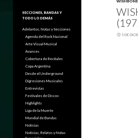
WISHBONE
WIS
SECCIONES, BANDAS Y
TODO LO DEMÁS
(197
Adelantos, Notas y Secciones
5 DE DIC
Agenda del Rock Nacional
Arte Visual Musical
Avances
Cobertura de Recitales
Copa Argentina
Desde el Underground
Digresiones Musicales
Entrevistas
Festivales de Discos
Highlights
Liga de la Muerte
Mundial de Bandas
Noticias
Noticias, Relatos y Notas