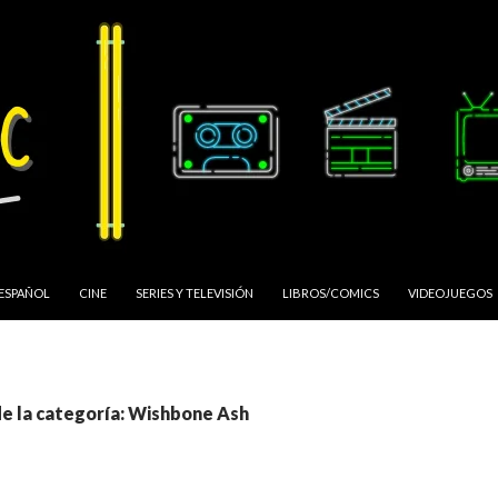
 ESPAÑOL
CINE
SERIES Y TELEVISIÓN
LIBROS/COMICS
VIDEOJUEGOS
de la categoría: Wishbone Ash