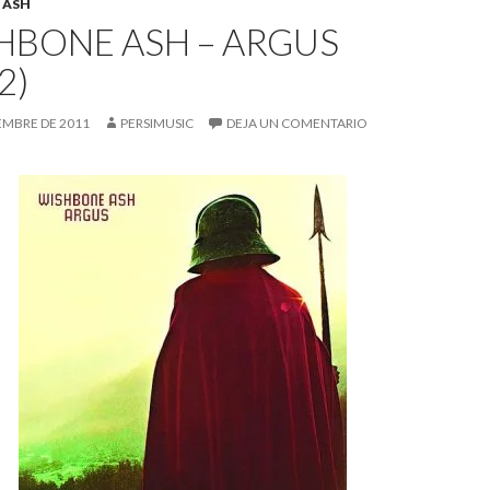
 ASH
HBONE ASH – ARGUS
2)
IEMBRE DE 2011
PERSIMUSIC
DEJA UN COMENTARIO