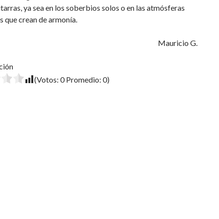
itarras, ya sea en los soberbios solos o en las atmósferas
s que crean de armonía.
Mauricio G.
ción
(Votos:
0
Promedio:
0
)