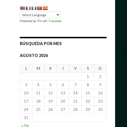
Powered by
Translate
BÚSQUEDA POR MES
AGOSTO 2026
L
M
X
J
V
S
D
1
2
3
4
5
6
7
8
9
10
11
12
13
14
15
16
17
18
19
20
21
22
23
24
25
26
27
28
29
30
31
« Dic