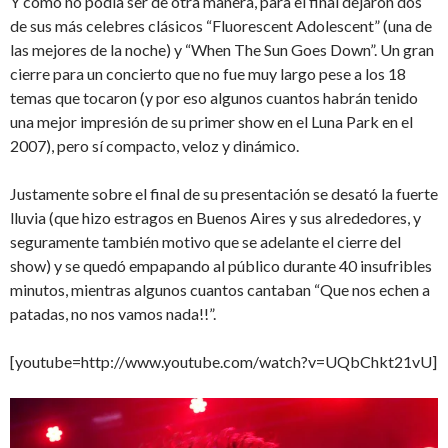
Y como no podía ser de otra manera, para el final dejaron dos
de sus más celebres clásicos “Fluorescent Adolescent” (una de
las mejores de la noche) y “When The Sun Goes Down”. Un gran
cierre para un concierto que no fue muy largo pese a los 18
temas que tocaron (y por eso algunos cuantos habrán tenido
una mejor impresión de su primer show en el Luna Park en el
2007), pero sí compacto, veloz y dinámico.
Justamente sobre el final de su presentación se desató la fuerte
lluvia (que hizo estragos en Buenos Aires y sus alrededores, y
seguramente también motivo que se adelante el cierre del
show) y se quedó empapando al público durante 40 insufribles
minutos, mientras algunos cuantos cantaban “Que nos echen a
patadas, no nos vamos nada!!”.
[youtube=http://www.youtube.com/watch?v=UQbChkt21vU]