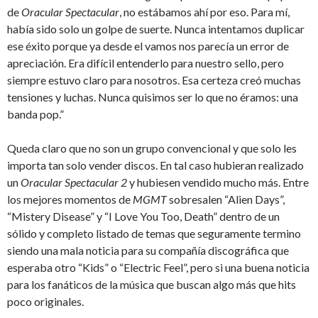
de
Oracular Spectacular
, no estábamos ahí por eso. Para mí,
había sido solo un golpe de suerte. Nunca intentamos duplicar
ese éxito porque ya desde el vamos nos parecía un error de
apreciación. Era difícil entenderlo para nuestro sello, pero
siempre estuvo claro para nosotros. Esa certeza creó muchas
tensiones y luchas. Nunca quisimos ser lo que no éramos: una
banda pop.”
Queda claro que no son un grupo convencional y que solo les
importa tan solo vender discos. En tal caso hubieran realizado
un
Oracular Spectacular 2
y hubiesen vendido mucho más. Entre
los mejores momentos de
MGMT
sobresalen “Alien Days”,
“Mistery Disease” y “I Love You Too, Death” dentro de un
sólido y completo listado de temas que seguramente termino
siendo una mala noticia para su compañía discográfica que
esperaba otro “Kids” o “Electric Feel”, pero si una buena noticia
para los fanáticos de la música que buscan algo más que hits
poco originales.