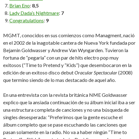
Brian Eno
:
8,5
Lady Dada’s Nightmare
:
7
Congratulations
:
9
MGMT, conocidos en sus comienzos como Managment, nació
en el 2002 de la inagotable cantera de Nueva York fundada por
Bejamin Goldwasser y Andrew Van Wyngarden. Tuvieron la
fortuna de “pegarla” con un par de hits electro pop muy
exitosos (“Time to Pretend y “Kids”) que desembocaron en la
edición de un exitoso disco debut
Oracular Spectacular
(2008)
que termino siendo de lo mas destacado de aquel año.
En una entrevista con la revista británica NME Goldwasser
explico que la ansiada continuación de su álbum inicial iba a ser
una estructura completa de canciones y no una búsqueda de
singles desesperada: “Preferimos que la gente escuche el
álbum completo que se pase escuchando las canciones que
pasan solamente en la radio. No va a haber ningún “Time to