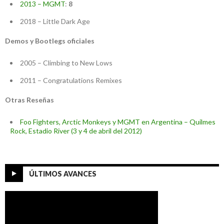
2013 – MGMT
:
8
2018 – Little Dark Age
Demos y Bootlegs oficiales
2005 – Climbing to New Lows
2011 – Congratulations Remixes
Otras Reseñas
Foo Fighters, Arctic Monkeys y MGMT en Argentina – Quilmes
Rock, Estadio River (3 y 4 de abril del 2012)
ÚLTIMOS AVANCES