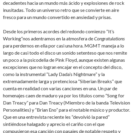
decadentes hacia un mundo más ácido y explosiones de rock
inusitadas. Todo un universo retro que se convierte en aire
fresco para un mundo convertido en ansiedad y prisas.
Desde los primeros acordes del redondo comienzo “It’s
Working“nos adentramos en la atmosfera de
Congratulations
para perdernos en ella por casi una hora. MGMT maneja a lo
largo de casi todo el disco un sonido setenteso que nos remite
un poco a la psicodelia de Pink Floyd, aunque existen algunas
excepciones que no logran encajar en el concepto del disco,
como la instrumental “Lady Dada’s Nightmare” y la
extremadamente larga y pretenciosa “Siberian Breaks” que
cuenta en realidad con varias canciones en una. Un par de
homenajes caen de maduro ya por los títulos como “Song for
Dan Treacy” para Dan Treacy (Miembro de la banda Television
Personalities) y “Brian Eno” para el notable músico y productor.
Que en una entrevista reciente les “devolvió la pared”
sintiéndose halagado y aprecio el cariño con el que
compusieron esa canción con pasajes de notable respeto y