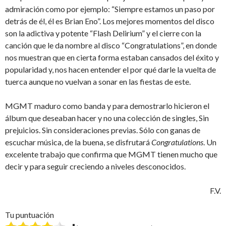
admiración como por ejemplo: “Siempre estamos un paso por
detrás de él, él es Brian Eno”. Los mejores momentos del disco
son la adictiva y potente “Flash Delirium” y el cierre con la
canción que le da nombre al disco “Congratulations”, en donde
nos muestran que en cierta forma estaban cansados del éxito y
popularidad y, nos hacen entender el por qué darle la vuelta de
tuerca aunque no vuelvan a sonar en las fiestas de este.
MGMT maduro como banda y para demostrarlo hicieron el
álbum que deseaban hacer y no una colección de singles, Sin
prejuicios. Sin consideraciones previas. Sólo con ganas de
escuchar música, de la buena, se disfrutará
Congratulations
. Un
excelente trabajo que confirma que MGMT tienen mucho que
decir y para seguir creciendo a niveles desconocidos.
F.V.
Tu puntuación