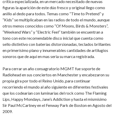
crítica especializada, en un mercado necesitado de nuevas
figuras la aparición de este dúo fresco y original llego como
anillo al dedo para todos. Temas como “Time to Pretend” y
“Kids” se multiplicaban en las radios de todo el mundo, aunque
otros menos conocidos como “Of Moons, Birds & Monsters”,
“Weekend Wars” y “Electric Feel” también se encuentran a
tono con este recomendable disco inicial que cuenta como
sello distintivo con baterías distorsionadas, teclados brillantes
en primerísimo plano y innumerables cantidades de artilugios
sonoros que de aquí en mas seria su marca registrada.
Para cerrar un año consagratorio MGMT fue soporte de
Radiohead en sus conciertos en Manchester y encabezaron su
propia gira por todo el Reino Unido, para continuar
recorriendo el mundo al año siguiente en diferentes festivales
que los codearían con luminarias del rock como The Flaming
Lips, Happy Mondays, Jane’s Addiction y hasta el mismísimo
Sir Paul McCartney en el Fenway Park de Boston en Agosto del
2009.