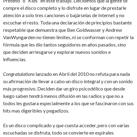
Pretend” o “Kids” en este trabajo. Decidimos que la gente se
compre el disco completo y lo disfrute en lugar de prestarle
atención a solo tres canciones o bajárselas de Internet y no
escuchar el resto. Toda una declaración de principios bastante
respetable que demuestra que Ben Goldwasser y Andrew
VanWyngarden no tienen limites, ni se conforman con repetir la
fórmula que les dio tantos seguidores en años pasados, sino
que deciden arriesgarse y explorar nuevos sonidos e
influencias.
Congratulations
lanzado en Abril del 2010 no refuta para nada
su afirmación de llevar a cabo un disco integral y con un sonido
más progresivo. Deciden dar un giro psicodélico que desde
luego saben tendrá menos difusión en las radios y que no a
todos les gustara especialmente a los que se fascinaron con sus
hits mas digeribles y pegadizos.
Es un disco complicado y que cuesta acceder, pero con varias
escuchadas se disfruta, todo se convierte en espirales