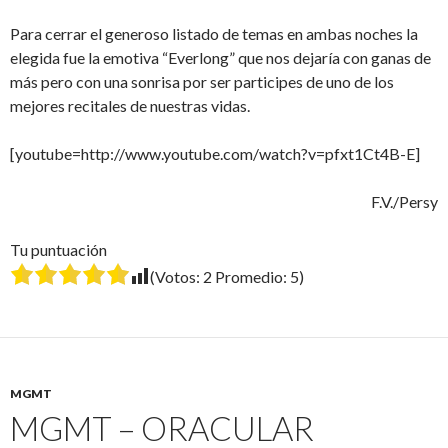
Para cerrar el generoso listado de temas en ambas noches la
elegida fue la emotiva “Everlong” que nos dejaría con ganas de
más pero con una sonrisa por ser participes de uno de los
mejores recitales de nuestras vidas.
[youtube=http://www.youtube.com/watch?v=pfxt1Ct4B-E]
F.V./Persy
Tu puntuación
(Votos:
2
Promedio:
5
)
MGMT
MGMT – ORACULAR