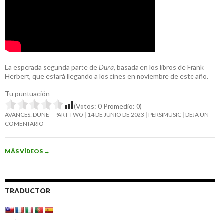
La esperada segunda parte de
Duna
, basada en los libros de Frank
Herbert, que estará llegando a los cines en noviembre de este año.
Tu puntuación
(Votos:
0
Promedio:
0
)
AVANCES: DUNE – PART TWO
14 DE JUNIO DE 2023
PERSIMUSIC
DEJA UN
COMENTARIO
MÁS VÍDEOS
→
TRADUCTOR