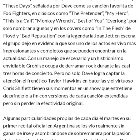
“These Days”, señalada por Dave como su canción favorita de
Foo Fighters, en clásicos como “The Pretender”, “My Hero”,
“This Is a Call”, “Monkey Wrench”, “Best of You”, “Everlong”, por
solo nombrar algunos y en los covers como “In The Flesh” de
Floyd y “Bad Reputation” con la legendaria Joan Jett en escena,
el grupo dejo en evidencia que son uno de los actos en vivo más
impresionantes y completos que se pueden encontrar en la
actualidad. Con un manejo de escenario y un histrionismo
envidiable Grohl se ocupa de derramar rock durante las casi
tres horas de concierto. Pero no solo Dave logra captar la
atención el frenético Taylor Hawkins en baterías y el virtuoso
Chris Shiflett tienen sus momentos en un show que entretiene
de principio a fin con versiones de cada canción extendidas
pero sin perder la efectividad original.
Algunas particularidades propias de cada día el martes en su
primer recital oficial en Argentina se los vio realmente sin
ganas de irse y asombrándose de sobremanera por la pasión