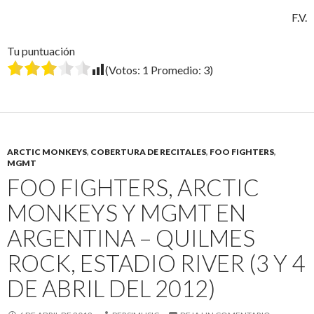
F.V.
Tu puntuación
(Votos:
1
Promedio:
3
)
ARCTIC MONKEYS
,
COBERTURA DE RECITALES
,
FOO FIGHTERS
,
MGMT
FOO FIGHTERS, ARCTIC
MONKEYS Y MGMT EN
ARGENTINA – QUILMES
ROCK, ESTADIO RIVER (3 Y 4
DE ABRIL DEL 2012)