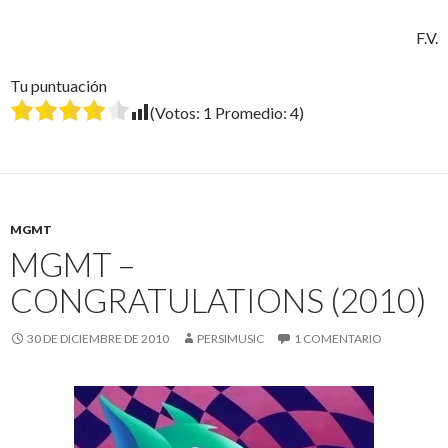
F.V.
Tu puntuación
(Votos:
1
Promedio:
4
)
MGMT
MGMT –
CONGRATULATIONS (2010)
30 DE DICIEMBRE DE 2010
PERSIMUSIC
1 COMENTARIO