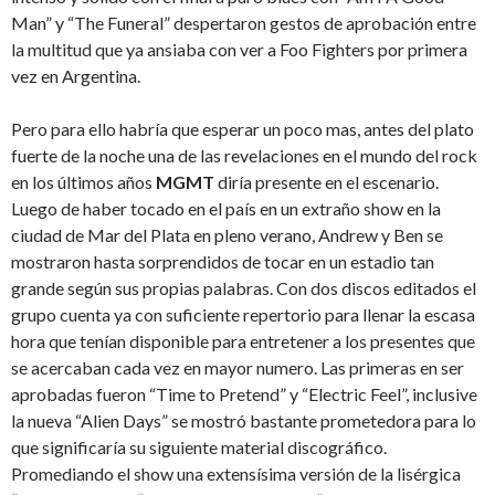
Man” y “The Funeral” despertaron gestos de aprobación entre
la multitud que ya ansiaba con ver a Foo Fighters por primera
vez en Argentina.
Pero para ello habría que esperar un poco mas, antes del plato
fuerte de la noche una de las revelaciones en el mundo del rock
en los últimos años
MGMT
diría presente en el escenario.
Luego de haber tocado en el país en un extraño show en la
ciudad de Mar del Plata en pleno verano, Andrew y Ben se
mostraron hasta sorprendidos de tocar en un estadio tan
grande según sus propias palabras. Con dos discos editados el
grupo cuenta ya con suficiente repertorio para llenar la escasa
hora que tenían disponible para entretener a los presentes que
se acercaban cada vez en mayor numero. Las primeras en ser
aprobadas fueron “Time to Pretend” y “Electric Feel”, inclusive
la nueva “Alien Days” se mostró bastante prometedora para lo
que significaría su siguiente material discográfico.
Promediando el show una extensísima versión de la lisérgica