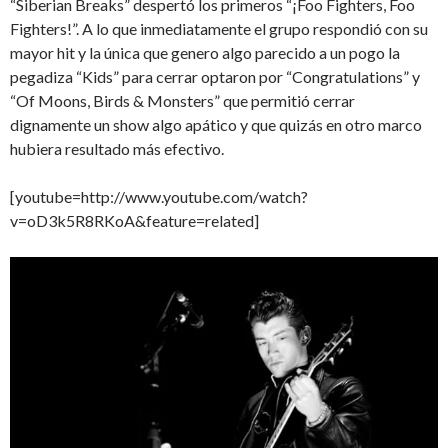
“Siberian Breaks” despertó los primeros “¡Foo Fighters, Foo
Fighters!”. A lo que inmediatamente el grupo respondió con su
mayor hit y la única que genero algo parecido a un pogo la
pegadiza “Kids” para cerrar optaron por “Congratulations” y
“Of Moons, Birds & Monsters” que permitió cerrar
dignamente un show algo apático y que quizás en otro marco
hubiera resultado más efectivo.
[youtube=http://www.youtube.com/watch?
v=oD3k5R8RKoA&feature=related]