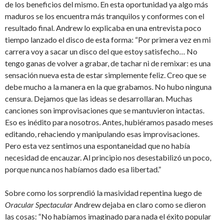
de los beneficios del mismo. En esta oportunidad ya algo más
maduros se los encuentra más tranquilos y conformes con el
resultado final. Andrew lo explicaba en una entrevista poco
tiempo lanzado el disco de esta forma: “Por primera vez en mi
carrera voy a sacar un disco del que estoy satisfecho… No
tengo ganas de volver a grabar, de tachar ni de remixar: es una
sensación nueva esta de estar simplemente feliz. Creo que se
debe mucho a la manera en la que grabamos. No hubo ninguna
censura. Dejamos que las ideas se desarrollaran. Muchas
canciones son improvisaciones que se mantuvieron intactas.
Eso es inédito para nosotros. Antes, hubiéramos pasado meses
editando, rehaciendo y manipulando esas improvisaciones.
Pero esta vez sentimos una espontaneidad que no había
necesidad de encauzar. Al principio nos desestabilizó un poco,
porque nunca nos habíamos dado esa libertad.”
Sobre como los sorprendió la masividad repentina luego de
Oracular Spectacular
Andrew dejaba en claro como se dieron
las cosas: “No habíamos imaginado para nada el éxito popular