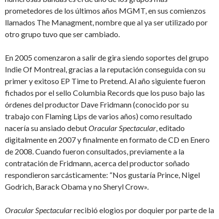
prometedores de los últimos años MGMT, en sus comienzos
llamados The Managment, nombre que al ya ser utilizado por
otro grupo tuvo que ser cambiado.
En 2005 comenzaron a salir de gira siendo soportes del grupo
Indie Of Montreal, gracias a la reputación conseguida con su
primer y exitoso EP Time to Pretend. Al año siguiente fueron
fichados por el sello Columbia Records que los puso bajo las
órdenes del productor Dave Fridmann (conocido por su
trabajo con Flaming Lips de varios años) como resultado
nacería su ansiado debut
Oracular Spectacular
, editado
digitalmente en 2007 y finalmente en formato de CD en Enero
de 2008. Cuando fueron consultados, previamente a la
contratación de Fridmann, acerca del productor soñado
respondieron sarcásticamente: “Nos gustaría Prince, Nigel
Godrich, Barack Obama y no Sheryl Crow».
Oracular Spectacular
recibió elogios por doquier por parte de la