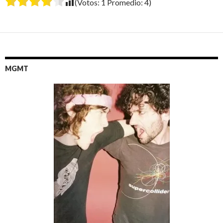
(Votos:
1
Promedio:
4
)
MGMT