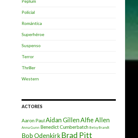
Peplum
Policial
Romántica
Superhéroe
Suspenso
Terror
Thriller
Western
ACTORES
Aidan Gillen
Alfie Allen
Aaron Paul
Benedict Cumberbatch
Anna Gunn
Betsy Brandt
Brad Pitt
Bob Odenkirk