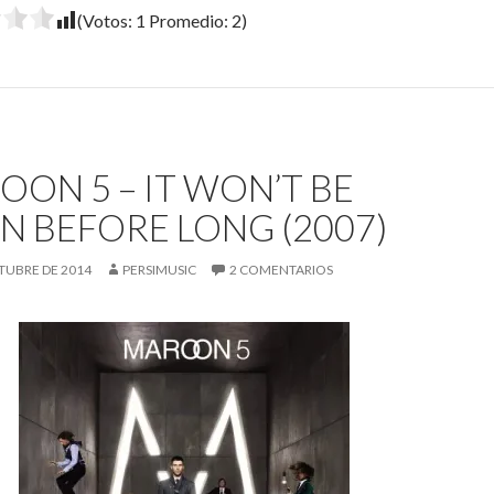
(Votos:
1
Promedio:
2
)
OON 5 – IT WON’T BE
N BEFORE LONG (2007)
TUBRE DE 2014
PERSIMUSIC
2 COMENTARIOS