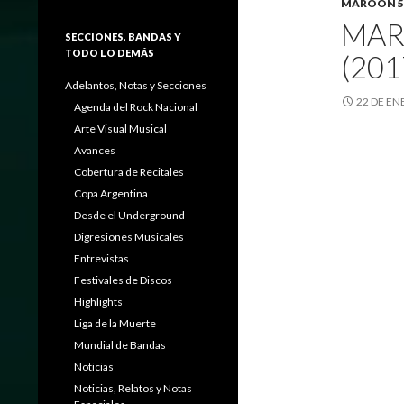
MAROON 5
MARO
SECCIONES, BANDAS Y
TODO LO DEMÁS
(201
Adelantos, Notas y Secciones
22 DE EN
Agenda del Rock Nacional
Arte Visual Musical
Avances
Cobertura de Recitales
Copa Argentina
Desde el Underground
Digresiones Musicales
Entrevistas
Festivales de Discos
Highlights
Liga de la Muerte
Mundial de Bandas
Noticias
Noticias, Relatos y Notas