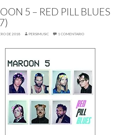
ON 5 – RED PILL BLUES
7)
ERO DE 2018
PERSIMUSIC
1 COMENTARIO