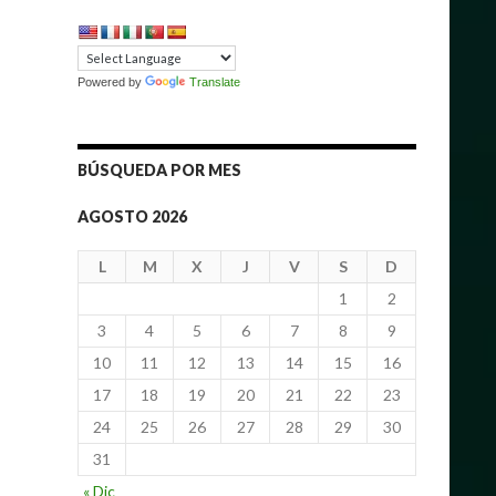
Powered by
Translate
BÚSQUEDA POR MES
AGOSTO 2026
L
M
X
J
V
S
D
1
2
3
4
5
6
7
8
9
10
11
12
13
14
15
16
17
18
19
20
21
22
23
24
25
26
27
28
29
30
31
« Dic