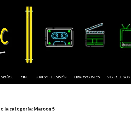
 ESPAÑOL
CINE
SERIES Y TELEVISIÓN
LIBROS/COMICS
VIDEOJUEGOS
de la categoría: Maroon 5