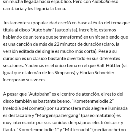
sin mucha llegada hacia el público. Pero con
Autobahn
eso
cambiaría y les llegaría la fama.
Justamente su popularidad creció en base al éxito del tema que
titula al disco “Autobahn” (autopista). Increíble, estamos
hablando de un tema que se transformó en un hit sabiendo que
es una canción de más de 22 minutos de duración (claro, la
versión editada del single es mucho más corta). Pese a su
duración es un clásico bastante divertido en sus diferentes
secciones. Y además es el único tema en el que Ralf Hüttler (sí,
igual que el alemán de los Simpsons) y Florian Schneider
incorporan sus voces.
A pesar que “Autobahn” es el centro de atención, el resto del
disco también es bastante bueno. “Kometenmelodie 2”
(melodía del cometa) por su atmosfera más alegre e iluminada
es destacable y “Morgenspaziergang” (paseo matutino) es
muy interesante por sus sonidos de «pájaros electrónicos» y
flauta. “Kometenmelodie 1” y “Mitternacht” (medianoche) no