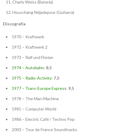
Charly Weiss (Batería)
Houschäng Néjadepour (Guitarra)
Discografía
1970 – Kraftwerk
1972 – Kraftwerk 2
1973 – Ralf und Florian
1974 – Autobahn
:
8,5
1975 – Radio-Activity
:
7,5
1977 – Trans-Europe Express
:
9,5
1978 – The Man-Machine
1981 – Computer World
1986 – Electric Café / Techno Pop
2003 – Tour de France Soundtracks