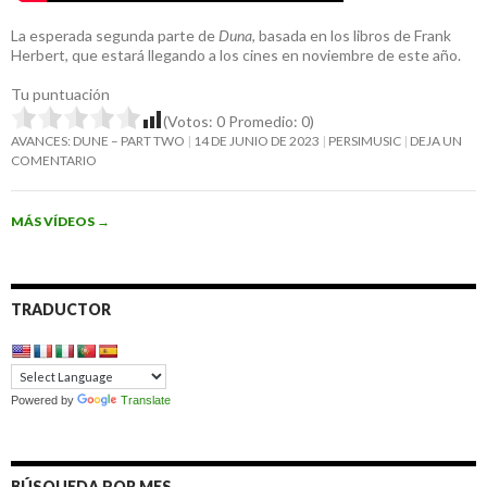
La esperada segunda parte de
Duna
, basada en los libros de Frank
Herbert, que estará llegando a los cines en noviembre de este año.
Tu puntuación
(Votos:
0
Promedio:
0
)
AVANCES: DUNE – PART TWO
14 DE JUNIO DE 2023
PERSIMUSIC
DEJA UN
COMENTARIO
MÁS VÍDEOS
→
TRADUCTOR
Powered by
Translate
BÚSQUEDA POR MES