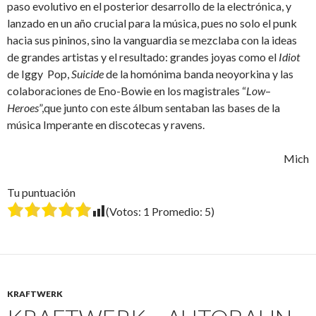
paso evolutivo en el posterior desarrollo de la electrónica, y
lanzado en un año crucial para la música, pues no solo el punk
hacia sus pininos, sino la vanguardia se mezclaba con la ideas
de grandes artistas y el resultado: grandes joyas como el
Idiot
de Iggy Pop,
Suicide
de la homónima banda neoyorkina y las
colaboraciones de Eno-Bowie en los magistrales “
Low
–
Heroes
”,que junto con este álbum sentaban las bases de la
música Imperante en discotecas y ravens.
Mich
Tu puntuación
(Votos:
1
Promedio:
5
)
KRAFTWERK