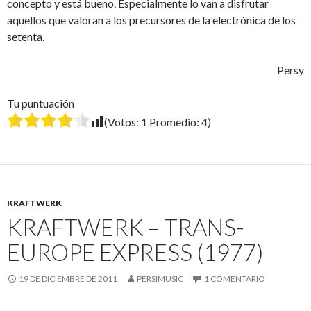
concepto y está bueno. Especialmente lo van a disfrutar
aquellos que valoran a los precursores de la electrónica de los
setenta.
Persy
Tu puntuación
(Votos:
1
Promedio:
4
)
KRAFTWERK
KRAFTWERK – TRANS-
EUROPE EXPRESS (1977)
19 DE DICIEMBRE DE 2011
PERSIMUSIC
1 COMENTARIO