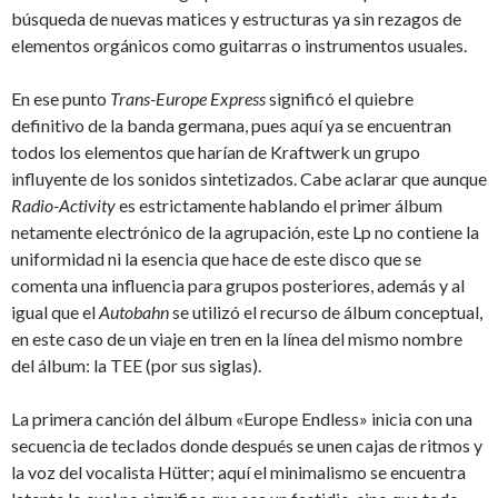
búsqueda de nuevas matices y estructuras ya sin rezagos de
elementos orgánicos como guitarras o instrumentos usuales.
En ese punto
Trans-Europe Express
significó el quiebre
definitivo de la banda germana, pues aquí ya se encuentran
todos los elementos que harían de Kraftwerk un grupo
influyente de los sonidos sintetizados. Cabe aclarar que aunque
Radio-Activity
es estrictamente hablando el primer álbum
netamente electrónico de la agrupación, este Lp no contiene la
uniformidad ni la esencia que hace de este disco que se
comenta una influencia para grupos posteriores, además y al
igual que el
Autobahn
se utilizó el recurso de álbum conceptual,
en este caso de un viaje en tren en la línea del mismo nombre
del álbum: la TEE (por sus siglas).
La primera canción del álbum «Europe Endless» inicia con una
secuencia de teclados donde después se unen cajas de ritmos y
la voz del vocalista Hütter; aquí el minimalismo se encuentra