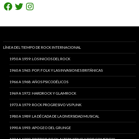
Facebook
Twitter
Instagram
LÍNEA DEL TIEMPO DE ROCK INTERNACIONAL
1950 A 1959: LOS INICIOS DEL ROCK
1960 A 1965: POP, FOLK Y LAS INVASIONES BRITÁNICAS
1966 A 1968: AÑOS PSICODÉLICOS
1969 A 1972: HARDROCK Y GLAMROCK
1973 A 1979: ROCK PROGRESIVO VS PUNK
1980 A 1989: LA DÉCADA DE LA DIVERSIDAD MUSICAL
1990 A 1993: APOGEO DEL GRUNGE