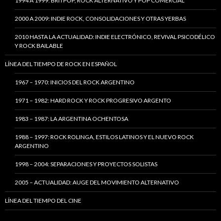
1994 A 1999: BRITPOP, ROCK ALTERNATIVO Y POP COMERCIAL
2000 A 2009: INDIE ROCK, CONSOLIDACIONES Y OTRAS YERBAS
2010 HASTA LA ACTUALIDAD: INDIE ELECTRÓNICO, REVIVAL PSICODÉLICO
Y ROCK BAILABLE
LÍNEA DEL TIEMPO DE ROCK EN ESPAÑOL
1967 – 1970: INICIOS DEL ROCK ARGENTINO
1971 – 1982: HARD ROCK Y ROCK PROGRESIVO ARGENTO
1983 – 1987: LA ARGENTINA OCHENTOSA
1988 – 1997: ROCK ROLINGA, ESTILOS LATINOS Y EL NUEVO ROCK
ARGENTINO
1998 – 2004: SEPARACIONES Y PROYECTOS SOLISTAS
2005 – ACTUALIDAD: AUGE DEL MOVIMIENTO ALTERNATIVO
LÍNEA DEL TIEMPO DEL CINE