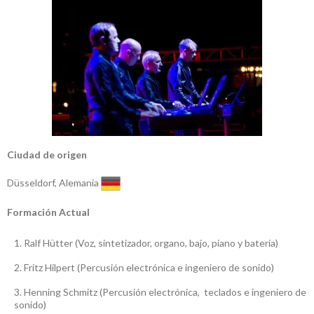
Ciudad de origen
Düsseldorf, Alemania
Formación Actual
Ralf Hütter (Voz, sintetizador, organo, bajo, piano y batería)
Fritz Hilpert (Percusión electrónica e ingeniero de sonido)
Henning Schmitz (Percusión electrónica, teclados e ingeniero de
sonido)