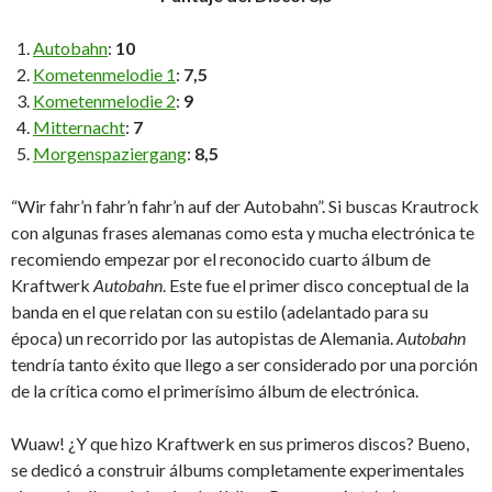
Autobahn
:
10
Kometenmelodie 1
:
7,5
Kometenmelodie 2
:
9
Mitternacht
:
7
Morgenspaziergang
:
8,5
“Wir fahr’n fahr’n fahr’n auf der Autobahn”. Si buscas Krautrock
con algunas frases alemanas como esta y mucha electrónica te
recomiendo empezar por el reconocido cuarto álbum de
Kraftwerk
Autobahn
. Este fue el primer disco conceptual de la
banda en el que relatan con su estilo (adelantado para su
época) un recorrido por las autopistas de Alemania.
Autobahn
tendría tanto éxito que llego a ser considerado por una porción
de la crítica como el primerísimo álbum de electrónica.
Wuaw! ¿Y que hizo Kraftwerk en sus primeros discos? Bueno,
se dedicó a construir álbums completamente experimentales