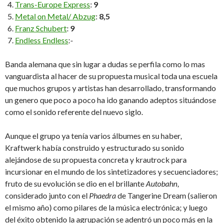
Trans-Europe Express
:
9
Metal on Metal/ Abzug
:
8,5
Franz Schubert
:
9
Endless Endless
:-
Banda alemana que sin lugar a dudas se perfila como lo mas
vanguardista al hacer de su propuesta musical toda una escuela
que muchos grupos y artistas han desarrollado, transformando
un genero que poco a poco ha ido ganando adeptos situándose
como el sonido referente del nuevo siglo.
Aunque el grupo ya tenía varios álbumes en su haber,
Kraftwerk había construido y estructurado su sonido
alejándose de su propuesta concreta y krautrock para
incursionar en el mundo de los sintetizadores y secuenciadores;
fruto de su evolución se dio en el brillante
Autobahn
,
considerado junto con el
Phaedra
de Tangerine Dream (salieron
el mismo año) como pilares de la música electrónica; y luego
del éxito obtenido la agrupación se adentró un poco más en la