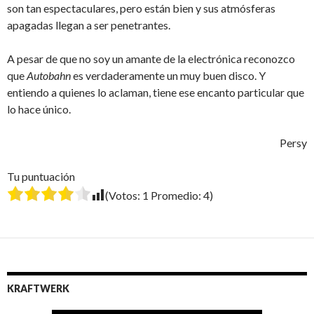
son tan espectaculares, pero están bien y sus atmósferas
apagadas llegan a ser penetrantes.
A pesar de que no soy un amante de la electrónica reconozco
que
Autobahn
es verdaderamente un muy buen disco. Y
entiendo a quienes lo aclaman, tiene ese encanto particular que
lo hace único.
Persy
Tu puntuación
(Votos:
1
Promedio:
4
)
KRAFTWERK