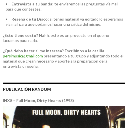
Entrevista a tu banda:
te enviaremos las preguntas vía mail
para que contestes.
Reseña de tu Disco:
si tenes material ya editado lo esperamos
vía mail para que podamos hacer una crítica del mismo.
¿Esto tiene costo?
Nahh
, este es un proyecto en el que no
lucramos para nada.
¿Qué debo hacer si me interesa?
Escribinos a la casilla
persimusic@gmail.com
presentando a tu grupo y adjuntando todo el
material que crean necesario y aporte a la preparación de la
entrevista o reseña.
PUBLICACIÓN RANDOM
INXS – Full Moon, Dirty Hearts (1993)