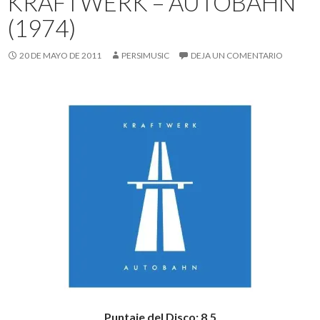
KRAFTWERK – AUTOBAHN
(1974)
20 DE MAYO DE 2011
PERSIMUSIC
DEJA UN COMENTARIO
Puntaje del Disco: 8,5