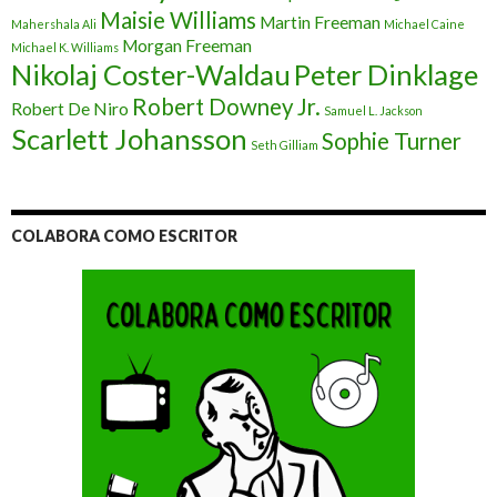
Maisie Williams
Martin Freeman
Mahershala Ali
Michael Caine
Morgan Freeman
Michael K. Williams
Nikolaj Coster-Waldau
Peter Dinklage
Robert Downey Jr.
Robert De Niro
Samuel L. Jackson
Scarlett Johansson
Sophie Turner
Seth Gilliam
COLABORA COMO ESCRITOR