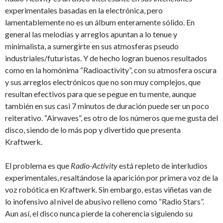
experimentales basadas en la electrónica, pero
lamentablemente no es un álbum enteramente sólido. En
general las melodías y arreglos apuntan a lo tenue y
minimalista, a sumergirte en sus atmosferas pseudo
industriales/futuristas. Y de hecho logran buenos resultados
como en la homónima “Radioactivity”, con su atmosfera oscura
y sus arreglos electrónicos que no son muy complejos, que
resultan efectivos para que se pegue en tu mente, aunque
también en sus casi 7 minutos de duración puede ser un poco
reiterativo. “Airwaves”, es otro de los números que me gusta del
disco, siendo de lo más pop y divertido que presenta
Kraftwerk.
El problema es que
Radio-Activity
está repleto de interludios
experimentales, resaltándose la aparición por primera voz de la
voz robótica en Kraftwerk. Sin embargo, estas viñetas van de
lo inofensivo al nivel de abusivo relleno como “Radio Stars”.
Aun así, el disco nunca pierde la coherencia siguiendo su