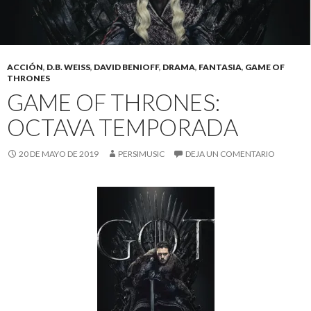
ACCIÓN
,
D.B. WEISS
,
DAVID BENIOFF
,
DRAMA
,
FANTASIA
,
GAME OF
THRONES
GAME OF THRONES:
OCTAVA TEMPORADA
20 DE MAYO DE 2019
PERSIMUSIC
DEJA UN COMENTARIO