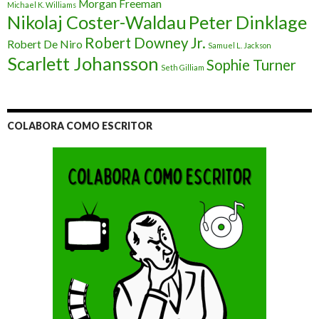
Morgan Freeman
Michael K. Williams
Nikolaj Coster-Waldau
Peter Dinklage
Robert Downey Jr.
Robert De Niro
Samuel L. Jackson
Scarlett Johansson
Sophie Turner
Seth Gilliam
COLABORA COMO ESCRITOR