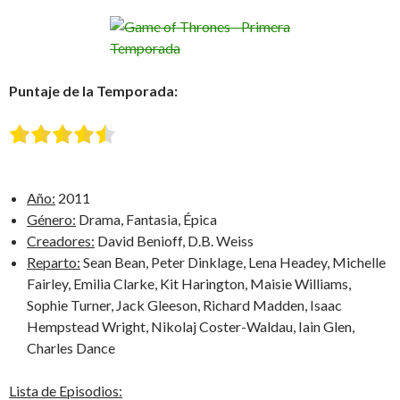
Puntaje de la Temporada:
Año:
2011
Género:
Drama, Fantasia, Épica
Creadores:
David Benioff, D.B. Weiss
Reparto:
Sean Bean, Peter Dinklage, Lena Headey, Michelle
Fairley, Emilia Clarke, Kit Harington, Maisie Williams,
Sophie Turner, Jack Gleeson, Richard Madden, Isaac
Hempstead Wright, Nikolaj Coster-Waldau, Iain Glen,
Charles Dance
Lista de Episodios: