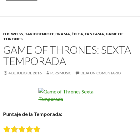
D.B. WEISS
,
DAVID BENIOFF
,
DRAMA
,
ÉPICA
,
FANTASIA
,
GAME OF
THRONES
GAME OF THRONES: SEXTA
TEMPORADA
4 DE JULIO DE 2016
PERSIMUSIC
DEJA UN COMENTARIO
Puntaje de la Temporada: