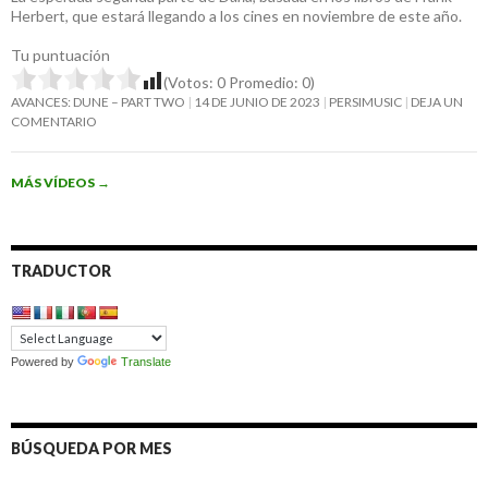
Herbert, que estará llegando a los cines en noviembre de este año.
Tu puntuación
(Votos:
0
Promedio:
0
)
AVANCES: DUNE – PART TWO
14 DE JUNIO DE 2023
PERSIMUSIC
DEJA UN
COMENTARIO
MÁS VÍDEOS
→
TRADUCTOR
Powered by
Translate
BÚSQUEDA POR MES