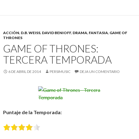
ACCIÓN
,
D.B. WEISS
,
DAVID BENIOFF
,
DRAMA
,
FANTASIA
,
GAME OF
THRONES
GAME OF THRONES:
TERCERA TEMPORADA
6 DE ABRIL DE 2014
PERSIMUSIC
DEJA UN COMENTARIO
Puntaje de la Temporada: