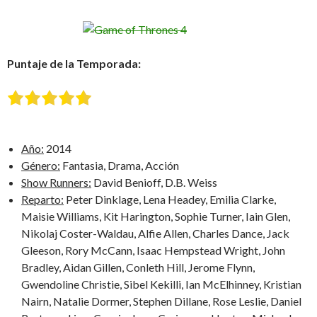
Puntaje de la Temporada:
Año:
2014
Género:
Fantasia, Drama, Acción
Show Runners:
David Benioff, D.B. Weiss
Reparto:
Peter Dinklage, Lena Headey, Emilia Clarke,
Maisie Williams, Kit Harington, Sophie Turner, Iain Glen,
Nikolaj Coster-Waldau, Alfie Allen, Charles Dance, Jack
Gleeson, Rory McCann, Isaac Hempstead Wright, John
Bradley, Aidan Gillen, Conleth Hill, Jerome Flynn,
Gwendoline Christie, Sibel Kekilli, Ian McElhinney, Kristian
Nairn, Natalie Dormer, Stephen Dillane, Rose Leslie, Daniel