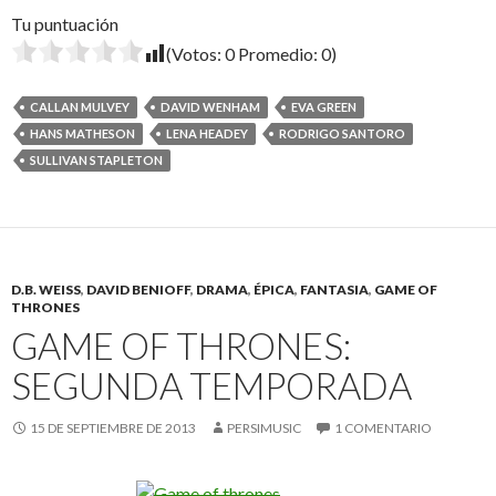
Tu puntuación
(Votos:
0
Promedio:
0
)
CALLAN MULVEY
DAVID WENHAM
EVA GREEN
HANS MATHESON
LENA HEADEY
RODRIGO SANTORO
SULLIVAN STAPLETON
D.B. WEISS
,
DAVID BENIOFF
,
DRAMA
,
ÉPICA
,
FANTASIA
,
GAME OF
THRONES
GAME OF THRONES:
SEGUNDA TEMPORADA
15 DE SEPTIEMBRE DE 2013
PERSIMUSIC
1 COMENTARIO