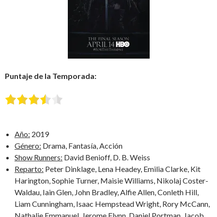
Puntaje de la Temporada:
Año:
2019
Género:
Drama, Fantasía, Acción
Show Runners:
David Benioff, D. B. Weiss
Reparto:
Peter Dinklage, Lena Headey, Emilia Clarke, Kit
Harington, Sophie Turner, Maisie Williams, Nikolaj Coster-
Waldau, Iain Glen, John Bradley, Alfie Allen, Conleth Hill,
Liam Cunningham, Isaac Hempstead Wright, Rory McCann,
Nathalie Emmanuel, Jerome Flynn, Daniel Portman, Jacob