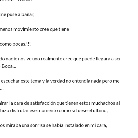
 me puse a bailar,
 menos movimiento cree que tiene
 como pocas.!!!
o nadie nos ve uno realmente cree que puede llegara a ser
io Boca…
 escuchar este tema y la verdad no entendía nada pero me
r…
irar la cara de satisfacción que tienen estos muchachos al
hizo disfrutar ese momento como si fuese el último,
os miraba una sonrisa se había instalado en mi cara,