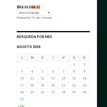
Powered by
Translate
BÚSQUEDA POR MES
AGOSTO 2026
L
M
X
J
V
S
D
1
2
3
4
5
6
7
8
9
10
11
12
13
14
15
16
17
18
19
20
21
22
23
24
25
26
27
28
29
30
31
« Dic