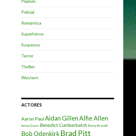
Peplum
Policial
Romántica
Superhéroe
Suspenso
Terror
Thriller
Western
ACTORES
Aidan Gillen
Alfie Allen
Aaron Paul
Benedict Cumberbatch
Anna Gunn
Betsy Brandt
Brad Pitt
Bob Odenkirk