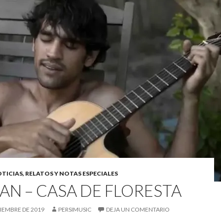
TICIAS, RELATOS Y NOTAS ESPECIALES
AN – CASA DE FLORESTA
TIEMBRE DE 2019
PERSIMUSIC
DEJA UN COMENTARIO