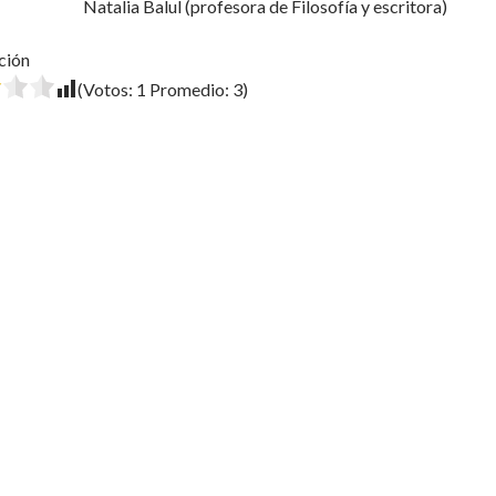
Natalia Balul (profesora de Filosofía y escritora)
ción
(Votos:
1
Promedio:
3
)