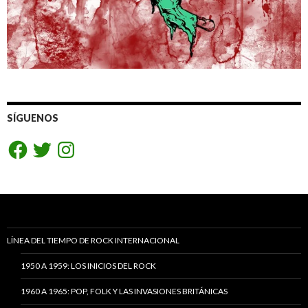
SÍGUENOS
Facebook
Twitter
Instagram
LÍNEA DEL TIEMPO DE ROCK INTERNACIONAL
1950 A 1959: LOS INICIOS DEL ROCK
1960 A 1965: POP, FOLK Y LAS INVASIONES BRITÁNICAS