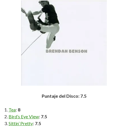
Puntaje del Disco: 7.5
Tea
:
8
Bird’s Eye View
:
7.5
Sittin’ Pretty
:
7.5