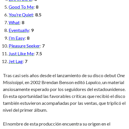
Good To Me
:
8
You’re Quiet
:
8.5
What
:
8
Eventually
:
9
I’m Easy
:
8
Pleasure Seeker
:
7
Just Like Me
:
7.5
Jet Lag
:
7
Tras casi seis años desde el lanzamiento de su disco debut
One
Mississippi
, en 2002 Brendan Benson editó
Lapalco
, un material
ansiosamente esperado por los seguidores del estadounidense.
En esta oportunidad las favorables críticas que recibió el disco
también estuvieron acompañadas por las ventas, que triplicó el
nivel del primer álbum.
El nombre de esta producción encuentra su origen en el