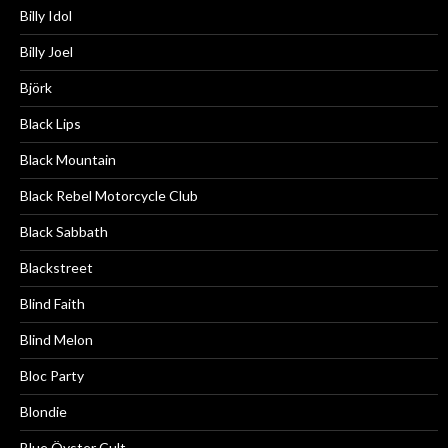
Billy Idol
Billy Joel
Björk
Black Lips
Black Mountain
Black Rebel Motorcycle Club
Black Sabbath
Blackstreet
Blind Faith
Blind Melon
Bloc Party
Blondie
Blue Öyster Cult