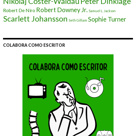
Nikolaj Coster-Waldau
Peter Dinklage
Robert Downey Jr.
Robert De Niro
Samuel L. Jackson
Scarlett Johansson
Sophie Turner
Seth Gilliam
COLABORA COMO ESCRITOR