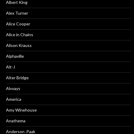
Albert King
Alex Turner
Alice Cooper
Alice in Chains
Alison Krauss
Alphaville
Alt-J
Alter Bridge
Alvvays
America
Amy Winehouse
Anathema
Anderson .Paak