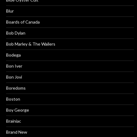
Blur
Boards of Canada
Bob Dylan
Bob Marley & The Wailers
Bodega
Bon Iver
Bon Jovi
Boredoms
Boston
Boy George
Brainiac
Brand New