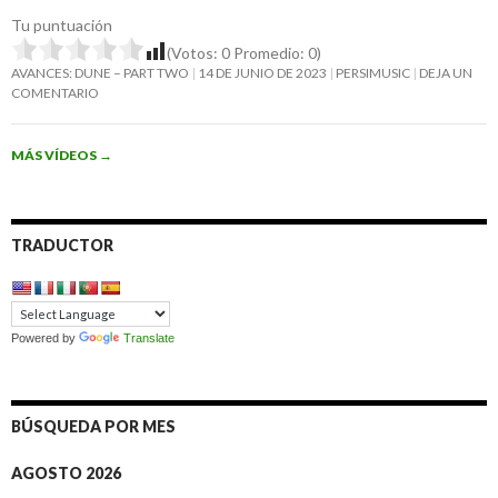
Tu puntuación
(Votos:
0
Promedio:
0
)
AVANCES: DUNE – PART TWO
14 DE JUNIO DE 2023
PERSIMUSIC
DEJA UN
COMENTARIO
MÁS VÍDEOS
→
TRADUCTOR
Powered by
Translate
BÚSQUEDA POR MES
AGOSTO 2026