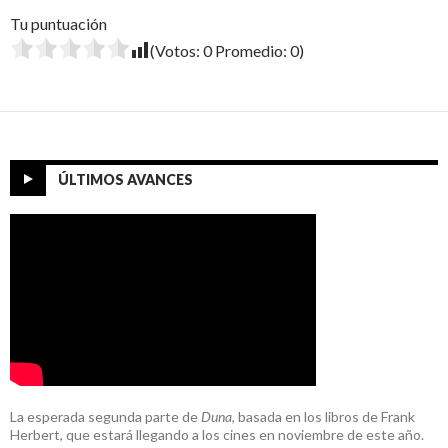
Tu puntuación
(Votos:
0
Promedio:
0
)
ÚLTIMOS AVANCES
La esperada segunda parte de
Duna
, basada en los libros de Frank
Herbert, que estará llegando a los cines en noviembre de este año.