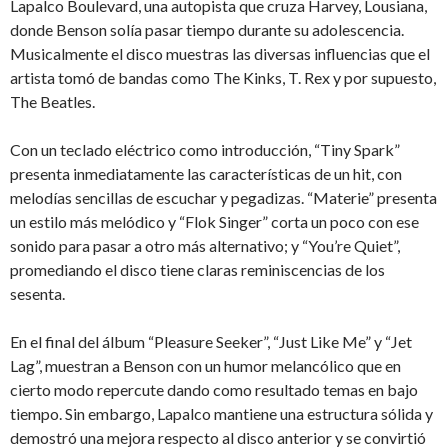
Lapalco Boulevard, una autopista que cruza Harvey, Lousiana,
donde Benson solía pasar tiempo durante su adolescencia.
Musicalmente el disco muestras las diversas influencias que el
artista tomó de bandas como The Kinks, T. Rex y por supuesto,
The Beatles.
Con un teclado eléctrico como introducción, “Tiny Spark”
presenta inmediatamente las características de un hit, con
melodías sencillas de escuchar y pegadizas. “Materie” presenta
un estilo más melódico y “Flok Singer” corta un poco con ese
sonido para pasar a otro más alternativo; y “You’re Quiet”,
promediando el disco tiene claras reminiscencias de los
sesenta.
En el final del álbum “Pleasure Seeker”, “Just Like Me” y “Jet
Lag”, muestran a Benson con un humor melancólico que en
cierto modo repercute dando como resultado temas en bajo
tiempo. Sin embargo, Lapalco mantiene una estructura sólida y
demostró una mejora respecto al disco anterior y se convirtió