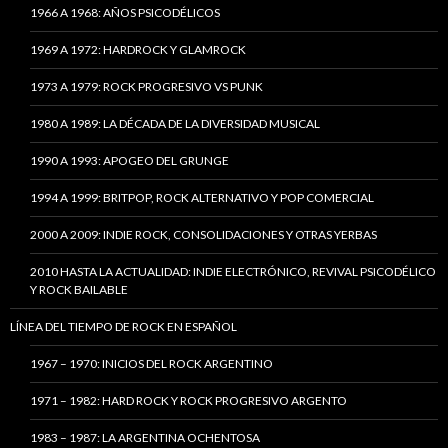
1966 A 1968: AÑOS PSICODÉLICOS
1969 A 1972: HARDROCK Y GLAMROCK
1973 A 1979: ROCK PROGRESIVO VS PUNK
1980 A 1989: LA DÉCADA DE LA DIVERSIDAD MUSICAL
1990 A 1993: APOGEO DEL GRUNGE
1994 A 1999: BRITPOP, ROCK ALTERNATIVO Y POP COMERCIAL
2000 A 2009: INDIE ROCK, CONSOLIDACIONES Y OTRAS YERBAS
2010 HASTA LA ACTUALIDAD: INDIE ELECTRÓNICO, REVIVAL PSICODÉLICO
Y ROCK BAILABLE
LÍNEA DEL TIEMPO DE ROCK EN ESPAÑOL
1967 – 1970: INICIOS DEL ROCK ARGENTINO
1971 – 1982: HARD ROCK Y ROCK PROGRESIVO ARGENTO
1983 – 1987: LA ARGENTINA OCHENTOSA