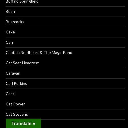
Buffalo Springfield
Bush
Buzzcocks
Cake
Can
Captain Beefheart & The Magic Band
Car Seat Headrest
Caravan
Carl Perkins
Cast
Cat Power
Cat Stevens
Translate »
Chance the Rapper