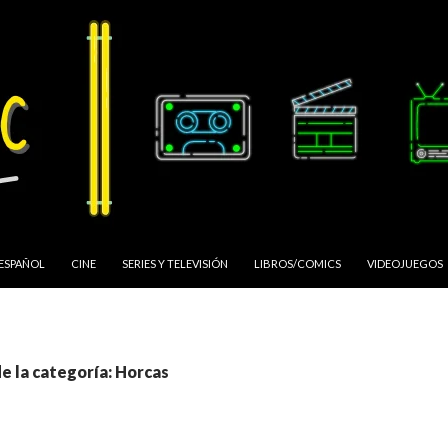
 ESPAÑOL
CINE
SERIES Y TELEVISIÓN
LIBROS/COMICS
VIDEOJUEGOS
e la categoría: Horcas