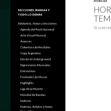
HORCAS
HOR
SECCIONES, BANDAS Y
TODO LO DEMÁS
TEM
Adelantos, Notas y Secciones
12 DE FE
Agenda del Rock Nacional
Arte Visual Musical
Avances
Cobertura de Recitales
Copa Argentina
Desde el Underground
Digresiones Musicales
Entrevistas
Festivales de Discos
Highlights
Liga de la Muerte
Mundial de Bandas
Noticias
Noticias, Relatos y Notas