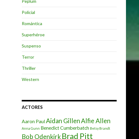
Peplum
Policial
Romántica
Superhéroe
Suspenso
Terror
Thriller
Western
ACTORES
Aidan Gillen
Alfie Allen
Aaron Paul
Benedict Cumberbatch
Anna Gunn
Betsy Brandt
Brad Pitt
Bob Odenkirk