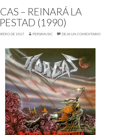
CAS – REINARÁ LA
PESTAD (1990)
BRERO DE 2017
PERSIMUSIC
DEJA UN COMENTARIO