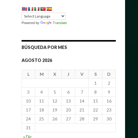
Powered by
Translate
BÚSQUEDA POR MES
AGOSTO 2026
L
M
X
J
V
S
D
1
2
3
4
5
6
7
8
9
10
11
12
13
14
15
16
17
18
19
20
21
22
23
24
25
26
27
28
29
30
31
« Dic