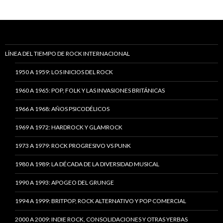
LÍNEA DEL TIEMPO DE ROCK INTERNACIONAL
1950 A 1959: LOS INICIOS DEL ROCK
1960 A 1965: POP, FOLK Y LAS INVASIONES BRITÁNICAS
1966 A 1968: AÑOS PSICODÉLICOS
1969 A 1972: HARDROCK Y GLAMROCK
1973 A 1979: ROCK PROGRESIVO VS PUNK
1980 A 1989: LA DÉCADA DE LA DIVERSIDAD MUSICAL
1990 A 1993: APOGEO DEL GRUNGE
1994 A 1999: BRITPOP, ROCK ALTERNATIVO Y POP COMERCIAL
2000 A 2009: INDIE ROCK, CONSOLIDACIONES Y OTRAS YERBAS