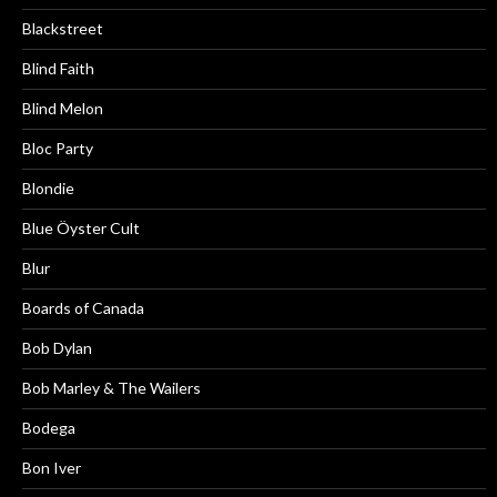
Blackstreet
Blind Faith
Blind Melon
Bloc Party
Blondie
Blue Öyster Cult
Blur
Boards of Canada
Bob Dylan
Bob Marley & The Wailers
Bodega
Bon Iver