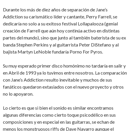
Durante los más de diez años de separación de Jane’s
Addiction su carismático líder y cantante, Perry Farrell, se
dedicaría no solo a su exitoso festival Lollapalooza (genial
creación de Farrell que aún hoy continúa activo en distintas
partes del mundo), sino que junto al también baterista de su ex
banda Stephen Perkins y al guitarrista Peter DiStefano y al
bajista Martyn LeNoble fundaría Porno For Pyros.
Su muy esperado primer disco homónimo no tardaría en salir y
en Abril de 1993 ya lo tuvimos entre nosotros. La comparación
con Jane’s Addiction resulto inevitable y muchos de sus
fanáticos quedaron extasiados con el nuevo proyecto y otros
no lo apoyaron.
Lo cierto es que si bien el sonido es similar encontramos
algunas diferencias como cierto toque psicodélico en sus
composiciones y en especial en las guitarras, se echan de
menos los monstruosos riffs de Dave Navarro aunque el