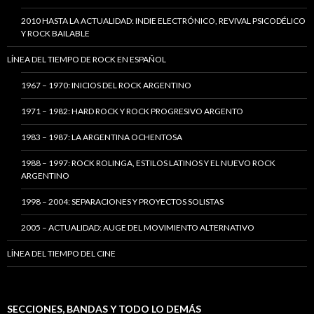
2010 HASTA LA ACTUALIDAD: INDIE ELECTRÓNICO, REVIVAL PSICODÉLICO
Y ROCK BAILABLE
LÍNEA DEL TIEMPO DE ROCK EN ESPAÑOL
1967 – 1970: INICIOS DEL ROCK ARGENTINO
1971 – 1982: HARD ROCK Y ROCK PROGRESIVO ARGENTO
1983 – 1987: LA ARGENTINA OCHENTOSA
1988 – 1997: ROCK ROLINGA, ESTILOS LATINOS Y EL NUEVO ROCK
ARGENTINO
1998 – 2004: SEPARACIONES Y PROYECTOS SOLISTAS
2005 – ACTUALIDAD: AUGE DEL MOVIMIENTO ALTERNATIVO
LÍNEA DEL TIEMPO DEL CINE
SECCIONES, BANDAS Y TODO LO DEMÁS