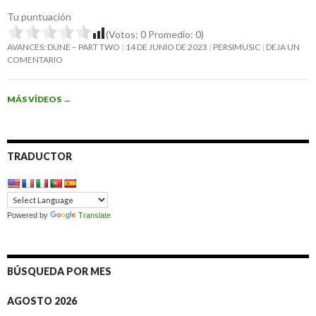
Tu puntuación
(Votos:
0
Promedio:
0
)
AVANCES: DUNE – PART TWO
14 DE JUNIO DE 2023
PERSIMUSIC
DEJA UN
COMENTARIO
MÁS VÍDEOS
→
TRADUCTOR
Powered by
Translate
BÚSQUEDA POR MES
AGOSTO 2026