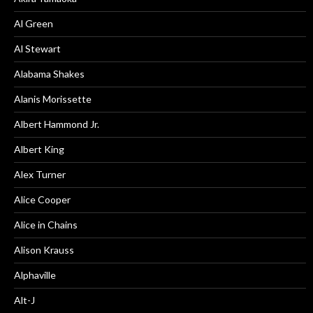
Al Green
Al Stewart
Alabama Shakes
Alanis Morissette
Albert Hammond Jr.
Albert King
Alex Turner
Alice Cooper
Alice in Chains
Alison Krauss
Alphaville
Alt-J