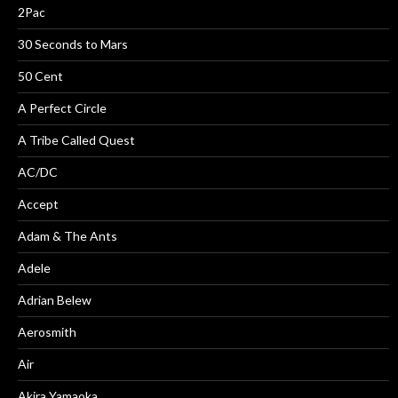
2Pac
30 Seconds to Mars
50 Cent
A Perfect Circle
A Tribe Called Quest
AC/DC
Accept
Adam & The Ants
Adele
Adrian Belew
Aerosmith
Air
Akira Yamaoka