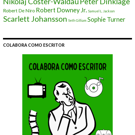
Nikolaj Coster-Waldau
Peter Dinklage
Robert Downey Jr.
Robert De Niro
Samuel L. Jackson
Scarlett Johansson
Sophie Turner
Seth Gilliam
COLABORA COMO ESCRITOR