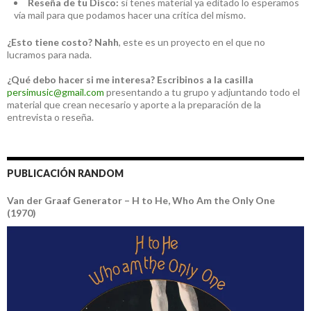
Reseña de tu Disco:
si tenes material ya editado lo esperamos
vía mail para que podamos hacer una crítica del mismo.
¿Esto tiene costo?
Nahh
, este es un proyecto en el que no
lucramos para nada.
¿Qué debo hacer si me interesa?
Escribinos a la casilla
persimusic@gmail.com
presentando a tu grupo y adjuntando todo el
material que crean necesario y aporte a la preparación de la
entrevista o reseña.
PUBLICACIÓN RANDOM
Van der Graaf Generator – H to He, Who Am the Only One
(1970)