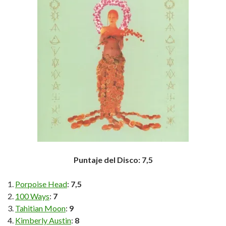
Puntaje del Disco: 7,5
Porpoise Head
:
7,5
100 Ways
:
7
Tahitian Moon
:
9
Kimberly Austin
:
8