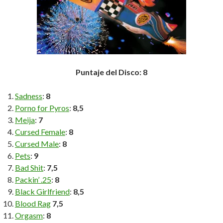
Puntaje del Disco: 8
Sadness
:
8
Porno for Pyros
:
8,5
Meija
:
7
Cursed Female
:
8
Cursed Male
:
8
Pets
:
9
Bad Shit
:
7,5
Packin’ .25
:
8
Black Girlfriend
:
8,5
Blood Rag
7,5
Orgasm
:
8