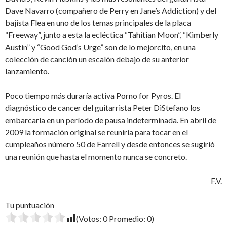
Dave Navarro (compañero de Perry en Jane’s Addiction) y del
bajista Flea en uno de los temas principales de la placa
“Freeway”, junto a esta la ecléctica “Tahitian Moon”, “Kimberly
Austin” y “Good God’s Urge” son de lo mejorcito, en una
colección de canción un escalón debajo de su anterior
lanzamiento.
Poco tiempo más duraría activa Porno for Pyros. El
diagnóstico de cancer del guitarrista Peter DiStefano los
embarcaría en un período de pausa indeterminada. En abril de
2009 la formación original se reuniría para tocar en el
cumpleaños número 50 de Farrell y desde entonces se sugirió
una reunión que hasta el momento nunca se concreto.
F.V.
Tu puntuación
(Votos:
0
Promedio:
0
)