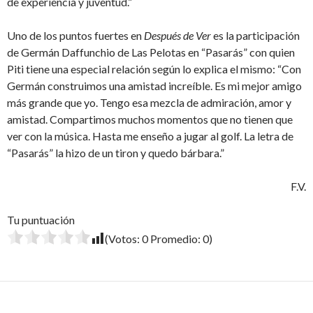
de experiencia y juventud.”
Uno de los puntos fuertes en
Después de Ver
es la participación
de Germán Daffunchio de Las Pelotas en “Pasarás” con quien
Piti tiene una especial relación según lo explica el mismo: “Con
Germán construimos una amistad increíble. Es mi mejor amigo
más grande que yo. Tengo esa mezcla de admiración, amor y
amistad. Compartimos muchos momentos que no tienen que
ver con la música. Hasta me enseño a jugar al golf. La letra de
“Pasarás” la hizo de un tiron y quedo bárbara.”
F.V.
Tu puntuación
(Votos:
0
Promedio:
0
)