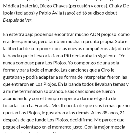
Módica (batería), Diego Chaves (percusión y coros), Chuky De
Ipola (teclados) y Pablo Ávila (saxo) editó su disco debut
Después de Ver
.
En este trabajo podemos encontrar mucho ADN piojoso, como
era de esperarse, pero también mucha impronta propia. Sobre
la libertad de componer con sus nuevos compañeros alejado de
la banda que lo llevo a la fama Piti declaraba lo siguiente: “Yo
nunca compuse para Los Piojos. Yo compongo de una sola
forma y para todo el mundo. Las canciones que a Ciro le
gustaban y podía adaptar a su forma de interpretar, fueron las
que entraron en Los Piojos. En la banda todos llevaban temas y
a mi me terminaban sobrando. Esas canciones se fueron
acumulando y con el tiempo empecé a darme el gusto de
tocarlas con La Franela. Me di cuenta de que esos temas que no
querían Los Piojos, le gustaban a los demás. A los 38 anos, 21
después de que funde Los Piojos, decidí irme. Me parece que
pegue el volantazo en el momento justo. Con la mejor mezcla