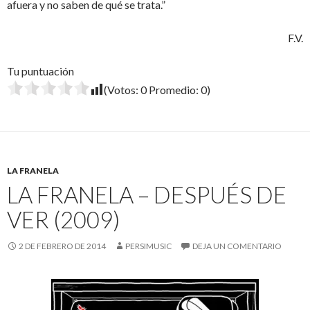
afuera y no saben de qué se trata.”
F.V.
Tu puntuación
(Votos:
0
Promedio:
0
)
LA FRANELA
LA FRANELA – DESPUÉS DE
VER (2009)
2 DE FEBRERO DE 2014
PERSIMUSIC
DEJA UN COMENTARIO