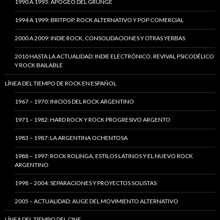
1990 A 1993: APOGEO DEL GRUNGE
1994 A 1999: BRITPOP, ROCK ALTERNATIVO Y POP COMERCIAL
2000 A 2009: INDIE ROCK, CONSOLIDACIONES Y OTRAS YERBAS
2010 HASTA LA ACTUALIDAD: INDIE ELECTRÓNICO, REVIVAL PSICODÉLICO
Y ROCK BAILABLE
LÍNEA DEL TIEMPO DE ROCK EN ESPAÑOL
1967 – 1970: INICIOS DEL ROCK ARGENTINO
1971 – 1982: HARD ROCK Y ROCK PROGRESIVO ARGENTO
1983 – 1987: LA ARGENTINA OCHENTOSA
1988 – 1997: ROCK ROLINGA, ESTILOS LATINOS Y EL NUEVO ROCK
ARGENTINO
1998 – 2004: SEPARACIONES Y PROYECTOS SOLISTAS
2005 – ACTUALIDAD: AUGE DEL MOVIMIENTO ALTERNATIVO
LÍNEA DEL TIEMPO DEL CINE