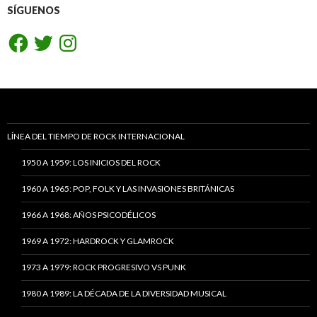
SÍGUENOS
Facebook
Twitter
Instagram
LÍNEA DEL TIEMPO DE ROCK INTERNACIONAL
1950 A 1959: LOS INICIOS DEL ROCK
1960 A 1965: POP, FOLK Y LAS INVASIONES BRITÁNICAS
1966 A 1968: AÑOS PSICODÉLICOS
1969 A 1972: HARDROCK Y GLAMROCK
1973 A 1979: ROCK PROGRESIVO VS PUNK
1980 A 1989: LA DÉCADA DE LA DIVERSIDAD MUSICAL