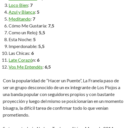
Loco Bien
:
7
Azul y Blanca
:
5
Meditando
:
7
Cómo Me Gustaría:
7,5
Como un Reloj:
5,5
Esta Noche:
5
Imperdonable:
5,5
Las Chicas:
6
Late Corazó
n:
6
Vos Me Entendés
:
6,5
Con la popularidad de “Hacer un Puente”, La Franela paso de
ser un grupo desconocido de un ex integrante de Los Piojos a
una banda popular con seguidores propios y con bastante
proyección y luego del mismo se posicionarían en un momento
bisagra, la difícil tarea de confirmar todo lo que venían
prometiendo.