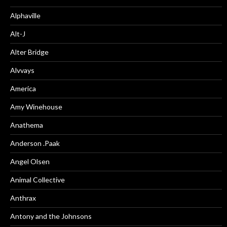
Alphaville
Alt-J
Alter Bridge
Alvvays
America
Amy Winehouse
Anathema
Anderson .Paak
Angel Olsen
Animal Collective
Anthrax
Antony and the Johnsons