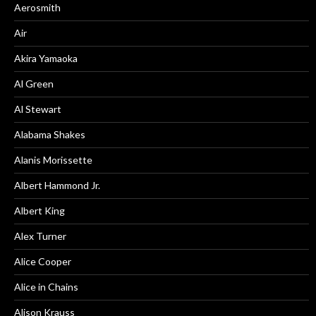
Aerosmith
Air
Akira Yamaoka
Al Green
Al Stewart
Alabama Shakes
Alanis Morissette
Albert Hammond Jr.
Albert King
Alex Turner
Alice Cooper
Alice in Chains
Alison Krauss