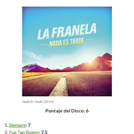
Nada Es Tarde (2014)
Puntaje del Disco: 6
Siempre
:
7
Fue Tan Bueno
:
7,5