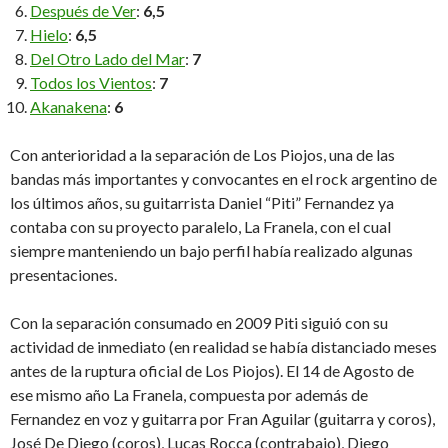
Después de Ver
:
6,5
Hielo
:
6,5
Del Otro Lado del Mar
:
7
Todos los Vientos
:
7
Akanakena
:
6
Con anterioridad a la separación de Los Piojos, una de las
bandas más importantes y convocantes en el rock argentino de
los últimos años, su guitarrista Daniel “Piti” Fernandez ya
contaba con su proyecto paralelo, La Franela, con el cual
siempre manteniendo un bajo perfil había realizado algunas
presentaciones.
Con la separación consumado en 2009 Piti siguió con su
actividad de inmediato (en realidad se había distanciado meses
antes de la ruptura oficial de Los Piojos). El 14 de Agosto de
ese mismo año La Franela, compuesta por además de
Fernandez en voz y guitarra por Fran Aguilar (guitarra y coros),
José De Diego (coros), Lucas Rocca (contrabajo), Diego