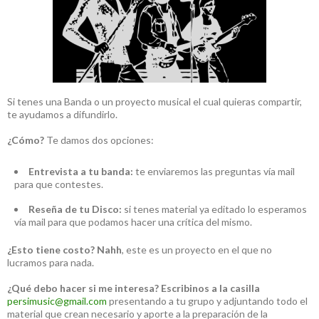
Si tenes una Banda o un proyecto musical el cual quieras compartir,
te ayudamos a difundirlo.
¿Cómo?
Te damos dos opciones:
Entrevista a tu banda:
te enviaremos las preguntas vía mail
para que contestes.
Reseña de tu Disco:
si tenes material ya editado lo esperamos
vía mail para que podamos hacer una crítica del mismo.
¿Esto tiene costo?
Nahh
, este es un proyecto en el que no
lucramos para nada.
¿Qué debo hacer si me interesa?
Escribinos a la casilla
persimusic@gmail.com
presentando a tu grupo y adjuntando todo el
material que crean necesario y aporte a la preparación de la