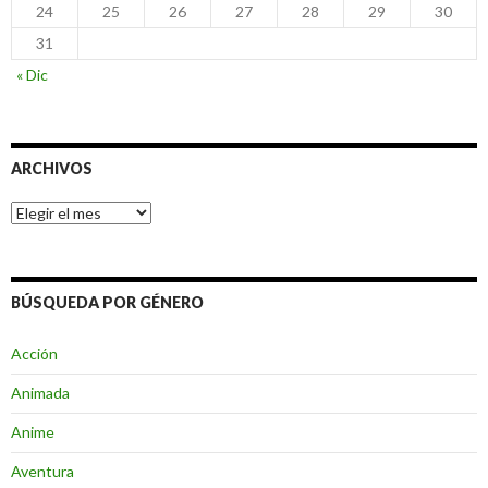
24
25
26
27
28
29
30
31
« Dic
ARCHIVOS
Archivos
BÚSQUEDA POR GÉNERO
Acción
Animada
Anime
Aventura