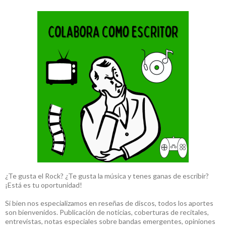
¿Te gusta el Rock? ¿Te gusta la música y tenes ganas de escribir?
¡Está es tu oportunidad!
Si bien nos especializamos en reseñas de discos, todos los aportes
son bienvenidos. Publicación de noticias, coberturas de recitales,
entrevistas, notas especiales sobre bandas emergentes, opiniones