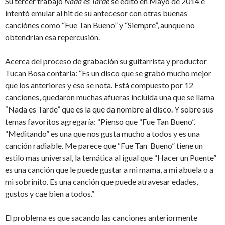
Su tercer trabajo
Nada es Tarde
se editó en Mayo de 2014 e
intentó emular al hit de su antecesor con otras buenas
canciónes como “Fue Tan Bueno” y “Siempre”, aunque no
obtendrían esa repercusión.
Acerca del proceso de grabación su guitarrista y productor
Tucan Bosa contaría: “Es un disco que se grabó mucho mejor
que los anteriores y eso se nota. Está compuesto por 12
canciones, quedaron muchas afueras incluida una que se llama
“Nada es Tarde” que es la que da nombre al disco. Y sobre sus
temas favoritos agregaría: “Pienso que “Fue Tan Bueno”.
“Meditando” es una que nos gusta mucho a todos y es una
canción radiable. Me parece que “Fue Tan Bueno” tiene un
estilo mas universal, la temática al igual que “Hacer un Puente”
es una canción que le puede gustar a mi mama, a mi abuela o a
mi sobrinito. Es una canción que puede atravesar edades,
gustos y cae bien a todos.”
El problema es que sacando las canciones anteriormente