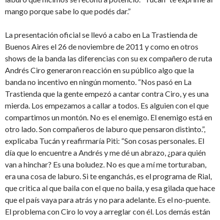
mango porque sabe lo que podés dar.”
La presentación oficial se llevó a cabo en La Trastienda de
Buenos Aires el 26 de noviembre de 2011 y como en otros
shows de la banda las diferencias con su ex compañero de ruta
Andrés Ciro generaron reacción en su público algo que la
banda no incentivo en ningún momento. “Nos pasó en La
Trastienda que la gente empezó a cantar contra Ciro, y es una
mierda. Los empezamos a callar a todos. Es alguien con el que
compartimos un montón. No es el enemigo. El enemigo está en
otro lado. Son compañeros de laburo que pensaron distinto.”,
explicaba Tucán y reafirmaría Piti: “Son cosas personales. El
día que lo encuentre a Andrés y me dé un abrazo, ¿para quién
van a hinchar? Es una boludez. No es que a mí me torturaban,
era una cosa de laburo. Si te enganchás, es el programa de Rial,
que critica al que baila con el que no baila, y esa gilada que hace
que el país vaya para atrás y no para adelante. Es el no-puente.
El problema con Ciro lo voy a arreglar con él. Los demás están