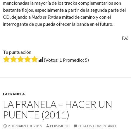
mencionadas la mayoría de los tracks complementarios son
bastante flojos, especialmente a partir de la segunda parte del
CD, dejando a
Nada es Tarde
a mitad de camino y con el
interrogante de que pueda ofrecer la banda en el futuro.
F.V.
Tu puntuación
(Votos:
1
Promedio:
5
)
LA FRANELA
LA FRANELA – HACER UN
PUENTE (2011)
2 DE MARZO DE 2015
PERSIMUSIC
DEJA UN COMENTARIO