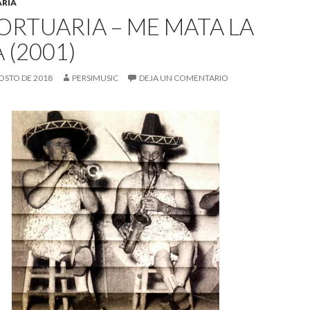
ARIA
ORTUARIA – ME MATA LA
 (2001)
OSTO DE 2018
PERSIMUSIC
DEJA UN COMENTARIO