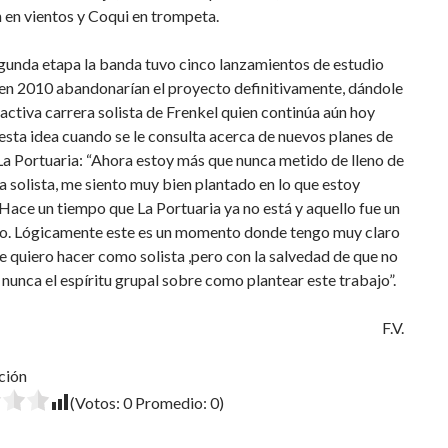
 en vientos y Coqui en trompeta.
gunda etapa la banda tuvo cinco lanzamientos de estudio
 en 2010 abandonarían el proyecto definitivamente, dándole
 activa carrera solista de Frenkel quien continúa aún hoy
esta idea cuando se le consulta acerca de nuevos planes de
a Portuaria: “Ahora estoy más que nunca metido de lleno de
a solista, me siento muy bien plantado en lo que estoy
Hace un tiempo que La Portuaria ya no está y aquello fue un
ino. Lógicamente este es un momento donde tengo muy claro
e quiero hacer como solista ,pero con la salvedad de que no
unca el espíritu grupal sobre como plantear este trabajo”.
F.V.
ción
(Votos:
0
Promedio:
0
)