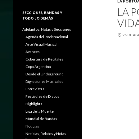
LA PORTU
LA P
SECCIONES, BANDAS Y
TODO LO DEMÁS
VIDA
Adelantos, Notas y Secciones
26 DE AG
Agenda del Rock Nacional
Arte Visual Musical
Avances
Cobertura de Recitales
Copa Argentina
Desde el Underground
Digresiones Musicales
Entrevistas
Festivales de Discos
Highlights
Liga de la Muerte
Mundial de Bandas
Noticias
Noticias, Relatos y Notas