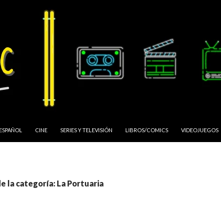
 ESPAÑOL
CINE
SERIES Y TELEVISIÓN
LIBROS/COMICS
VIDEOJUEGOS
e la categoría: La Portuaria