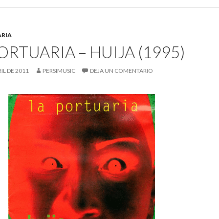
ARIA
ORTUARIA – HUIJA (1995)
RIL DE 2011
PERSIMUSIC
DEJA UN COMENTARIO