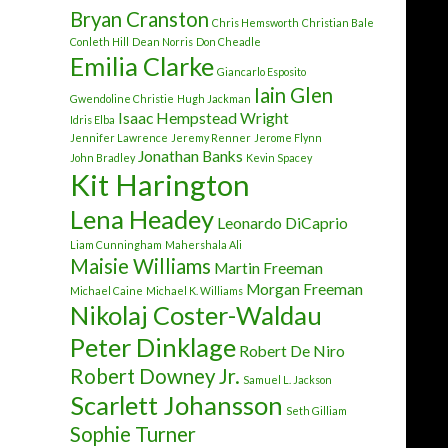
Bryan Cranston
Chris Hemsworth
Christian Bale
Conleth Hill
Dean Norris
Don Cheadle
Emilia Clarke
Giancarlo Esposito
Iain Glen
Gwendoline Christie
Hugh Jackman
Isaac Hempstead Wright
Idris Elba
Jennifer Lawrence
Jeremy Renner
Jerome Flynn
Jonathan Banks
John Bradley
Kevin Spacey
Kit Harington
Lena Headey
Leonardo DiCaprio
Liam Cunningham
Mahershala Ali
Maisie Williams
Martin Freeman
Morgan Freeman
Michael Caine
Michael K. Williams
Nikolaj Coster-Waldau
Peter Dinklage
Robert De Niro
Robert Downey Jr.
Samuel L. Jackson
Scarlett Johansson
Seth Gilliam
Sophie Turner