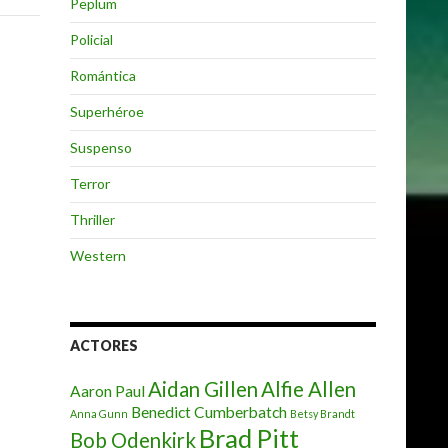
Peplum
Policial
Romántica
Superhéroe
Suspenso
Terror
Thriller
Western
ACTORES
Aidan Gillen
Alfie Allen
Aaron Paul
Benedict Cumberbatch
Anna Gunn
Betsy Brandt
Brad Pitt
Bob Odenkirk