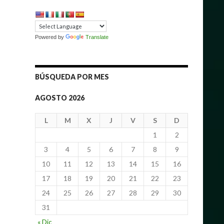
Powered by
Translate
BÚSQUEDA POR MES
AGOSTO 2026
L
M
X
J
V
S
D
1
2
3
4
5
6
7
8
9
10
11
12
13
14
15
16
17
18
19
20
21
22
23
24
25
26
27
28
29
30
31
« Dic