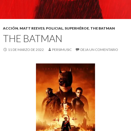
ACCIÓN
,
MATT REEVES
,
POLICIAL
,
SUPERHÉROE
,
THE BATMAN
THE BATMAN
11 DE MARZO DE 2022
PERSIMUSIC
DEJA UN COMENTARIO