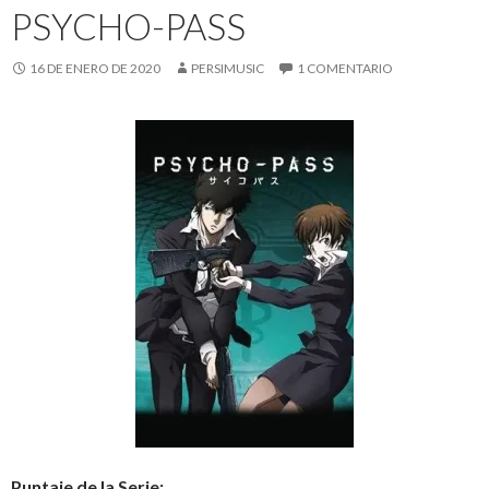
PSYCHO-PASS
16 DE ENERO DE 2020
PERSIMUSIC
1 COMENTARIO
Puntaje de la Serie: