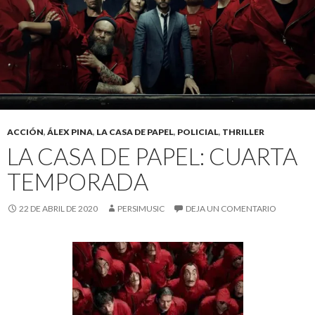
ACCIÓN
,
ÁLEX PINA
,
LA CASA DE PAPEL
,
POLICIAL
,
THRILLER
LA CASA DE PAPEL: CUARTA
TEMPORADA
22 DE ABRIL DE 2020
PERSIMUSIC
DEJA UN COMENTARIO