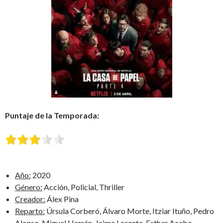
Puntaje de la Temporada:
Año:
2020
Género:
Acción, Policial, Thriller
Creador:
Álex Pina
Reparto:
Úrsula Corberó, Álvaro Morte, Itziar Ituño, Pedro
Alonso, Miguel Herrán, Jaime Lorente, Esther Acebo,