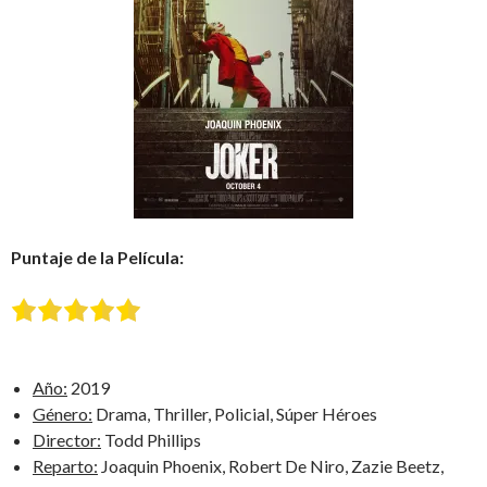
Puntaje de la Película:
Año:
2019
Género:
Drama, Thriller, Policial, Súper Héroes
Director:
Todd Phillips
Reparto:
Joaquin Phoenix, Robert De Niro, Zazie Beetz,