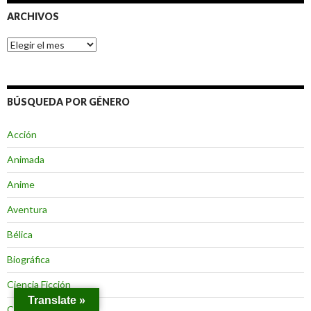
ARCHIVOS
Archivos
BÚSQUEDA POR GÉNERO
Acción
Animada
Anime
Aventura
Bélica
Biográfica
Ciencia Ficción
Translate »
Comedia