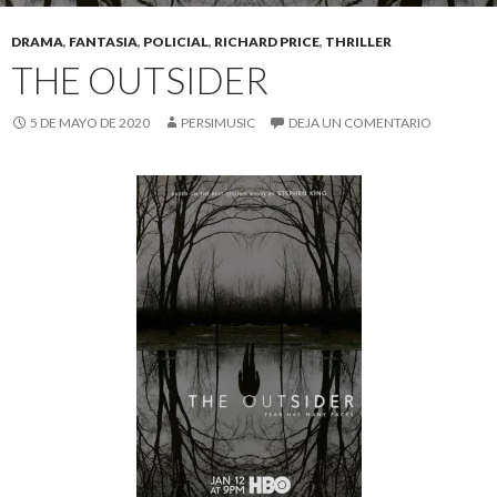
DRAMA
,
FANTASIA
,
POLICIAL
,
RICHARD PRICE
,
THRILLER
THE OUTSIDER
5 DE MAYO DE 2020
PERSIMUSIC
DEJA UN COMENTARIO