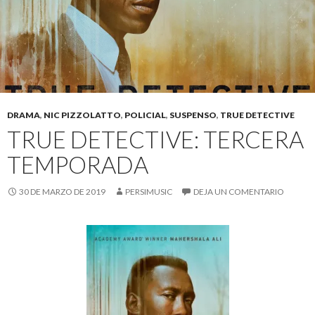
DRAMA
,
NIC PIZZOLATTO
,
POLICIAL
,
SUSPENSO
,
TRUE DETECTIVE
TRUE DETECTIVE: TERCERA
TEMPORADA
30 DE MARZO DE 2019
PERSIMUSIC
DEJA UN COMENTARIO