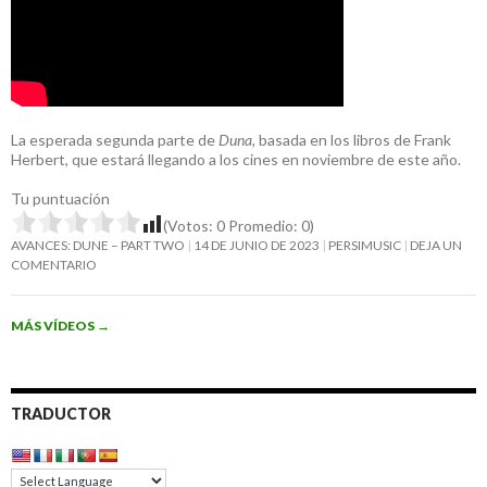
La esperada segunda parte de
Duna
, basada en los libros de Frank
Herbert, que estará llegando a los cines en noviembre de este año.
Tu puntuación
(Votos:
0
Promedio:
0
)
AVANCES: DUNE – PART TWO
14 DE JUNIO DE 2023
PERSIMUSIC
DEJA UN
COMENTARIO
MÁS VÍDEOS
→
TRADUCTOR