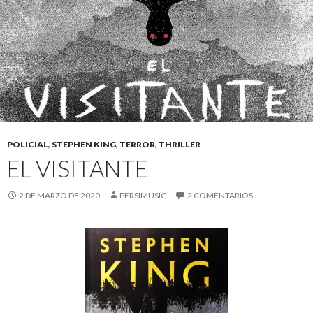
POLICIAL
,
STEPHEN KING
,
TERROR
,
THRILLER
EL VISITANTE
2 DE MARZO DE 2020
PERSIMUSIC
2 COMENTARIOS