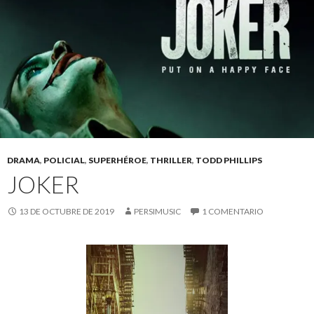
DRAMA
,
POLICIAL
,
SUPERHÉROE
,
THRILLER
,
TODD PHILLIPS
JOKER
13 DE OCTUBRE DE 2019
PERSIMUSIC
1 COMENTARIO