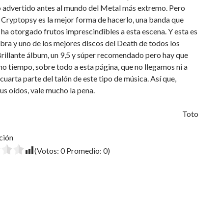
o advertido antes al mundo del Metal más extremo. Pero
 Cryptopsy es la mejor forma de hacerlo, una banda que
ha otorgado frutos imprescindibles a esta escena. Y esta es
bra y uno de los mejores discos del Death de todos los
rillante álbum, un 9,5 y súper recomendado pero hay que
o tiempo, sobre todo a esta página, que no llegamos ni a
a cuarta parte del talón de este tipo de música. Así que,
us oídos, vale mucho la pena.
Toto
ción
(Votos:
0
Promedio:
0
)