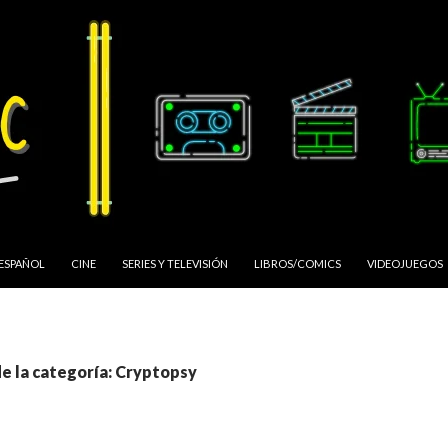
 ESPAÑOL
CINE
SERIES Y TELEVISIÓN
LIBROS/COMICS
VIDEOJUEGOS
de la categoría: Cryptopsy