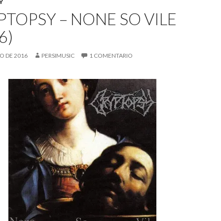
Y
PTOPSY – NONE SO VILE
6)
IO DE 2016
PERSIMUSIC
1 COMENTARIO