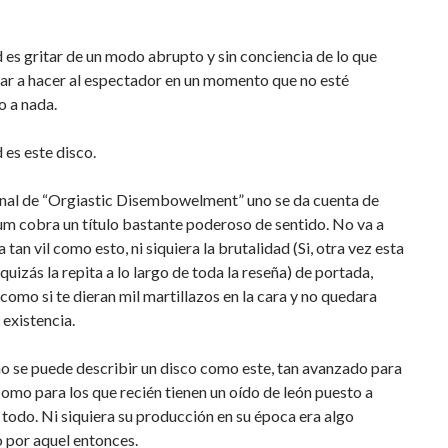
 es gritar de un modo abrupto y sin conciencia de lo que
ar a hacer al espectador en un momento que no esté
o a nada.
 es este disco.
final de “Orgiastic Disembowelment” uno se da cuenta de
um cobra un título bastante poderoso de sentido. No va a
 tan vil como esto, ni siquiera la brutalidad (Si, otra vez esta
 quizás la repita a lo largo de toda la reseña) de portada,
como si te dieran mil martillazos en la cara y no quedara
 existencia.
o se puede describir un disco como este, tan avanzado para
omo para los que recién tienen un oído de león puesto a
todo. Ni siquiera su producción en su época era algo
 por aquel entonces.