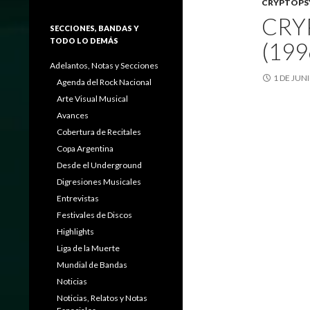
CRYPTOPS
CRY
SECCIONES, BANDAS Y
TODO LO DEMÁS
(199
Adelantos, Notas y Secciones
1 DE JUN
Agenda del Rock Nacional
Arte Visual Musical
Avances
Cobertura de Recitales
Copa Argentina
Desde el Underground
Digresiones Musicales
Entrevistas
Festivales de Discos
Highlights
Liga de la Muerte
Mundial de Bandas
Noticias
Noticias, Relatos y Notas