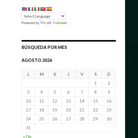
Powered by
Translate
BÚSQUEDA POR MES
AGOSTO 2026
L
M
X
J
V
S
D
1
2
3
4
5
6
7
8
9
10
11
12
13
14
15
16
17
18
19
20
21
22
23
24
25
26
27
28
29
30
31
« Dic