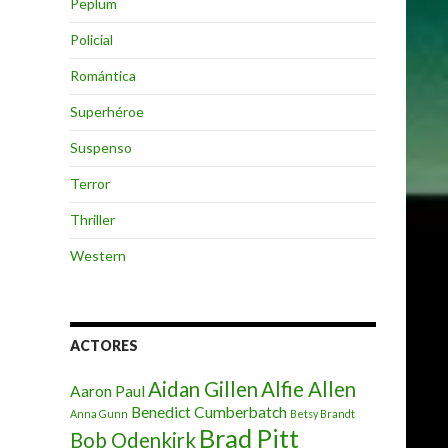
Peplum
Policial
Romántica
Superhéroe
Suspenso
Terror
Thriller
Western
ACTORES
Aidan Gillen
Alfie Allen
Aaron Paul
Benedict Cumberbatch
Anna Gunn
Betsy Brandt
Brad Pitt
Bob Odenkirk