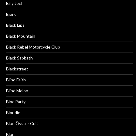
Billy Joel
Björk
Black Lips
Black Mountain
Black Rebel Motorcycle Club
Black Sabbath
Blackstreet
Blind Faith
Blind Melon
Bloc Party
Blondie
Blue Öyster Cult
Blur