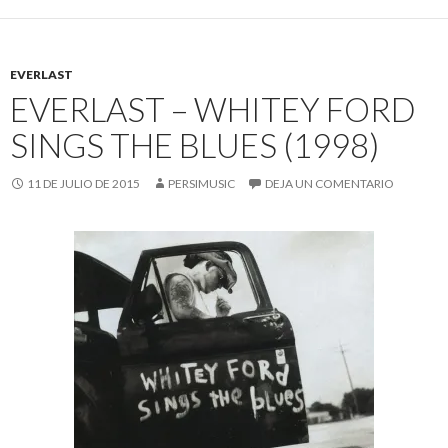
EVERLAST
EVERLAST – WHITEY FORD
SINGS THE BLUES (1998)
11 DE JULIO DE 2015
PERSIMUSIC
DEJA UN COMENTARIO