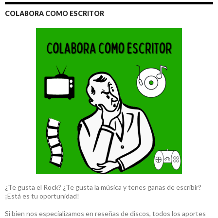
COLABORA COMO ESCRITOR
¿Te gusta el Rock? ¿Te gusta la música y tenes ganas de escribir?
¡Está es tu oportunidad!
Si bien nos especializamos en reseñas de discos, todos los aportes