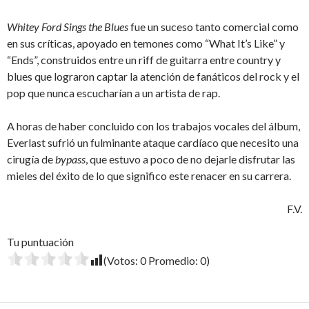
Whitey Ford Sings the Blues
fue un suceso tanto comercial como
en sus críticas, apoyado en temones como “What It’s Like” y
“Ends”, construidos entre un riff de guitarra entre country y
blues que lograron captar la atención de fanáticos del rock y el
pop que nunca escucharían a un artista de rap.
A horas de haber concluido con los trabajos vocales del álbum,
Everlast sufrió un fulminante ataque cardíaco que necesito una
cirugía de
bypass
, que estuvo a poco de no dejarle disfrutar las
mieles del éxito de lo que significo este renacer en su carrera.
F.V.
Tu puntuación
(Votos:
0
Promedio:
0
)