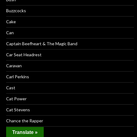
Buzzcocks
Cake
Can
Captain Beefheart & The Magic Band
Car Seat Headrest
Caravan
Carl Perkins
Cast
Cat Power
Cat Stevens
Chance the Rapper
Cheap Girls
Translate »