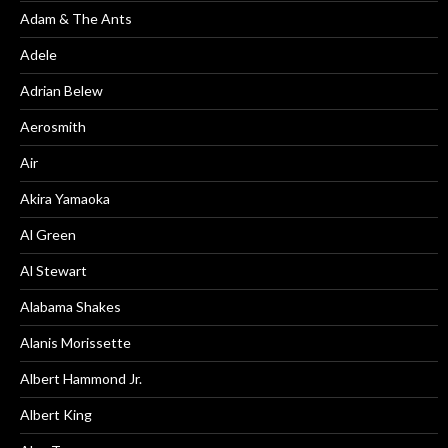
Adam & The Ants
Adele
Adrian Belew
Aerosmith
Air
Akira Yamaoka
Al Green
Al Stewart
Alabama Shakes
Alanis Morissette
Albert Hammond Jr.
Albert King