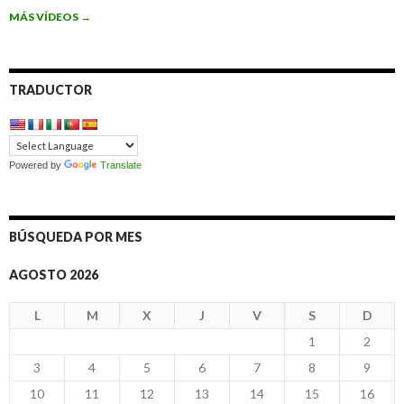
MÁS VÍDEOS
→
TRADUCTOR
Powered by
Translate
BÚSQUEDA POR MES
AGOSTO 2026
L
M
X
J
V
S
D
1
2
3
4
5
6
7
8
9
10
11
12
13
14
15
16