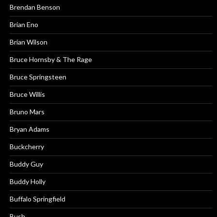
Brendan Benson
Brian Eno
Brian Wilson
Bruce Hornsby & The Rage
Bruce Springsteen
Bruce Willis
Bruno Mars
Bryan Adams
Buckcherry
Buddy Guy
Buddy Holly
Buffalo Springfield
Bush