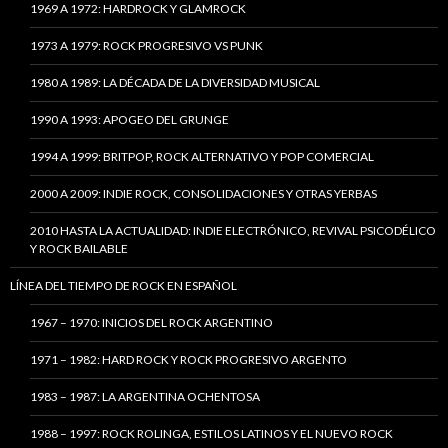
1969 A 1972: HARDROCK Y GLAMROCK
1973 A 1979: ROCK PROGRESIVO VS PUNK
1980 A 1989: LA DÉCADA DE LA DIVERSIDAD MUSICAL
1990 A 1993: APOGEO DEL GRUNGE
1994 A 1999: BRITPOP, ROCK ALTERNATIVO Y POP COMERCIAL
2000 A 2009: INDIE ROCK, CONSOLIDACIONES Y OTRAS YERBAS
2010 HASTA LA ACTUALIDAD: INDIE ELECTRÓNICO, REVIVAL PSICODÉLICO
Y ROCK BAILABLE
LÍNEA DEL TIEMPO DE ROCK EN ESPAÑOL
1967 – 1970: INICIOS DEL ROCK ARGENTINO
1971 – 1982: HARD ROCK Y ROCK PROGRESIVO ARGENTO
1983 – 1987: LA ARGENTINA OCHENTOSA
1988 – 1997: ROCK ROLINGA, ESTILOS LATINOS Y EL NUEVO ROCK