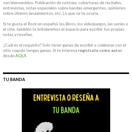
son bienvenidos. Publicación de noticias, coberturas de recitales,
entrevistas, notas especiales sobre bandas emergentes, opiniones
sobre últimos lanzamientos, etc. Lo que se te ocurra.
Si te gusta el Rock en español, los libros, los videojuegos, las series o
el cine, también te brindaremos el espacio para escribir tus propias
notas y reseñas.
¿Cuál es el requisito? Solo tener ganas de escribir y colaborar con el
sitio cuando tengas ganas. Si te interesa
registrate como autor
desde
AQUÍ
.
TU BANDA