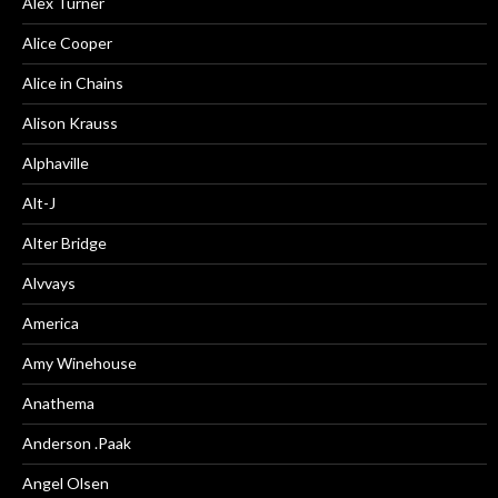
Alex Turner
Alice Cooper
Alice in Chains
Alison Krauss
Alphaville
Alt-J
Alter Bridge
Alvvays
America
Amy Winehouse
Anathema
Anderson .Paak
Angel Olsen