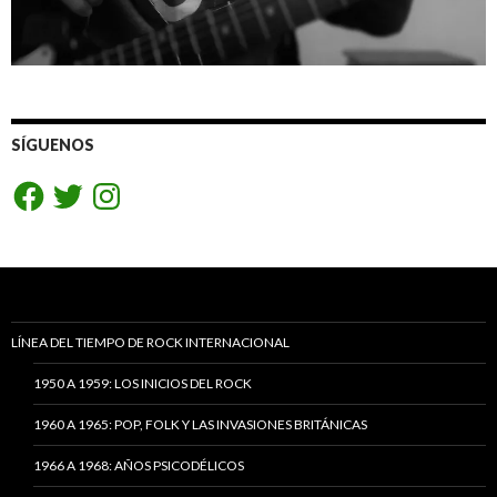
SÍGUENOS
Facebook
Twitter
Instagram
LÍNEA DEL TIEMPO DE ROCK INTERNACIONAL
1950 A 1959: LOS INICIOS DEL ROCK
1960 A 1965: POP, FOLK Y LAS INVASIONES BRITÁNICAS
1966 A 1968: AÑOS PSICODÉLICOS