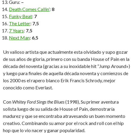
Guru:
–
Death Comes Callin’
:
8
Funky Beat
:
7
The Letter
:
7,5
7 Years
:
7,5
Next Man
:
6,5
Un valioso artista que actualmente esta olvidado y supo gozar
de sus años de gloria, primero con su banda House of Pain en la
década del noventa (gracias a su inoxidable hit “Jump Around»)
y luego para finales de aquella década noventa y comienzos de
los 2000 es el rapero blanco Erik Francis Schrody, mejor
conocido como Everlast.
Con
Whitey Ford Sings the Blues
(1998), Su primer aventura
solista luego de su salida de House of Pain, demostraría
madurez y que se encontraba atravesando un buen momento
creativo. Combinando su amor por el rock and roll con el hip
hop que lo vio nacer y ganar popularidad.