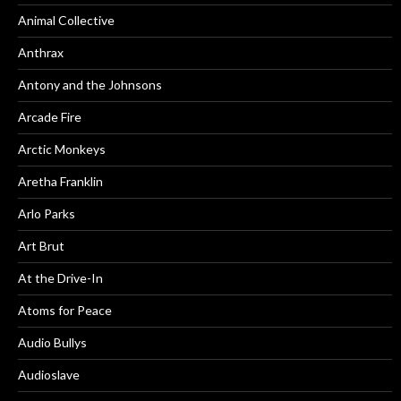
Animal Collective
Anthrax
Antony and the Johnsons
Arcade Fire
Arctic Monkeys
Aretha Franklin
Arlo Parks
Art Brut
At the Drive-In
Atoms for Peace
Audio Bullys
Audioslave