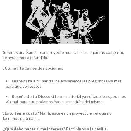
Si tenes una Banda o un proyecto musical el cual quieras compartir,
te ayudamos a difundirlo.
¿Cómo?
Te damos dos opciones:
Entrevista a tu banda:
te enviaremos las preguntas vía mail
para que contestes.
Reseña de tu Disco:
si tenes material ya editado lo esperamos
vía mail para que podamos hacer una crítica del mismo.
¿Esto tiene costo?
Nahh
, este es un proyecto en el que no
lucramos para nada.
¿Qué debo hacer si me interesa?
Escribinos a la casilla