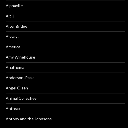
Alphaville
Alt-J
Alter Bridge
Alvvays
America
Amy Winehouse
Anathema
Anderson .Paak
Angel Olsen
Animal Collective
Anthrax
Antony and the Johnsons