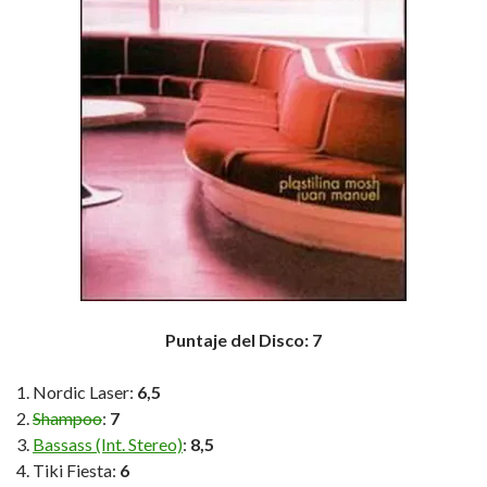
Puntaje del Disco: 7
Nordic Laser:
6,5
Shampoo
:
7
Bassass (Int. Stereo)
:
8,5
Tiki Fiesta:
6