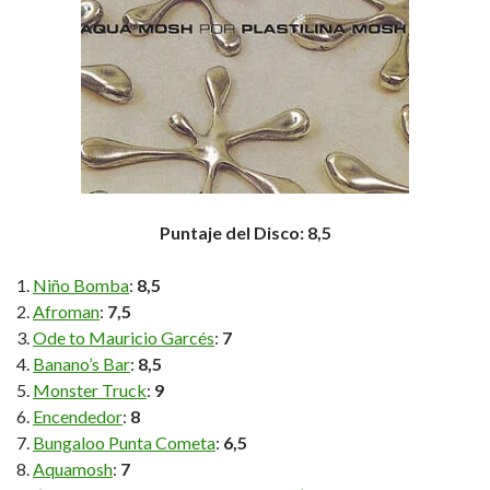
Puntaje del Disco: 8,5
Niño Bomba
:
8,5
Afroman
:
7,5
Ode to Mauricio Garcés
:
7
Banano’s Bar
:
8,5
Monster Truck
:
9
Encendedor
:
8
Bungaloo Punta Cometa
:
6,5
Aquamosh
:
7