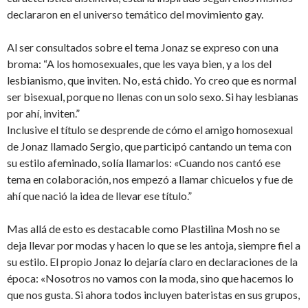
declararon en el universo temático del movimiento gay.
Al ser consultados sobre el tema Jonaz se expreso con una
broma: “A los homosexuales, que les vaya bien, y a los del
lesbianismo, que inviten. No, está chido. Yo creo que es normal
ser bisexual, porque no llenas con un solo sexo. Si hay lesbianas
por ahí, inviten.”
Inclusive el título se desprende de cómo el amigo homosexual
de Jonaz llamado Sergio, que participó cantando un tema con
su estilo afeminado, solía llamarlos: «Cuando nos cantó ese
tema en colaboración, nos empezó a llamar chicuelos y fue de
ahí que nació la idea de llevar ese título.”
Mas allá de esto es destacable como Plastilina Mosh no se
deja llevar por modas y hacen lo que se les antoja, siempre fiel a
su estilo. El propio Jonaz lo dejaría claro en declaraciones de la
época: «Nosotros no vamos con la moda, sino que hacemos lo
que nos gusta. Si ahora todos incluyen bateristas en sus grupos,