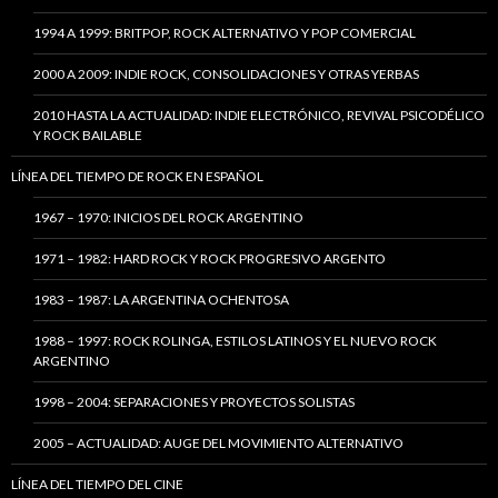
1994 A 1999: BRITPOP, ROCK ALTERNATIVO Y POP COMERCIAL
2000 A 2009: INDIE ROCK, CONSOLIDACIONES Y OTRAS YERBAS
2010 HASTA LA ACTUALIDAD: INDIE ELECTRÓNICO, REVIVAL PSICODÉLICO
Y ROCK BAILABLE
LÍNEA DEL TIEMPO DE ROCK EN ESPAÑOL
1967 – 1970: INICIOS DEL ROCK ARGENTINO
1971 – 1982: HARD ROCK Y ROCK PROGRESIVO ARGENTO
1983 – 1987: LA ARGENTINA OCHENTOSA
1988 – 1997: ROCK ROLINGA, ESTILOS LATINOS Y EL NUEVO ROCK
ARGENTINO
1998 – 2004: SEPARACIONES Y PROYECTOS SOLISTAS
2005 – ACTUALIDAD: AUGE DEL MOVIMIENTO ALTERNATIVO
LÍNEA DEL TIEMPO DEL CINE