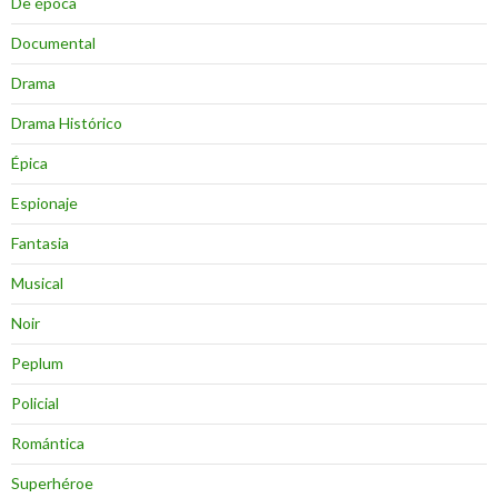
De época
Documental
Drama
Drama Histórico
Épica
Espionaje
Fantasia
Musical
Noir
Peplum
Policial
Romántica
Superhéroe