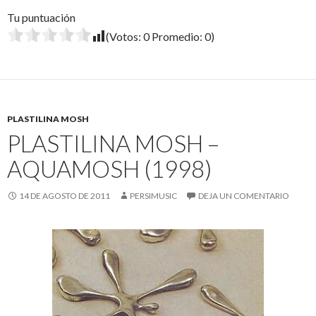
Tu puntuación
(Votos:
0
Promedio:
0
)
PLASTILINA MOSH
PLASTILINA MOSH –
AQUAMOSH (1998)
14 DE AGOSTO DE 2011
PERSIMUSIC
DEJA UN COMENTARIO