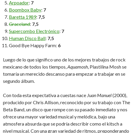
Arpoador
:
7
Boombox Baby
:
7
Baretta 1989
:
7,5
Graceland
:
7,5
Supercombo Electrónico
:
7
Human Disco Ball
:
7,5
Good Bye Happy Farm:
6
Luego de lo que significo uno de los mejores trabajos de rock
mexicano de todos los tiempos,
Aquamosh
, Plastilina Mosh se
tomaría un merecido descanso para empezar a trabajar en se
segundo álbum.
Con toda esta expectativa a cuestas nace
Juan Manuel
(2000),
producido por Chris Allison, reconocido por su trabajo con The
Beta Band, un disco que rompe con su pasado inmediato y nos
ofrece una mayor variedad musical y melódica, bajo una
atmosfera absurda que se podría describir como el kitsch a
nivel musical. Con una gran variedad de ritmos, preponderando