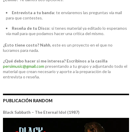
Entrevista a tu banda:
te enviaremos las preguntas vía mail
para que contestes.
Reseña de tu Disco:
si tenes material ya editado lo esperamos
vía mail para que podamos hacer una crítica del mismo.
¿Esto tiene costo?
Nahh
, este es un proyecto en el que no
lucramos para nada.
¿Qué debo hacer si me interesa?
Escribinos a la casilla
persimusic@gmail.com
presentando a tu grupo y adjuntando todo el
material que crean necesario y aporte a la preparación de la
entrevista o reseña.
PUBLICACIÓN RANDOM
Black Sabbath – The Eternal Idol (1987)