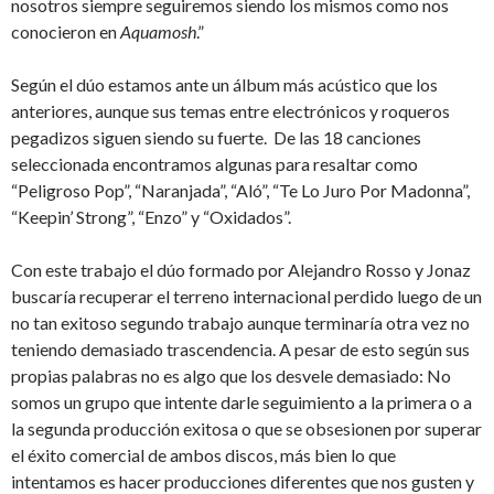
nosotros siempre seguiremos siendo los mismos como nos
conocieron en
Aquamosh
.”
Según el dúo estamos ante un álbum más acústico que los
anteriores, aunque sus temas entre electrónicos y roqueros
pegadizos siguen siendo su fuerte. De las 18 canciones
seleccionada encontramos algunas para resaltar como
“Peligroso Pop”, “Naranjada”, “Aló”, “Te Lo Juro Por Madonna”,
“Keepin’ Strong”, “Enzo” y “Oxidados”.
Con este trabajo el dúo formado por Alejandro Rosso y Jonaz
buscaría recuperar el terreno internacional perdido luego de un
no tan exitoso segundo trabajo aunque terminaría otra vez no
teniendo demasiado trascendencia. A pesar de esto según sus
propias palabras no es algo que los desvele demasiado: No
somos un grupo que intente darle seguimiento a la primera o a
la segunda producción exitosa o que se obsesionen por superar
el éxito comercial de ambos discos, más bien lo que
intentamos es hacer producciones diferentes que nos gusten y