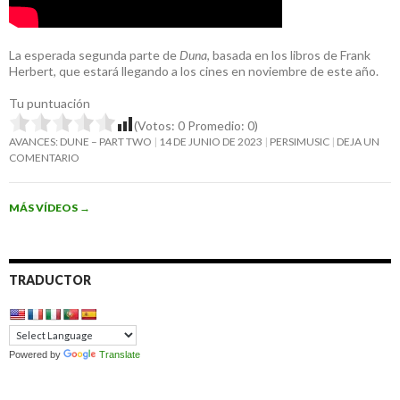
La esperada segunda parte de
Duna
, basada en los libros de Frank
Herbert, que estará llegando a los cines en noviembre de este año.
Tu puntuación
(Votos:
0
Promedio:
0
)
AVANCES: DUNE – PART TWO
14 DE JUNIO DE 2023
PERSIMUSIC
DEJA UN
COMENTARIO
MÁS VÍDEOS
→
TRADUCTOR
Powered by
Translate