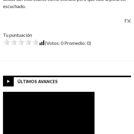
escuchado.
F.V.
Tu puntuación
(Votos:
0
Promedio:
0
)
ÚLTIMOS AVANCES