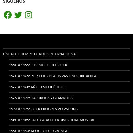
SÍGUENOS
Facebook
Twitter
Instagram
LÍNEA DEL TIEMPO DE ROCK INTERNACIONAL
1950 A 1959: LOS INICIOS DEL ROCK
1960 A 1965: POP, FOLK Y LAS INVASIONES BRITÁNICAS
1966 A 1968: AÑOS PSICODÉLICOS
1969 A 1972: HARDROCK Y GLAMROCK
1973 A 1979: ROCK PROGRESIVO VS PUNK
1980 A 1989: LA DÉCADA DE LA DIVERSIDAD MUSICAL
1990 A 1993: APOGEO DEL GRUNGE