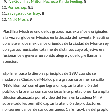
I’ve Got That Milton Pacheco Kinda’ Feeling
:
8
Pornoshop
:
8,5
Savage Sucker Boy
:
8
Mr. P. Mosh
:
9
Plastilina Mosh es uno de los grupos más extraños y originales
a la vez surgidos en México en la década del noventa. Plastilina
consiste en dos mexicanos oriundos de la ciudad de Monterrey
con gustos musicales totalmente distintos cuyo objetivo era
fusionarlos y generar un sonido alegre y que logre llamar la
atención.
El primer paso lo dieron a principios de 1997 cuando se
mudaron a Ciudad de México para grabar su primer sencillo
“Niño Bomba” con el que lograron captar la atención del
publico y la prensa con sus curiosas interpretaciones. La amplia
difusión alcanzada por el video del tema en la cadena MTV
sobre todo les permitió captar la atención de productores
norteamericanos, de sus coterráneos Café Tacvba y del propio