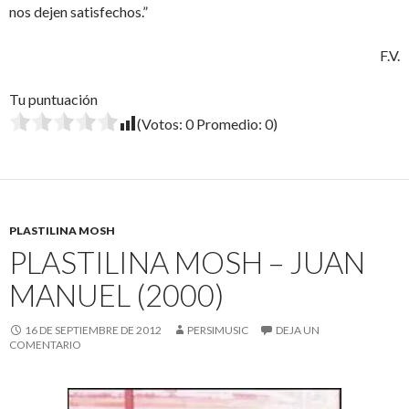
nos dejen satisfechos.”
F.V.
Tu puntuación
(Votos:
0
Promedio:
0
)
PLASTILINA MOSH
PLASTILINA MOSH – JUAN
MANUEL (2000)
16 DE SEPTIEMBRE DE 2012
PERSIMUSIC
DEJA UN
COMENTARIO