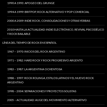
1990 A 1993: APOGEO DEL GRUNGE
1994 A 1999: BRITPOP, ROCK ALTERNATIVO Y POP COMERCIAL
2000 A 2009: INDIE ROCK, CONSOLIDACIONES Y OTRAS YERBAS
2010 HASTA LA ACTUALIDAD: INDIE ELECTRÓNICO, REVIVAL PSICODÉLICO
Y ROCK BAILABLE
LÍNEA DEL TIEMPO DE ROCK EN ESPAÑOL
1967 – 1970: INICIOS DEL ROCK ARGENTINO
1971 – 1982: HARD ROCK Y ROCK PROGRESIVO ARGENTO
1983 – 1987: LA ARGENTINA OCHENTOSA
1988 – 1997: ROCK ROLINGA, ESTILOS LATINOS Y EL NUEVO ROCK
ARGENTINO
1998 – 2004: SEPARACIONES Y PROYECTOS SOLISTAS
2005 – ACTUALIDAD: AUGE DEL MOVIMIENTO ALTERNATIVO