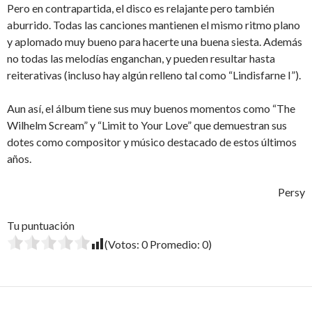
Pero en contrapartida, el disco es relajante pero también
aburrido. Todas las canciones mantienen el mismo ritmo plano
y aplomado muy bueno para hacerte una buena siesta. Además
no todas las melodías enganchan, y pueden resultar hasta
reiterativas (incluso hay algún relleno tal como “Lindisfarne I”).
Aun así, el álbum tiene sus muy buenos momentos como “The
Wilhelm Scream” y “Limit to Your Love” que demuestran sus
dotes como compositor y músico destacado de estos últimos
años.
Persy
Tu puntuación
(Votos:
0
Promedio:
0
)