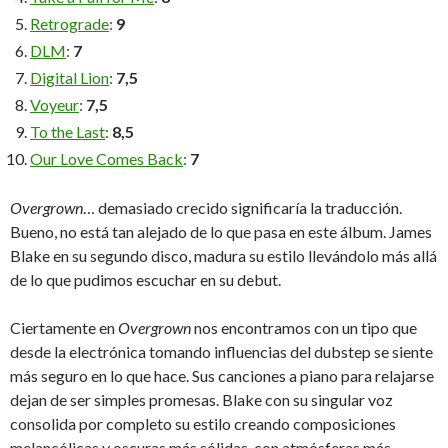
Retrograde
:
9
DLM
:
7
Digital Lion
:
7,5
Voyeur
:
7,5
To the Last
:
8,5
Our Love Comes Back
:
7
Overgrown
… demasiado crecido significaría la traducción.
Bueno, no está tan alejado de lo que pasa en este álbum. James
Blake en su segundo disco, madura su estilo llevándolo más allá
de lo que pudimos escuchar en su debut.
Ciertamente en
Overgrown
nos encontramos con un tipo que
desde la electrónica tomando influencias del dubstep se siente
más seguro en lo que hace. Sus canciones a piano para relajarse
dejan de ser simples promesas. Blake con su singular voz
consolida por completo su estilo creando composiciones
melancólicas y oscuras más sólidas, con atmósferas más