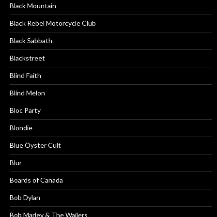
Black Mountain
Black Rebel Motorcycle Club
Black Sabbath
Blackstreet
Blind Faith
Blind Melon
Bloc Party
Blondie
Blue Öyster Cult
Blur
Boards of Canada
Bob Dylan
Bob Marley & The Wailers