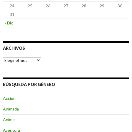
24
25
26
27
28
29
30
31
« Dic
ARCHIVOS
Archivos
BÚSQUEDA POR GÉNERO
Acción
Animada
Anime
Aventura