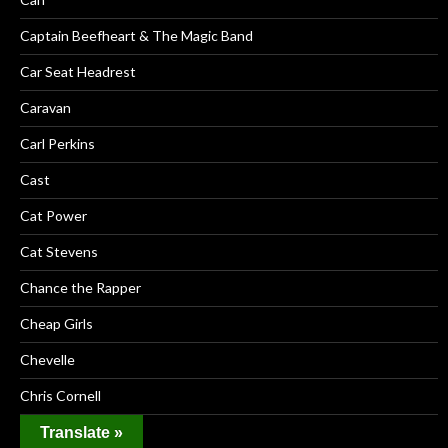
Captain Beefheart & The Magic Band
Car Seat Headrest
Caravan
Carl Perkins
Cast
Cat Power
Cat Stevens
Chance the Rapper
Cheap Girls
Chevelle
Chris Cornell
Chuck Berry
Translate »