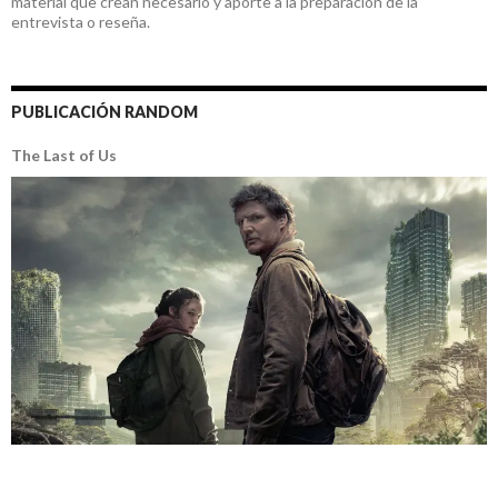
material que crean necesario y aporte a la preparación de la
entrevista o reseña.
PUBLICACIÓN RANDOM
The Last of Us