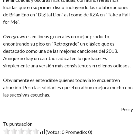
lúcidas que en su primer disco, incluyendo las colaboraciones
de Brian Eno en “Digital Lion” así como de RZA en “Take a Fall
for Me”.
Overgrown
es en líneas generales un mejor producto,
encontrando su pico en “Retrograde”, un clásico que es
destacado como una de las mejores canciones del 2013.
Aunque no hay un cambio radical en lo que hace. Es
simplemente una versión más consistente sin rellenos odiosos.
Obviamente es entendible quienes todavía lo encuentren
aburrido. Pero la realidad es que el un álbum mejora mucho con
las sucesivas escuchas.
Persy
Tu puntuación
(Votos:
0
Promedio:
0
)