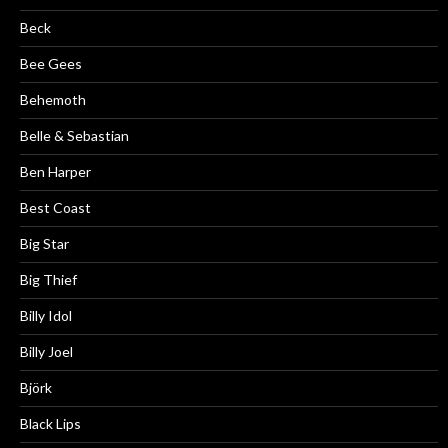
Beck
Bee Gees
Behemoth
Belle & Sebastian
Ben Harper
Best Coast
Big Star
Big Thief
Billy Idol
Billy Joel
Björk
Black Lips