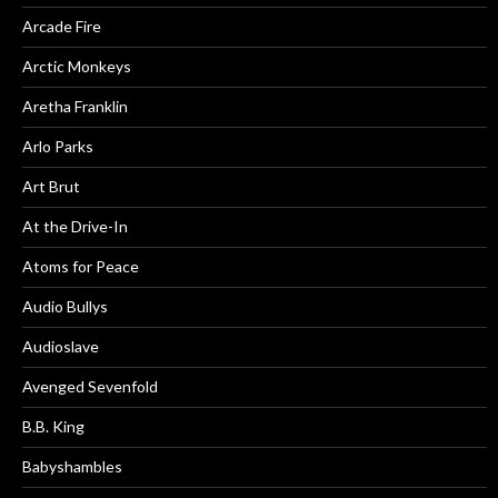
Arcade Fire
Arctic Monkeys
Aretha Franklin
Arlo Parks
Art Brut
At the Drive-In
Atoms for Peace
Audio Bullys
Audioslave
Avenged Sevenfold
B.B. King
Babyshambles