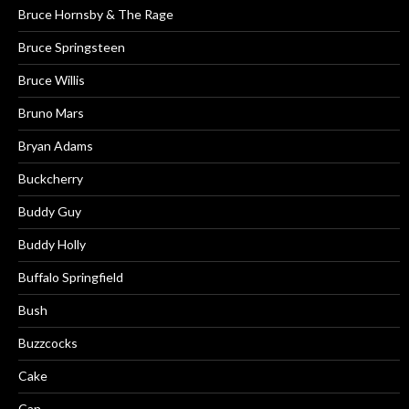
Bruce Hornsby & The Rage
Bruce Springsteen
Bruce Willis
Bruno Mars
Bryan Adams
Buckcherry
Buddy Guy
Buddy Holly
Buffalo Springfield
Bush
Buzzcocks
Cake
Can