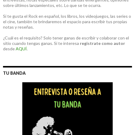
sobre últimos lanzamientos, etc. Lo que se te ocurra.
Si te gusta el Rock en español, los libros, los videojuegos, las series o
el cine, también te brindaremos el espacio para escribir tus propias
notas y reseñas.
¿Cuál es el requisito? Solo tener ganas de escribir y colaborar con el
sitio cuando tengas ganas. Si te interesa
registrate como autor
desde
AQUÍ
.
TU BANDA