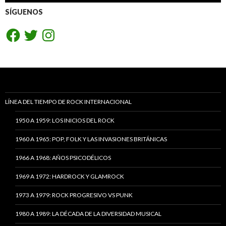
SÍGUENOS
Facebook
Twitter
Instagram
LÍNEA DEL TIEMPO DE ROCK INTERNACIONAL
1950 A 1959: LOS INICIOS DEL ROCK
1960 A 1965: POP, FOLK Y LAS INVASIONES BRITÁNICAS
1966 A 1968: AÑOS PSICODÉLICOS
1969 A 1972: HARDROCK Y GLAMROCK
1973 A 1979: ROCK PROGRESIVO VS PUNK
1980 A 1989: LA DÉCADA DE LA DIVERSIDAD MUSICAL