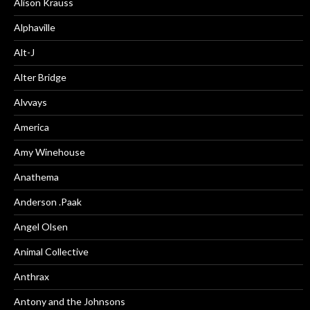
Alison Krauss
Alphaville
Alt-J
Alter Bridge
Alvvays
America
Amy Winehouse
Anathema
Anderson .Paak
Angel Olsen
Animal Collective
Anthrax
Antony and the Johnsons