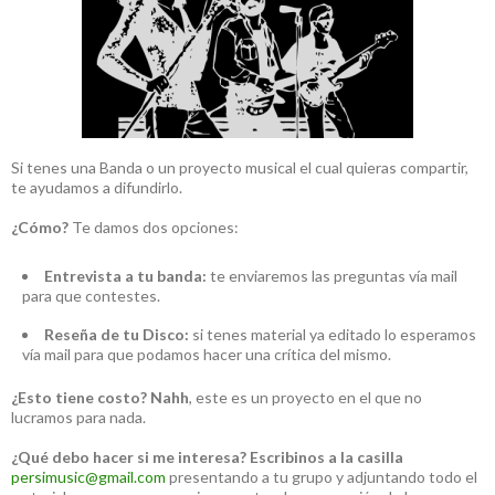
Si tenes una Banda o un proyecto musical el cual quieras compartir,
te ayudamos a difundirlo.
¿Cómo?
Te damos dos opciones:
Entrevista a tu banda:
te enviaremos las preguntas vía mail
para que contestes.
Reseña de tu Disco:
si tenes material ya editado lo esperamos
vía mail para que podamos hacer una crítica del mismo.
¿Esto tiene costo?
Nahh
, este es un proyecto en el que no
lucramos para nada.
¿Qué debo hacer si me interesa?
Escribinos a la casilla
persimusic@gmail.com
presentando a tu grupo y adjuntando todo el