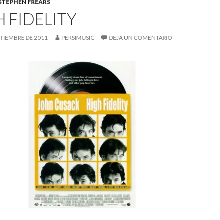
STEPHEN FREARS
 FIDELITY
PTIEMBRE DE 2011
PERSIMUSIC
DEJA UN COMENTARIO