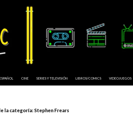
 ESPAÑOL
CINE
SERIES Y TELEVISIÓN
LIBROS/COMICS
VIDEOJUEGOS
e la categoría: Stephen Frears