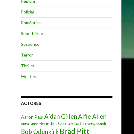
Peplum
Policial
Romántica
Superhéroe
Suspenso
Terror
Thriller
Western
ACTORES
Aidan Gillen
Alfie Allen
Aaron Paul
Benedict Cumberbatch
Anna Gunn
Betsy Brandt
Brad Pitt
Bob Odenkirk