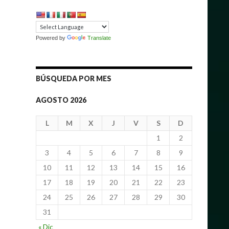
Powered by
Translate
BÚSQUEDA POR MES
AGOSTO 2026
L
M
X
J
V
S
D
1
2
3
4
5
6
7
8
9
10
11
12
13
14
15
16
17
18
19
20
21
22
23
24
25
26
27
28
29
30
31
« Dic