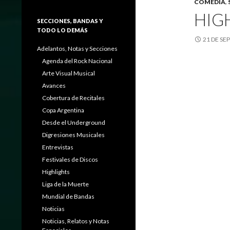
COMEDIA
,
HIGH
SECCIONES, BANDAS Y
TODO LO DEMÁS
21 DE SE
Adelantos, Notas y Secciones
Agenda del Rock Nacional
Arte Visual Musical
Avances
Cobertura de Recitales
Copa Argentina
Desde el Underground
Digresiones Musicales
Entrevistas
Festivales de Discos
Highlights
Liga de la Muerte
Mundial de Bandas
Noticias
Noticias, Relatos y Notas