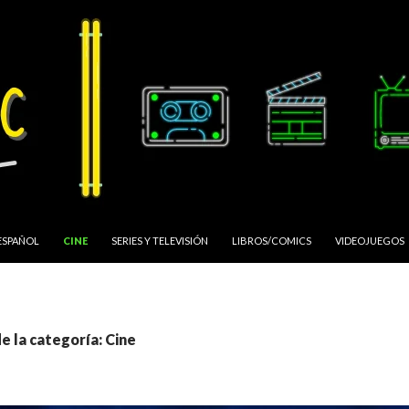
ESPAÑOL
CINE
SERIES Y TELEVISIÓN
LIBROS/COMICS
VIDEOJUEGOS
e la categoría: Cine