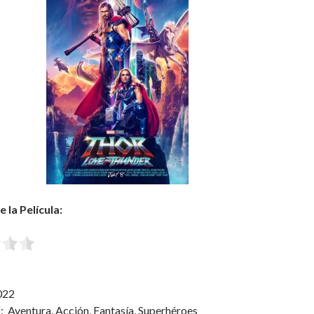
 la Película:
022
:
Aventura, Acción, Fantasía, Superhéroes