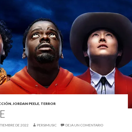
ICCIÓN
,
JORDAN PEELE
,
TERROR
E
PTIEMBRE DE 2022
PERSIMUSIC
DEJA UN COMENTARIO