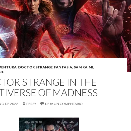
VENTURA
,
DOCTOR STRANGE
,
FANTASIA
,
SAM RAIMI
,
OE
TOR STRANGE IN THE
TIVERSE OF MADNESS
YO DE 2022
PERSY
DEJA UN COMENTARIO