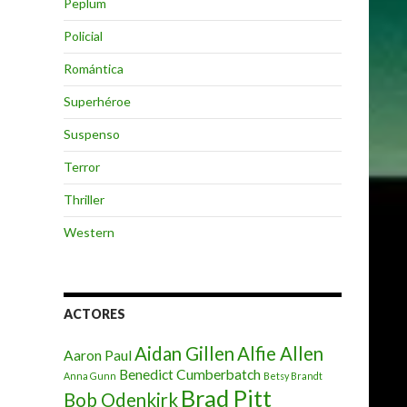
Peplum
Policial
Romántica
Superhéroe
Suspenso
Terror
Thriller
Western
ACTORES
Aidan Gillen
Alfie Allen
Aaron Paul
Benedict Cumberbatch
Anna Gunn
Betsy Brandt
Brad Pitt
Bob Odenkirk