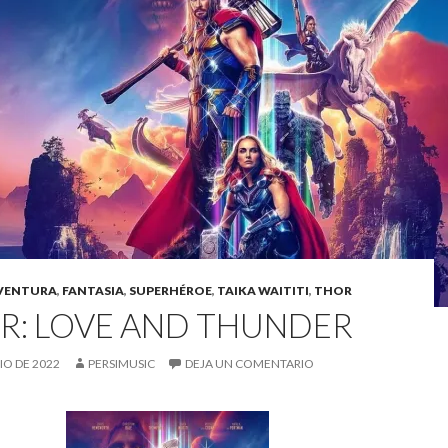
VENTURA
,
FANTASIA
,
SUPERHÉROE
,
TAIKA WAITITI
,
THOR
R: LOVE AND THUNDER
LIO DE 2022
PERSIMUSIC
DEJA UN COMENTARIO