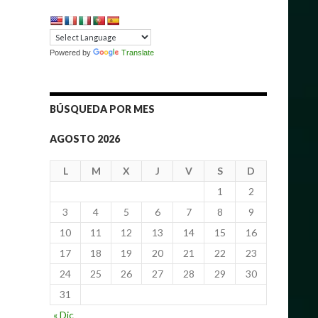
Powered by
Translate
BÚSQUEDA POR MES
AGOSTO 2026
L
M
X
J
V
S
D
1
2
3
4
5
6
7
8
9
10
11
12
13
14
15
16
17
18
19
20
21
22
23
24
25
26
27
28
29
30
31
« Dic