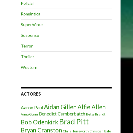
Policial
Romántica
Superhéroe
Suspenso
Terror
Thriller
Western
ACTORES
Aidan Gillen
Alfie Allen
Aaron Paul
Benedict Cumberbatch
Anna Gunn
Betsy Brandt
Brad Pitt
Bob Odenkirk
Bryan Cranston
Chris Hemsworth
Christian Bale