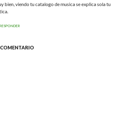
y bien, viendo tu catalogo de musica se explica sola tu
tica.
RESPONDER
N COMENTARIO