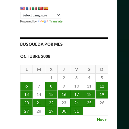
Powered by
Translate
BÚSQUEDA POR MES
OCTUBRE 2008
L
M
X
J
V
S
D
1
2
3
4
5
6
7
8
9
10
11
12
13
14
15
16
17
18
19
20
21
22
23
24
25
26
27
28
29
30
31
Nov »