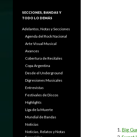
SECCIONES, BANDAS Y
TODO LO DEMÁS
Adelantos, Notas y Secciones
Agenda del Rock Nacional
Arte Visual Musical
Avances
Cobertura de Recitales
Copa Argentina
Desde el Underground
Digresiones Musicales
Entrevistas
Festivales de Discos
Highlights
Liga de la Muerte
Mundial de Bandas
Noticias
Big Gu
Noticias, Relatos y Notas
Sweet L