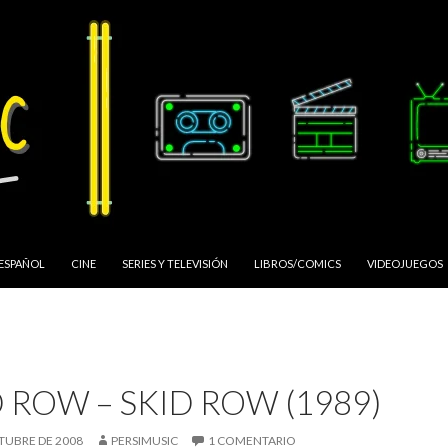
 ESPAÑOL
CINE
SERIES Y TELEVISIÓN
LIBROS/COMICS
VIDEOJUEGOS
 ROW – SKID ROW (1989)
TUBRE DE 2008
PERSIMUSIC
1 COMENTARIO