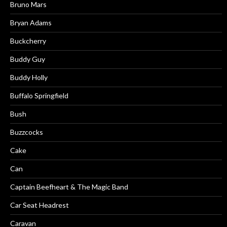
Bruno Mars
Bryan Adams
Buckcherry
Buddy Guy
Buddy Holly
Buffalo Springfield
Bush
Buzzcocks
Cake
Can
Captain Beefheart & The Magic Band
Car Seat Headrest
Caravan