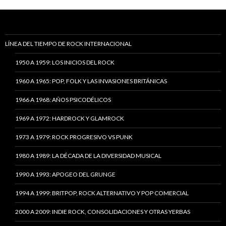
LÍNEA DEL TIEMPO DE ROCK INTERNACIONAL
1950 A 1959: LOS INICIOS DEL ROCK
1960 A 1965: POP, FOLK Y LAS INVASIONES BRITÁNICAS
1966 A 1968: AÑOS PSICODÉLICOS
1969 A 1972: HARDROCK Y GLAMROCK
1973 A 1979: ROCK PROGRESIVO VS PUNK
1980 A 1989: LA DÉCADA DE LA DIVERSIDAD MUSICAL
1990 A 1993: APOGEO DEL GRUNGE
1994 A 1999: BRITPOP, ROCK ALTERNATIVO Y POP COMERCIAL
2000 A 2009: INDIE ROCK, CONSOLIDACIONES Y OTRAS YERBAS