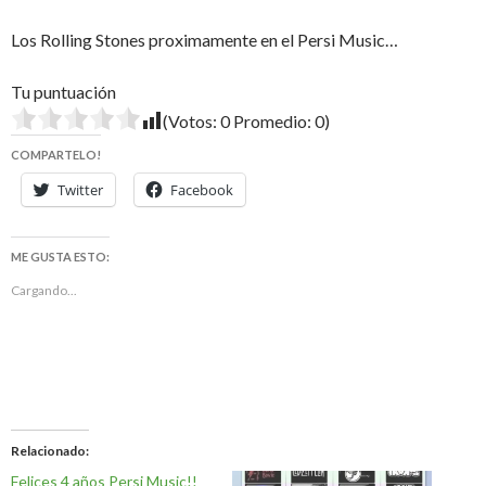
Los Rolling Stones proximamente en el Persi Music…
Tu puntuación
(Votos:
0
Promedio:
0
)
COMPARTELO!
Twitter
Facebook
ME GUSTA ESTO:
Cargando...
Relacionado
Felices 4 años Persi Music!!