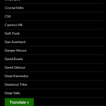
Crystal Stilts
CSS
Cypress Hill
Daft Punk
Dan Auerbach
Danger Mouse
David Bowie
David Gilmour
Dead Kennedys
Deadsoul Tribe
Deap Vally
Death
Translate »