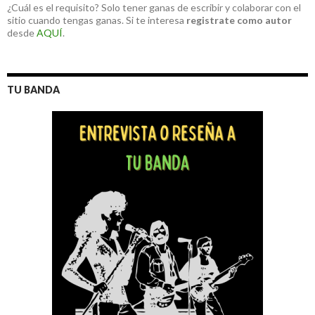
¿Cuál es el requisito? Solo tener ganas de escribir y colaborar con el
sitio cuando tengas ganas. Si te interesa
registrate como autor
desde
AQUÍ
.
TU BANDA