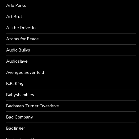
Arlo Parks
Art Brut
At the Drive-In
Atoms for Peace
Audio Bullys
Audioslave
Avenged Sevenfold
B.B. King
Babyshambles
Bachman-Turner Overdrive
Bad Company
Badfinger