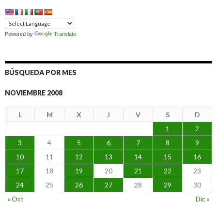
Powered by
Translate
BÚSQUEDA POR MES
NOVIEMBRE 2008
L
M
X
J
V
S
D
1
2
3
4
5
6
7
8
9
10
11
12
13
14
15
16
17
18
19
20
21
22
23
24
25
26
27
28
29
30
« Oct
Dic »