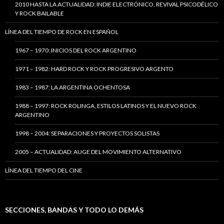
2010 HASTA LA ACTUALIDAD: INDIE ELECTRÓNICO, REVIVAL PSICODÉLICO
Y ROCK BAILABLE
LÍNEA DEL TIEMPO DE ROCK EN ESPAÑOL
1967 – 1970: INICIOS DEL ROCK ARGENTINO
1971 – 1982: HARD ROCK Y ROCK PROGRESIVO ARGENTO
1983 – 1987: LA ARGENTINA OCHENTOSA
1988 – 1997: ROCK ROLINGA, ESTILOS LATINOS Y EL NUEVO ROCK
ARGENTINO
1998 – 2004: SEPARACIONES Y PROYECTOS SOLISTAS
2005 – ACTUALIDAD: AUGE DEL MOVIMIENTO ALTERNATIVO
LÍNEA DEL TIEMPO DEL CINE
SECCIONES, BANDAS Y TODO LO DEMÁS