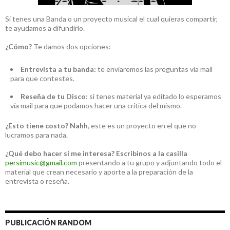
Si tenes una Banda o un proyecto musical el cual quieras compartir,
te ayudamos a difundirlo.
¿Cómo?
Te damos dos opciones:
Entrevista a tu banda:
te enviaremos las preguntas vía mail
para que contestes.
Reseña de tu Disco:
si tenes material ya editado lo esperamos
vía mail para que podamos hacer una crítica del mismo.
¿Esto tiene costo?
Nahh
, este es un proyecto en el que no
lucramos para nada.
¿Qué debo hacer si me interesa?
Escribinos a la casilla
persimusic@gmail.com
presentando a tu grupo y adjuntando todo el
material que crean necesario y aporte a la preparación de la
entrevista o reseña.
PUBLICACIÓN RANDOM