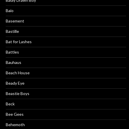
Badly Drawn Boy
Baio
Basement
Bastille
Bat for Lashes
Battles
Bauhaus
Beach House
Beady Eye
Beastie Boys
Beck
Bee Gees
Behemoth