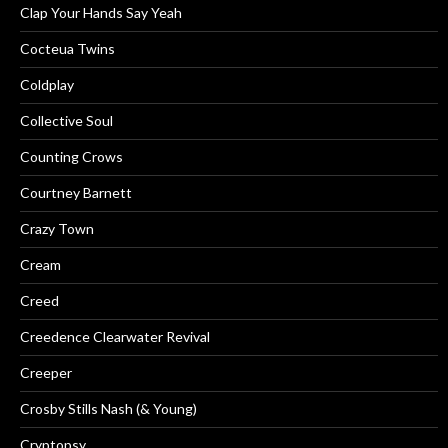
Clap Your Hands Say Yeah
Cocteua Twins
Coldplay
Collective Soul
Counting Crows
Courtney Barnett
Crazy Town
Cream
Creed
Creedence Clearwater Revival
Creeper
Crosby Stills Nash (& Young)
Cryptopsy