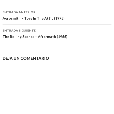
Navegación
ENTRADA ANTERIOR
de
Aerosmith – Toys In The Attic (1975)
entradas
ENTRADA SIGUIENTE
The Rolling Stones – Aftermath (1966)
DEJA UN COMENTARIO