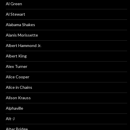
Al Green
Al Stewart
Alabama Shakes
Alanis Morissette
Albert Hammond Jr.
Albert King
Alex Turner
Alice Cooper
Alice in Chains
Alison Krauss
Alphaville
Alt-J
Alter Bridge