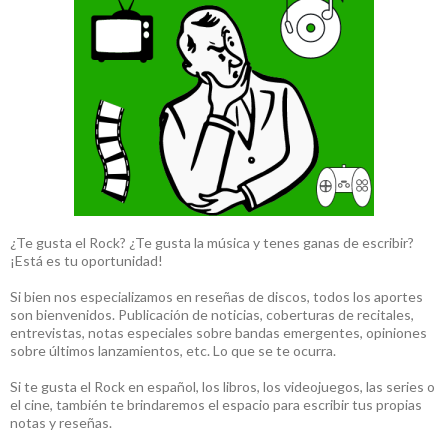
¿Te gusta el Rock? ¿Te gusta la música y tenes ganas de escribir?
¡Está es tu oportunidad!
Si bien nos especializamos en reseñas de discos, todos los aportes
son bienvenidos. Publicación de noticias, coberturas de recitales,
entrevistas, notas especiales sobre bandas emergentes, opiniones
sobre últimos lanzamientos, etc. Lo que se te ocurra.
Si te gusta el Rock en español, los libros, los videojuegos, las series o
el cine, también te brindaremos el espacio para escribir tus propias
notas y reseñas.