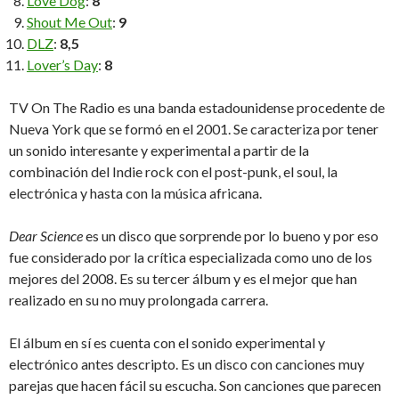
Love Dog
:
8
Shout Me Out
:
9
DLZ
:
8,5
Lover’s Day
:
8
TV On The Radio es una banda estadounidense procedente de
Nueva York que se formó en el 2001. Se caracteriza por tener
un sonido interesante y experimental a partir de la
combinación del Indie rock con el post-punk, el soul, la
electrónica y hasta con la música africana.
Dear Science
es un disco que sorprende por lo bueno y por eso
fue considerado por la crítica especializada como uno de los
mejores del 2008. Es su tercer álbum y es el mejor que han
realizado en su no muy prolongada carrera.
El álbum en sí es cuenta con el sonido experimental y
electrónico antes descripto. Es un disco con canciones muy
parejas que hacen fácil su escucha. Son canciones que parecen