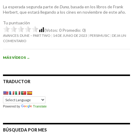
La esperada segunda parte de
Duna
, basada en los libros de Frank
Herbert, que estará llegando a los cines en noviembre de este año.
Tu puntuación
(Votos:
0
Promedio:
0
)
AVANCES: DUNE – PART TWO
14 DE JUNIO DE 2023
PERSIMUSIC
DEJA UN
COMENTARIO
MÁS VÍDEOS
→
TRADUCTOR
Powered by
Translate
BÚSQUEDA POR MES