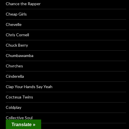
Chance the Rapper
Cheap Girls
Chevelle
Chris Cornell
Chuck Berry
Chumbawamba
Chvrches
Cinderella
Clap Your Hands Say Yeah
Cocteua Twins
Coldplay
Collective Soul
Translate »
Counting Crows