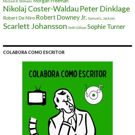
Morgan Freeman
Michael K. Williams
Nikolaj Coster-Waldau
Peter Dinklage
Robert Downey Jr.
Robert De Niro
Samuel L. Jackson
Scarlett Johansson
Sophie Turner
Seth Gilliam
COLABORA COMO ESCRITOR