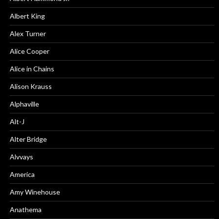
Albert King
Alex Turner
Alice Cooper
Alice in Chains
Alison Krauss
Alphaville
Alt-J
Alter Bridge
Alvvays
America
Amy Winehouse
Anathema