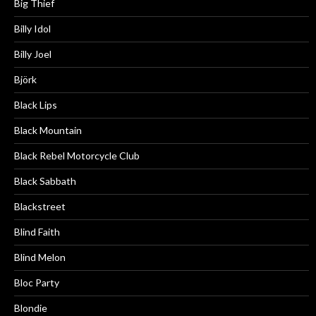
Big Thief
Billy Idol
Billy Joel
Björk
Black Lips
Black Mountain
Black Rebel Motorcycle Club
Black Sabbath
Blackstreet
Blind Faith
Blind Melon
Bloc Party
Blondie