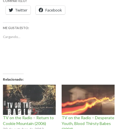
COMPARTELO!
Twitter
Facebook
ME GUSTA ESTO:
Cargando...
Relacionado
TV on the Radio – Return to
TV on the Radio – Desperate
Cookie Mountain (2006)
Youth, Blood Thirsty Babes