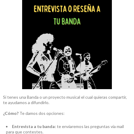
Si tenes una Banda o un proyecto musical el cual quieras compartir,
te ayudamos a difundirlo.
¿Cómo?
Te damos dos opciones:
Entrevista a tu banda:
te enviaremos las preguntas vía mail
para que contestes.