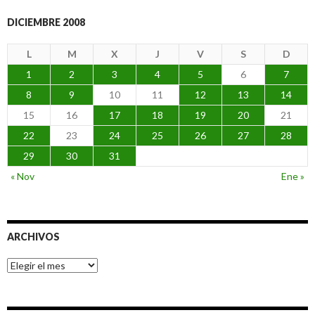
DICIEMBRE 2008
L
M
X
J
V
S
D
1
2
3
4
5
6
7
8
9
10
11
12
13
14
15
16
17
18
19
20
21
22
23
24
25
26
27
28
29
30
31
« Nov
Ene »
ARCHIVOS
Archivos