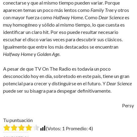
conectarse y que al mismo tiempo pueden variar. Porque
aparecen temas un poco más lentos como
Family Tree
y otros
con mayor fuerza como
Halfway Home
. Como
Dear Science
es
muy homogéneo y sólido al mismo tiempo, lo que cuesta es
identificar un claro hit. Por eso puede resultar necesario
escuchar el disco varias veces para descubrir sus clásicos.
Igualmente que entre los más destacados se encuentran
Halfway Home
y
Golden Age
.
A pesar de que TV On The Radio es todavía un poco
desconocido hoy en día, sobretodo en este país, tiene un gran
potencial para crecer y distinguirse en el futuro. Y
Dear Science
puede ser su bisagra para despegar definitivamente.
Persy
Tu puntuación
(Votos:
1
Promedio:
4
)