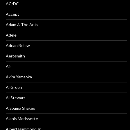
AC/DC
Accept
Adam & The Ants
Adele
Adrian Belew
Aerosmith
Air
Akira Yamaoka
Al Green
Al Stewart
Alabama Shakes
Alanis Morissette
Albert Hammond Jr.