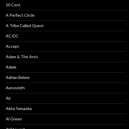
50 Cent
A Perfect Circle
A Tribe Called Quest
AC/DC
Accept
Adam & The Ants
Adele
Adrian Belew
Aerosmith
Air
Akira Yamaoka
Al Green