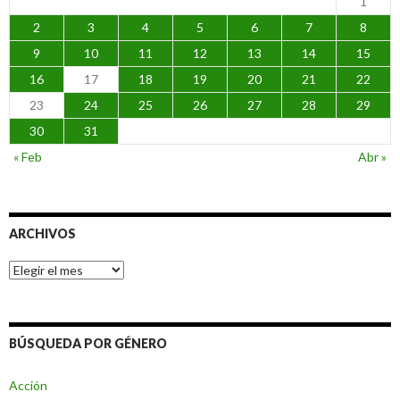
1
2
3
4
5
6
7
8
9
10
11
12
13
14
15
16
17
18
19
20
21
22
23
24
25
26
27
28
29
30
31
« Feb
Abr »
ARCHIVOS
Archivos
BÚSQUEDA POR GÉNERO
Acción