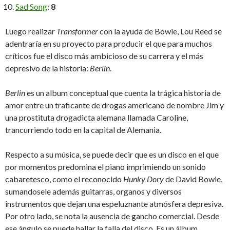
Sad Song
:
8
Luego realizar
Transformer
con la ayuda de Bowie, Lou Reed se
adentraría en su proyecto para producir el que para muchos
críticos fue el disco más ambicioso de su carrera y el más
depresivo de la historia:
Berlin
.
Berlin
es un album conceptual que cuenta la trágica historia de
amor entre un traficante de drogas americano de nombre Jim y
una prostituta drogadicta alemana llamada Caroline,
trancurriendo todo en la capital de Alemania.
Respecto a su música, se puede decir que es un disco en el que
por momentos predomina el piano imprimiendo un sonido
cabaretesco, como el reconocido
Hunky Dory
de David Bowie,
sumandosele además guitarras, organos y diversos
instrumentos que dejan una espeluznante atmósfera depresiva.
Por otro lado, se nota la ausencia de gancho comercial. Desde
ese ángulo se puede hallar la falla del disco. Es un álbum