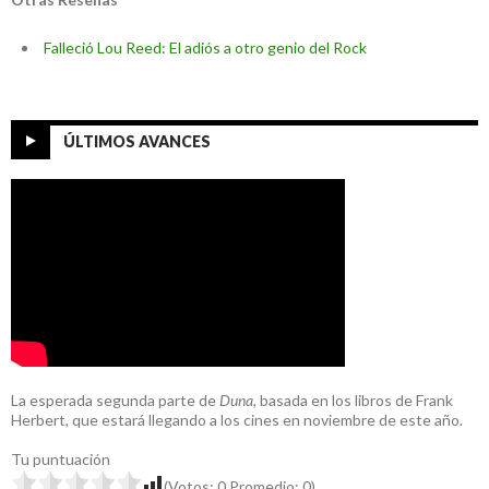
Falleció Lou Reed: El adiós a otro genio del Rock
ÚLTIMOS AVANCES
La esperada segunda parte de
Duna
, basada en los libros de Frank
Herbert, que estará llegando a los cines en noviembre de este año.
Tu puntuación
(Votos:
0
Promedio:
0
)