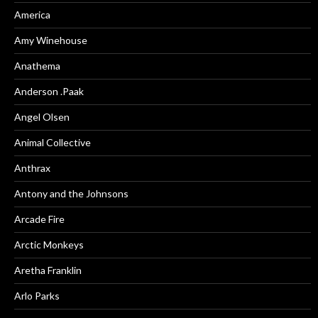
America
Amy Winehouse
Anathema
Anderson .Paak
Angel Olsen
Animal Collective
Anthrax
Antony and the Johnsons
Arcade Fire
Arctic Monkeys
Aretha Franklin
Arlo Parks