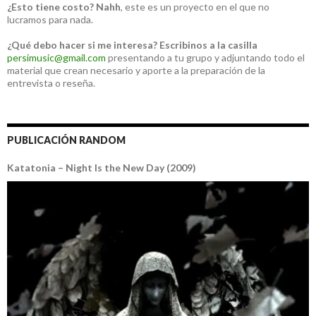
¿Esto tiene costo?
Nahh
, este es un proyecto en el que no
lucramos para nada.
¿Qué debo hacer si me interesa?
Escribinos a la casilla
persimusic@gmail.com
presentando a tu grupo y adjuntando todo el
material que crean necesario y aporte a la preparación de la
entrevista o reseña.
PUBLICACIÓN RANDOM
Katatonia – Night Is the New Day (2009)