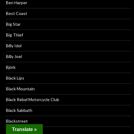
Ben Harper
Best Coast
Big Star
Big Thief
Billy Idol
Billy Joel
Björk
Black Lips
Black Mountain
Black Rebel Motorcycle Club
Black Sabbath
Blackstreet
Translate »
Blind Faith