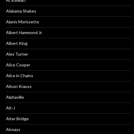
Al Stewart
Alabama Shakes
Alanis Morissette
Albert Hammond Jr.
Albert King
Alex Turner
Alice Cooper
Alice in Chains
Alison Krauss
Alphaville
Alt-J
Alter Bridge
Alvvays