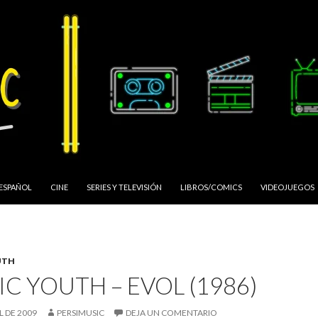
 ESPAÑOL
CINE
SERIES Y TELEVISIÓN
LIBROS/COMICS
VIDEOJUEGOS
UTH
C YOUTH – EVOL (1986)
L DE 2009
PERSIMUSIC
DEJA UN COMENTARIO