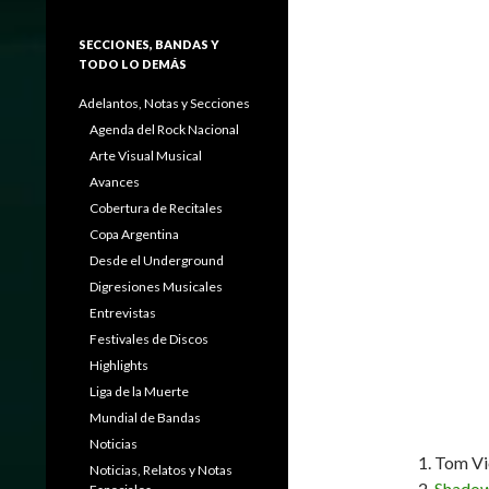
SECCIONES, BANDAS Y
TODO LO DEMÁS
Adelantos, Notas y Secciones
Agenda del Rock Nacional
Arte Visual Musical
Avances
Cobertura de Recitales
Copa Argentina
Desde el Underground
Digresiones Musicales
Entrevistas
Festivales de Discos
Highlights
Liga de la Muerte
Mundial de Bandas
Noticias
Tom Vi
Noticias, Relatos y Notas
Shadow