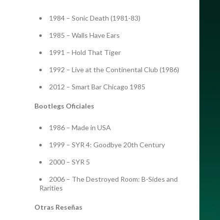
1984 – Sonic Death (1981-83)
1985 – Walls Have Ears
1991 – Hold That Tiger
1992 – Live at the Continental Club (1986)
2012 – Smart Bar Chicago 1985
Bootlegs Oficiales
1986 – Made in USA
1999 – SYR 4: Goodbye 20th Century
2000 – SYR 5
2006 – The Destroyed Room: B-Sides and
Rarities
Otras Reseñas