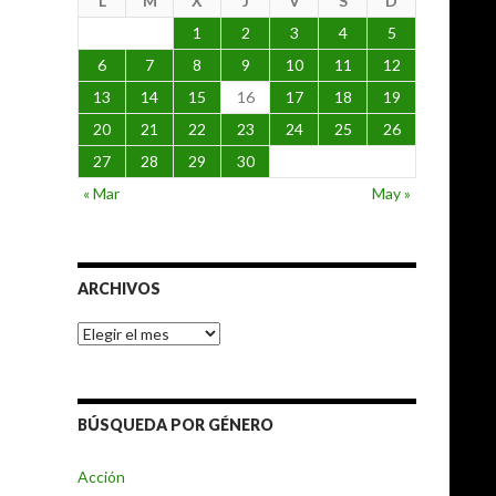
L
M
X
J
V
S
D
1
2
3
4
5
6
7
8
9
10
11
12
13
14
15
16
17
18
19
20
21
22
23
24
25
26
27
28
29
30
« Mar
May »
ARCHIVOS
Archivos
BÚSQUEDA POR GÉNERO
Acción