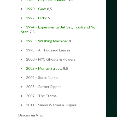
1990 – Goo
:
8,5
1992 – Dirty
:
9
1994 – Experimental Jet Set, Trash and No
Star
:
7,5
1995 – Washing Machine
:
8
1998 – A Thousand Leaves
2000 – NYC Ghosts & Flowers
2002 – Murray Street
:
8,5
2004 – Sonic Nurse
2005 – Rather Ripper
2009 – The Eternal
2011 – Simon Werner a Disparu
Discos en Vivo