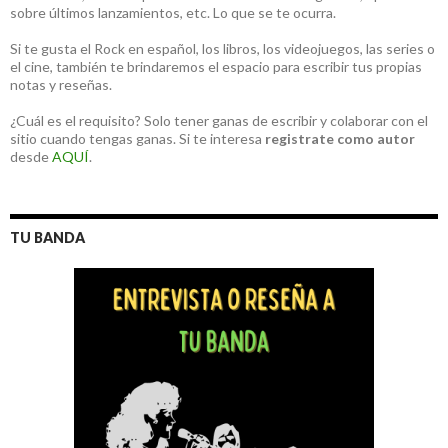
sobre últimos lanzamientos, etc. Lo que se te ocurra.
Si te gusta el Rock en español, los libros, los videojuegos, las series o
el cine, también te brindaremos el espacio para escribir tus propias
notas y reseñas.
¿Cuál es el requisito? Solo tener ganas de escribir y colaborar con el
sitio cuando tengas ganas. Si te interesa
registrate como autor
desde
AQUÍ
.
TU BANDA