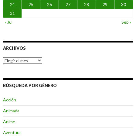
24
25
26
27
28
29
30
31
« Jul
Sep »
ARCHIVOS
Archivos
BÚSQUEDA POR GÉNERO
Acción
Animada
Anime
Aventura