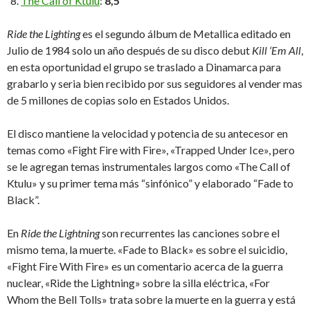
The Call of Ktulu
:
8,5
Ride the Lighting
es el segundo álbum de Metallica editado en
Julio de 1984 solo un año después de su disco debut
Kill ‘Em All
,
en esta oportunidad el grupo se traslado a Dinamarca para
grabarlo y seria bien recibido por sus seguidores al vender mas
de 5 millones de copias solo en Estados Unidos.
El disco mantiene la velocidad y potencia de su antecesor en
temas como «Fight Fire with Fire», «Trapped Under Ice», pero
se le agregan temas instrumentales largos como «The Call of
Ktulu» y su primer tema más “sinfónico” y elaborado “Fade to
Black”.
En
Ride the Lightning
son recurrentes las canciones sobre el
mismo tema, la muerte. «Fade to Black» es sobre el suicidio,
«Fight Fire With Fire» es un comentario acerca de la guerra
nuclear, «Ride the Lightning» sobre la silla eléctrica, «For
Whom the Bell Tolls» trata sobre la muerte en la guerra y está