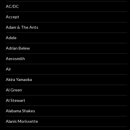
AC/DC
Accept
Adam & The Ants
Adele
Adrian Belew
Aerosmith
Air
Akira Yamaoka
Al Green
Al Stewart
Alabama Shakes
Alanis Morissette