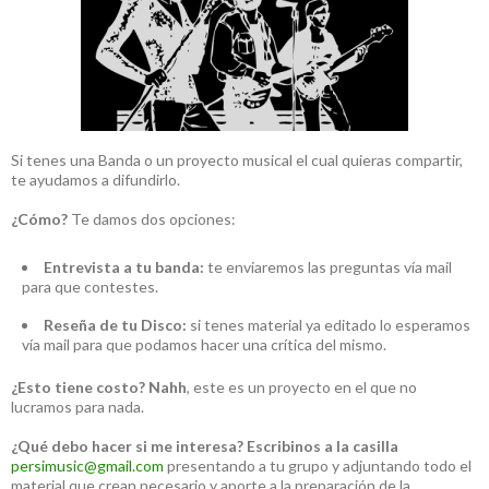
Si tenes una Banda o un proyecto musical el cual quieras compartir,
te ayudamos a difundirlo.
¿Cómo?
Te damos dos opciones:
Entrevista a tu banda:
te enviaremos las preguntas vía mail
para que contestes.
Reseña de tu Disco:
si tenes material ya editado lo esperamos
vía mail para que podamos hacer una crítica del mismo.
¿Esto tiene costo?
Nahh
, este es un proyecto en el que no
lucramos para nada.
¿Qué debo hacer si me interesa?
Escribinos a la casilla
persimusic@gmail.com
presentando a tu grupo y adjuntando todo el
material que crean necesario y aporte a la preparación de la