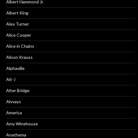
Albert Hammond Jr.
Albert King
Alex Turner
Alice Cooper
Alice in Chains
Alison Krauss
Alphaville
Alt-J
Alter Bridge
Alvvays
America
Amy Winehouse
Anathema