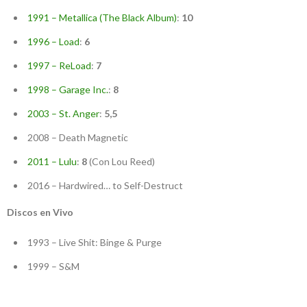
1991 – Metallica (The Black Album)
:
10
1996 – Load
:
6
1997 – ReLoad
:
7
1998 – Garage Inc.
:
8
2003 – St. Anger
:
5,5
2008 – Death Magnetic
2011 – Lulu
:
8
(Con Lou Reed)
2016 – Hardwired… to Self-Destruct
Discos en Vivo
1993 – Live Shit: Binge & Purge
1999 – S&M