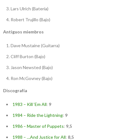
Lars Ulrich (Batería)
Robert Trujillo (Bajo)
Antiguos miembros
Dave Mustaine (Guitarra)
Cliff Burton (Bajo)
Jason Newsted (Bajo)
Ron McGovney (Bajo)
Discografía
1983 – Kill ‘Em All
:
9
1984 – Ride the Lightning
:
9
1986 – Master of Puppets
:
9,5
1988 – …And Justice for All
:
8,5