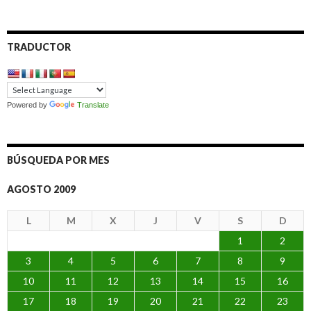
TRADUCTOR
Powered by
Translate
BÚSQUEDA POR MES
AGOSTO 2009
L
M
X
J
V
S
D
1
2
3
4
5
6
7
8
9
10
11
12
13
14
15
16
17
18
19
20
21
22
23