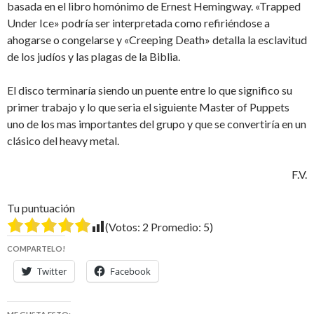
basada en el libro homónimo de Ernest Hemingway. «Trapped
Under Ice» podría ser interpretada como refiriéndose a
ahogarse o congelarse y «Creeping Death» detalla la esclavitud
de los judíos y las plagas de la Biblia.
El disco terminaría siendo un puente entre lo que significo su
primer trabajo y lo que seria el siguiente Master of Puppets
uno de los mas importantes del grupo y que se convertiría en un
clásico del heavy metal.
F.V.
Tu puntuación
(Votos:
2
Promedio:
5
)
COMPARTELO!
Twitter
Facebook