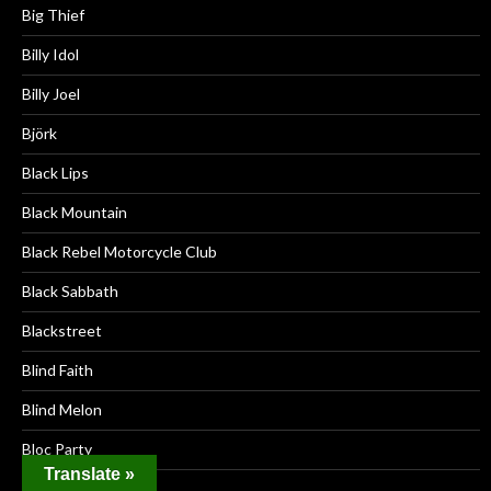
Big Thief
Billy Idol
Billy Joel
Björk
Black Lips
Black Mountain
Black Rebel Motorcycle Club
Black Sabbath
Blackstreet
Blind Faith
Blind Melon
Bloc Party
Translate »
Blondie