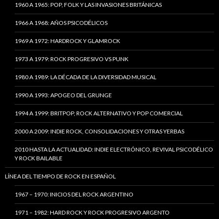
1960 A 1965: POP, FOLK Y LAS INVASIONES BRITÁNICAS
1966 A 1968: AÑOS PSICODÉLICOS
1969 A 1972: HARDROCK Y GLAMROCK
1973 A 1979: ROCK PROGRESIVO VS PUNK
1980 A 1989: LA DÉCADA DE LA DIVERSIDAD MUSICAL
1990 A 1993: APOGEO DEL GRUNGE
1994 A 1999: BRITPOP, ROCK ALTERNATIVO Y POP COMERCIAL
2000 A 2009: INDIE ROCK, CONSOLIDACIONES Y OTRAS YERBAS
2010 HASTA LA ACTUALIDAD: INDIE ELECTRÓNICO, REVIVAL PSICODÉLICO
Y ROCK BAILABLE
LÍNEA DEL TIEMPO DE ROCK EN ESPAÑOL
1967 – 1970: INICIOS DEL ROCK ARGENTINO
1971 – 1982: HARD ROCK Y ROCK PROGRESIVO ARGENTO