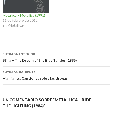
Metallica – Metallica (1991)
11 de febrero de 2012
En «Metallica»
Navegación
ENTRADA ANTERIOR
de
Sting – The Dream of the Blue Turtles (1985)
entradas
ENTRADA SIGUIENTE
Highlights: Canciones sobre las drogas
UN COMENTARIO SOBRE “METALLICA – RIDE
THE LIGHTING (1984)”