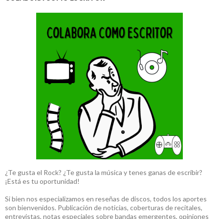
¿Te gusta el Rock? ¿Te gusta la música y tenes ganas de escribir?
¡Está es tu oportunidad!
Si bien nos especializamos en reseñas de discos, todos los aportes
son bienvenidos. Publicación de noticias, coberturas de recitales,
entrevistas, notas especiales sobre bandas emergentes, opiniones