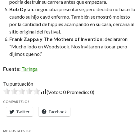
podría destruir su carrera antes que empezara.
Bob Dylan:
negociaba presentarse, pero decidió no hacerlo
cuando su hijo cayó enfermo. También se mostró molesto
por la cantidad de hippies acampando en su casa, cercana al
sitio original del festival.
Frank Zappa y The Mothers of Invention:
declararon
“Mucho lodo en Woodstock. Nos invitaron a tocar, pero
dijimos que no.”
Fuente:
Taringa
Tu puntuación
(Votos:
0
Promedio:
0
)
COMPARTELO!
Twitter
Facebook
ME GUSTA ESTO: