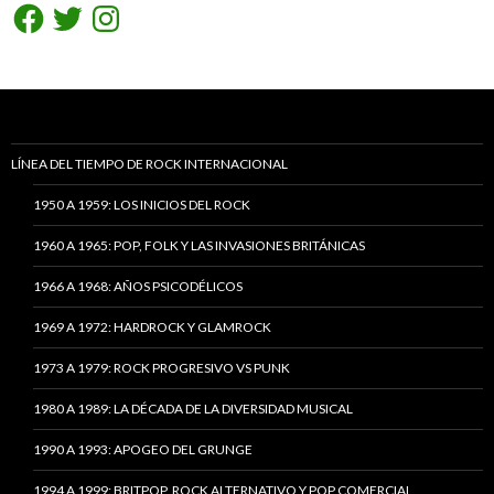
Facebook
Twitter
Instagram
LÍNEA DEL TIEMPO DE ROCK INTERNACIONAL
1950 A 1959: LOS INICIOS DEL ROCK
1960 A 1965: POP, FOLK Y LAS INVASIONES BRITÁNICAS
1966 A 1968: AÑOS PSICODÉLICOS
1969 A 1972: HARDROCK Y GLAMROCK
1973 A 1979: ROCK PROGRESIVO VS PUNK
1980 A 1989: LA DÉCADA DE LA DIVERSIDAD MUSICAL
1990 A 1993: APOGEO DEL GRUNGE
1994 A 1999: BRITPOP, ROCK ALTERNATIVO Y POP COMERCIAL