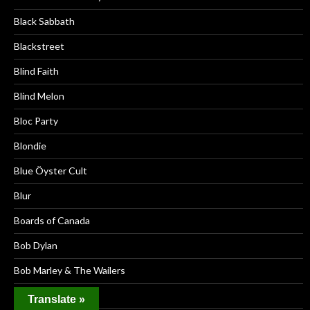
Black Sabbath
Blackstreet
Blind Faith
Blind Melon
Bloc Party
Blondie
Blue Öyster Cult
Blur
Boards of Canada
Bob Dylan
Bob Marley & The Wailers
Bodega
Translate »