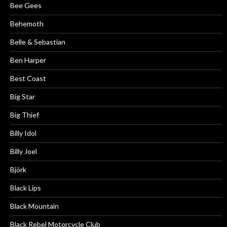
Bee Gees
Behemoth
Belle & Sebastian
Ben Harper
Best Coast
Big Star
Big Thief
Billy Idol
Billy Joel
Björk
Black Lips
Black Mountain
Black Rebel Motorcycle Club