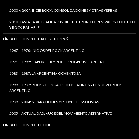
2000 A 2009: INDIE ROCK, CONSOLIDACIONES Y OTRAS YERBAS
2010 HASTA LA ACTUALIDAD: INDIE ELECTRÓNICO, REVIVAL PSICODÉLICO
Y ROCK BAILABLE
LÍNEA DEL TIEMPO DE ROCK EN ESPAÑOL
1967 – 1970: INICIOS DEL ROCK ARGENTINO
1971 – 1982: HARD ROCK Y ROCK PROGRESIVO ARGENTO
1983 – 1987: LA ARGENTINA OCHENTOSA
1988 – 1997: ROCK ROLINGA, ESTILOS LATINOS Y EL NUEVO ROCK
ARGENTINO
1998 – 2004: SEPARACIONES Y PROYECTOS SOLISTAS
2005 – ACTUALIDAD: AUGE DEL MOVIMIENTO ALTERNATIVO
LÍNEA DEL TIEMPO DEL CINE