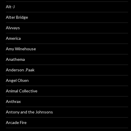
Alt-J
Alter Bridge
Alvvays
America
Amy Winehouse
Anathema
Anderson .Paak
Angel Olsen
Animal Collective
Anthrax
Antony and the Johnsons
Arcade Fire