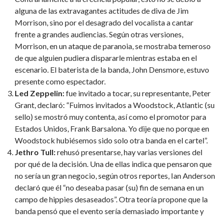
alguna de las extravagantes actitudes de diva de Jim
Morrison, sino por el desagrado del vocalista a cantar
frente a grandes audiencias. Según otras versiones,
Morrison, en un ataque de paranoia, se mostraba temeroso
de que alguien pudiera dispararle mientras estaba en el
escenario. El baterista de la banda, John Densmore, estuvo
presente como espectador.
Led Zeppelin:
fue invitado a tocar, su representante, Peter
Grant, declaró: “Fuimos invitados a Woodstock, Atlantic (su
sello) se mostró muy contenta, así como el promotor para
Estados Unidos, Frank Barsalona. Yo dije que no porque en
Woodstock hubiésemos sido solo otra banda en el cartel”.
Jethro Tull:
rehusó presentarse, hay varias versiones del
por qué de la decisión. Una de ellas indica que pensaron que
no sería un gran negocio, según otros reportes, Ian Anderson
declaró que él “no deseaba pasar (su) fin de semana en un
campo de hippies desaseados”. Otra teoría propone que la
banda pensó que el evento sería demasiado importante y