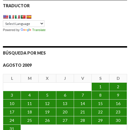
TRADUCTOR
Powered by
Translate
BÚSQUEDA POR MES
AGOSTO 2009
L
M
X
J
V
S
D
1
2
3
4
5
6
7
8
9
10
11
12
13
14
15
16
17
18
19
20
21
22
23
24
25
26
27
28
29
30
31