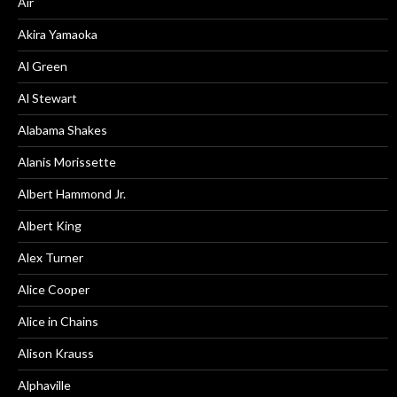
Air
Akira Yamaoka
Al Green
Al Stewart
Alabama Shakes
Alanis Morissette
Albert Hammond Jr.
Albert King
Alex Turner
Alice Cooper
Alice in Chains
Alison Krauss
Alphaville