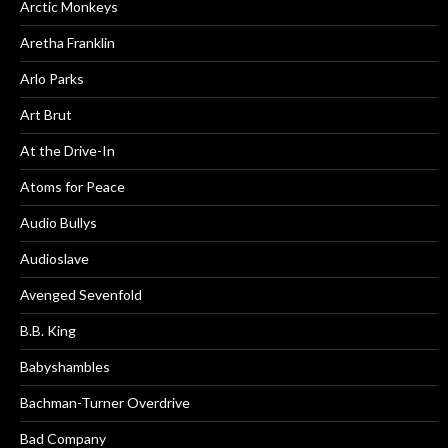
Arctic Monkeys
Aretha Franklin
Arlo Parks
Art Brut
At the Drive-In
Atoms for Peace
Audio Bullys
Audioslave
Avenged Sevenfold
B.B. King
Babyshambles
Bachman-Turner Overdrive
Bad Company