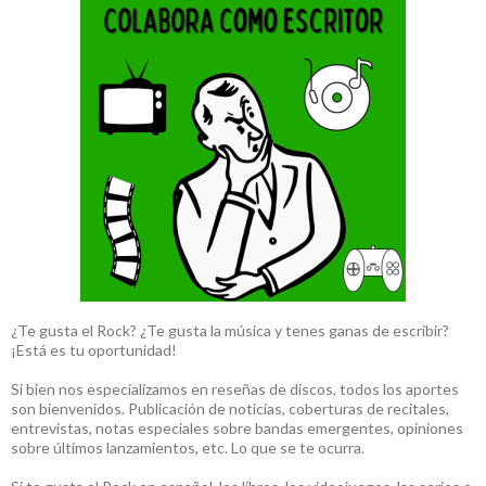
¿Te gusta el Rock? ¿Te gusta la música y tenes ganas de escribir?
¡Está es tu oportunidad!
Si bien nos especializamos en reseñas de discos, todos los aportes
son bienvenidos. Publicación de noticias, coberturas de recitales,
entrevistas, notas especiales sobre bandas emergentes, opiniones
sobre últimos lanzamientos, etc. Lo que se te ocurra.