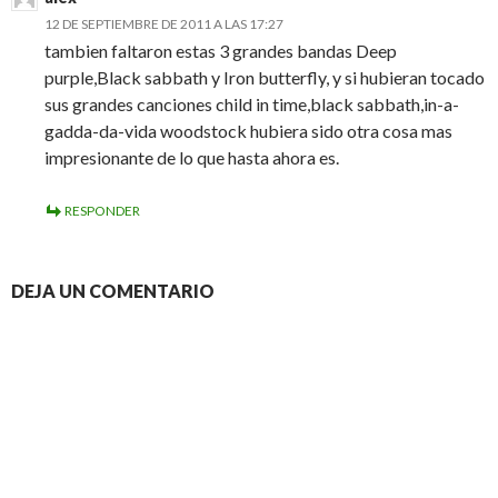
12 DE SEPTIEMBRE DE 2011 A LAS 17:27
tambien faltaron estas 3 grandes bandas Deep
purple,Black sabbath y Iron butterfly, y si hubieran tocado
sus grandes canciones child in time,black sabbath,in-a-
gadda-da-vida woodstock hubiera sido otra cosa mas
impresionante de lo que hasta ahora es.
RESPONDER
DEJA UN COMENTARIO