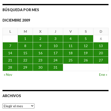
BÚSQUEDA POR MES
DICIEMBRE 2009
L
M
X
J
V
S
D
1
2
3
4
5
6
7
8
9
10
11
12
13
14
15
16
17
18
19
20
21
22
23
24
25
26
27
28
29
30
31
« Nov
Ene »
ARCHIVOS
Archivos