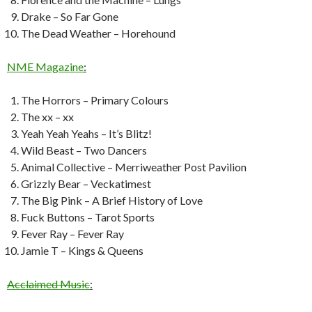
Drake – So Far Gone
The Dead Weather – Horehound
NME Magazine
:
The Horrors – Primary Colours
The xx – xx
Yeah Yeah Yeahs – It’s Blitz!
Wild Beast – Two Dancers
Animal Collective – Merriweather Post Pavilion
Grizzly Bear – Veckatimest
The Big Pink – A Brief History of Love
Fuck Buttons – Tarot Sports
Fever Ray – Fever Ray
Jamie T – Kings & Queens
Acclaimed Music
: