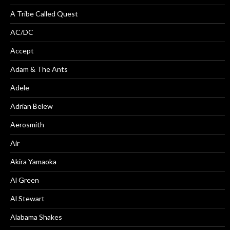
A Tribe Called Quest
AC/DC
Accept
Adam & The Ants
Adele
Adrian Belew
Aerosmith
Air
Akira Yamaoka
Al Green
Al Stewart
Alabama Shakes