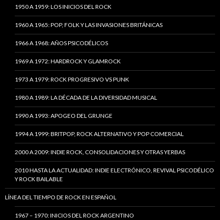
1950 A 1959: LOS INICIOS DEL ROCK
1960 A 1965: POP, FOLK Y LAS INVASIONES BRITÁNICAS
1966 A 1968: AÑOS PSICODÉLICOS
1969 A 1972: HARDROCK Y GLAMROCK
1973 A 1979: ROCK PROGRESIVO VS PUNK
1980 A 1989: LA DÉCADA DE LA DIVERSIDAD MUSICAL
1990 A 1993: APOGEO DEL GRUNGE
1994 A 1999: BRITPOP, ROCK ALTERNATIVO Y POP COMERCIAL
2000 A 2009: INDIE ROCK, CONSOLIDACIONES Y OTRAS YERBAS
2010 HASTA LA ACTUALIDAD: INDIE ELECTRÓNICO, REVIVAL PSICODÉLICO
Y ROCK BAILABLE
LÍNEA DEL TIEMPO DE ROCK EN ESPAÑOL
1967 – 1970: INICIOS DEL ROCK ARGENTINO