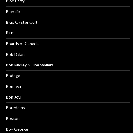
Bloc Party
Blondie
Blue Öyster Cult
Blur
Boards of Canada
Bob Dylan
Bob Marley & The Wailers
Bodega
Bon Iver
Bon Jovi
Boredoms
Boston
Boy George