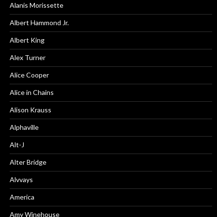
Alanis Morissette
Albert Hammond Jr.
Albert King
Alex Turner
Alice Cooper
Alice in Chains
Alison Krauss
Alphaville
Alt-J
Alter Bridge
Alvvays
America
Amy Winehouse