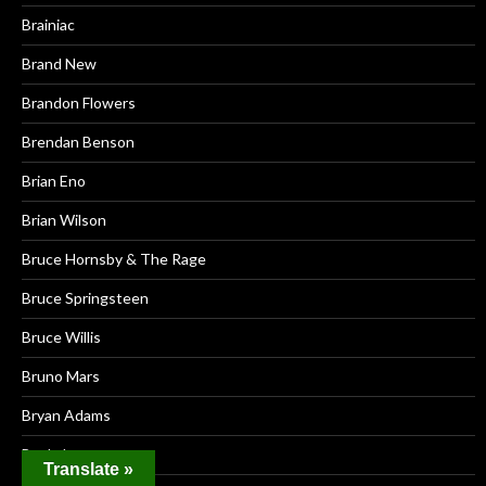
Brainiac
Brand New
Brandon Flowers
Brendan Benson
Brian Eno
Brian Wilson
Bruce Hornsby & The Rage
Bruce Springsteen
Bruce Willis
Bruno Mars
Bryan Adams
Buckcherry
Translate »