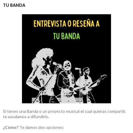
TU BANDA
Si tenes una Banda o un proyecto musical el cual quieras compartir,
te ayudamos a difundirlo.
¿Cómo?
Te damos dos opciones: