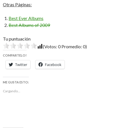
Otras Páginas:
Best Ever Albums
Best Albums of 2009
Tu puntuación
(Votos:
0
Promedio:
0
)
COMPARTELO!
Twitter
Facebook
ME GUSTA ESTO:
Cargando...