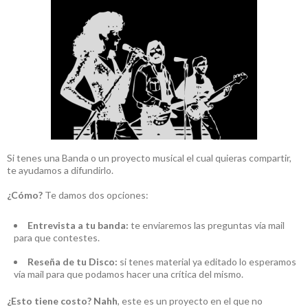
Si tenes una Banda o un proyecto musical el cual quieras compartir,
te ayudamos a difundirlo.
¿Cómo?
Te damos dos opciones:
Entrevista a tu banda:
te enviaremos las preguntas vía mail
para que contestes.
Reseña de tu Disco:
si tenes material ya editado lo esperamos
vía mail para que podamos hacer una crítica del mismo.
¿Esto tiene costo?
Nahh
, este es un proyecto en el que no