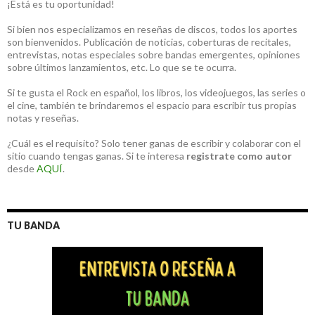
¡Está es tu oportunidad!
Si bien nos especializamos en reseñas de discos, todos los aportes
son bienvenidos. Publicación de noticias, coberturas de recitales,
entrevistas, notas especiales sobre bandas emergentes, opiniones
sobre últimos lanzamientos, etc. Lo que se te ocurra.
Si te gusta el Rock en español, los libros, los videojuegos, las series o
el cine, también te brindaremos el espacio para escribir tus propias
notas y reseñas.
¿Cuál es el requisito? Solo tener ganas de escribir y colaborar con el
sitio cuando tengas ganas. Si te interesa
registrate como autor
desde
AQUÍ
.
TU BANDA