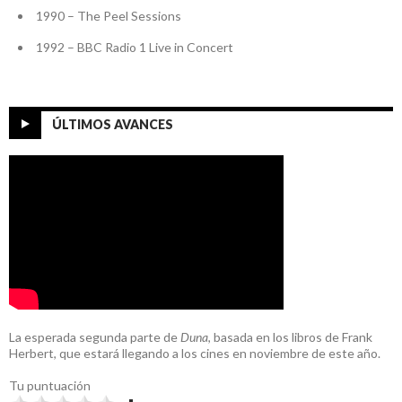
1990 – The Peel Sessions
1992 – BBC Radio 1 Live in Concert
ÚLTIMOS AVANCES
La esperada segunda parte de
Duna
, basada en los libros de Frank
Herbert, que estará llegando a los cines en noviembre de este año.
Tu puntuación