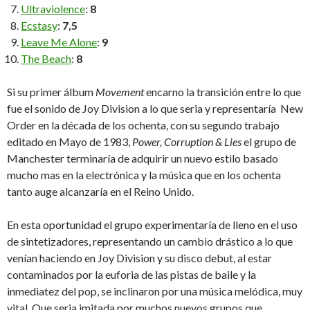
Ultraviolence
:
8
Ecstasy
:
7,5
Leave Me Alone
:
9
The Beach
:
8
Si su primer álbum
Movement
encarno la transición entre lo que
fue el sonido de Joy Division a lo que seria y representaría New
Order en la década de los ochenta, con su segundo trabajo
editado en Mayo de 1983,
Power, Corruption & Lies
el grupo de
Manchester terminaría de adquirir un nuevo estilo basado
mucho mas en la electrónica y la música que en los ochenta
tanto auge alcanzaría en el Reino Unido.
En esta oportunidad el grupo experimentaría de lleno en el uso
de sintetizadores, representando un cambio drástico a lo que
venían haciendo en Joy Division y su disco debut, al estar
contaminados por la euforia de las pistas de baile y la
inmediatez del pop, se inclinaron por una música melódica, muy
vital. Que seria imitada por muchos nuevos grupos que