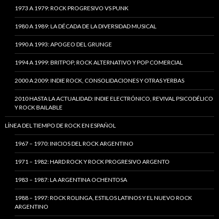
1973 A 1979: ROCK PROGRESIVO VS PUNK
1980 A 1989: LA DÉCADA DE LA DIVERSIDAD MUSICAL
1990 A 1993: APOGEO DEL GRUNGE
1994 A 1999: BRITPOP, ROCK ALTERNATIVO Y POP COMERCIAL
2000 A 2009: INDIE ROCK, CONSOLIDACIONES Y OTRAS YERBAS
2010 HASTA LA ACTUALIDAD: INDIE ELECTRÓNICO, REVIVAL PSICODÉLICO
Y ROCK BAILABLE
LÍNEA DEL TIEMPO DE ROCK EN ESPAÑOL
1967 – 1970: INICIOS DEL ROCK ARGENTINO
1971 – 1982: HARD ROCK Y ROCK PROGRESIVO ARGENTO
1983 – 1987: LA ARGENTINA OCHENTOSA
1988 – 1997: ROCK ROLINGA, ESTILOS LATINOS Y EL NUEVO ROCK
ARGENTINO