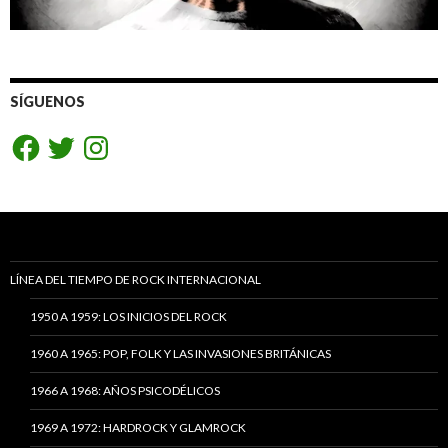
SÍGUENOS
Facebook
Twitter
Instagram
LÍNEA DEL TIEMPO DE ROCK INTERNACIONAL
1950 A 1959: LOS INICIOS DEL ROCK
1960 A 1965: POP, FOLK Y LAS INVASIONES BRITÁNICAS
1966 A 1968: AÑOS PSICODÉLICOS
1969 A 1972: HARDROCK Y GLAMROCK