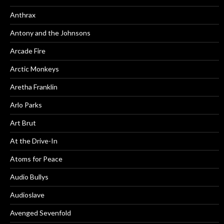
Anthrax
Antony and the Johnsons
Arcade Fire
Arctic Monkeys
Aretha Franklin
Arlo Parks
Art Brut
At the Drive-In
Atoms for Peace
Audio Bullys
Audioslave
Avenged Sevenfold