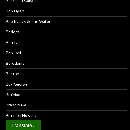
Boards of Canada
Bob Dylan
Bob Marley & The Wailers
Bodega
Bon Iver
Bon Jovi
Boredoms
Boston
Boy George
Brainiac
Brand New
Brandon Flowers
Translate »
Brendan Benson