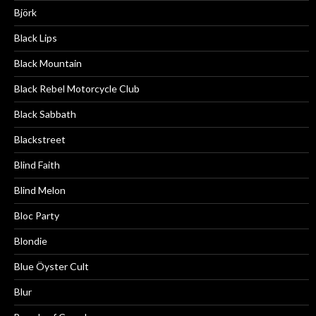
Björk
Black Lips
Black Mountain
Black Rebel Motorcycle Club
Black Sabbath
Blackstreet
Blind Faith
Blind Melon
Bloc Party
Blondie
Blue Öyster Cult
Blur