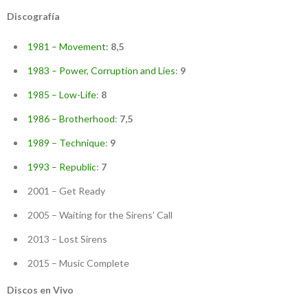
Discografía
1981 – Movement:
8,5
1983 – Power, Corruption and Lies
:
9
1985 – Low-Life
:
8
1986 – Brotherhood
:
7,5
1989 – Technique
:
9
1993 – Republic
:
7
2001 – Get Ready
2005 – Waiting for the Sirens’ Call
2013 – Lost Sirens
2015 – Music Complete
Discos en Vivo