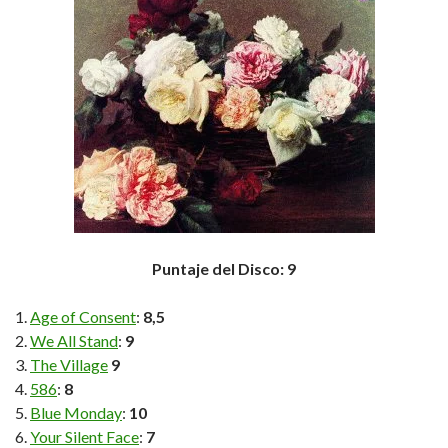
Puntaje del Disco: 9
Age of Consent
:
8,5
We All Stand
:
9
The Village
9
586
:
8
Blue Monday
:
10
Your Silent Face
:
7