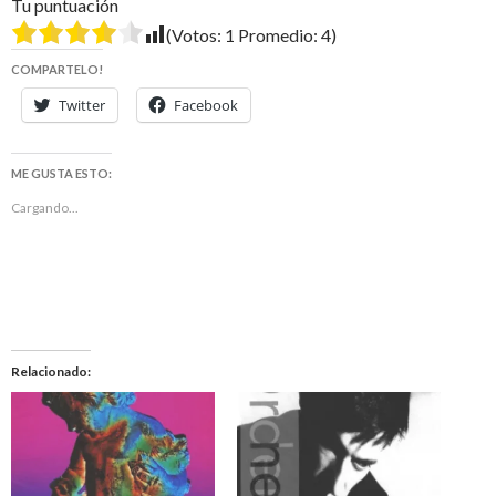
Tu puntuación
(Votos:
1
Promedio:
4
)
COMPARTELO!
Twitter
Facebook
ME GUSTA ESTO:
Cargando...
Relacionado