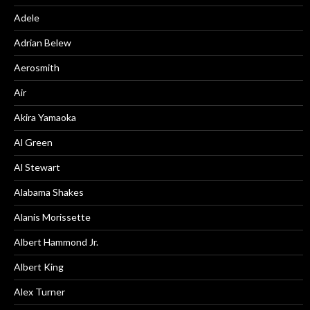
Adele
Adrian Belew
Aerosmith
Air
Akira Yamaoka
Al Green
Al Stewart
Alabama Shakes
Alanis Morissette
Albert Hammond Jr.
Albert King
Alex Turner