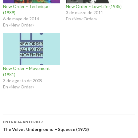
New Order – Technique
New Order – Low-Life (1985)
(1989)
3 de marzo de 2011
6 de mayo de 2014
En «New Order»
En «New Order»
New Order – Movement
(1981)
3 de agosto de 2009
En «New Order»
Navegación
ENTRADA ANTERIOR
de
The Velvet Underground – Squeeze (1973)