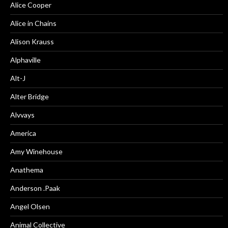
Alice Cooper
Alice in Chains
Alison Krauss
Alphaville
Alt-J
Alter Bridge
Alvvays
America
Amy Winehouse
Anathema
Anderson .Paak
Angel Olsen
Animal Collective