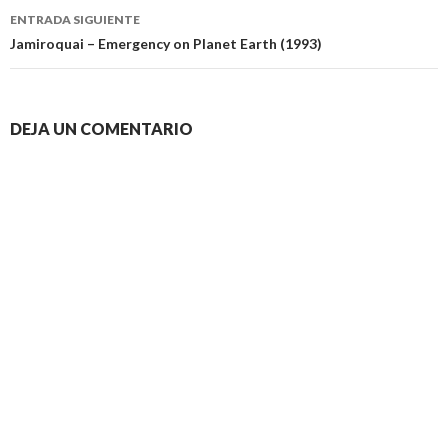
entradas
ENTRADA SIGUIENTE
Jamiroquai – Emergency on Planet Earth (1993)
DEJA UN COMENTARIO