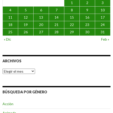
1
2
3
4
5
6
7
8
9
10
11
12
13
14
15
16
17
18
19
20
21
22
23
24
25
26
27
28
29
30
31
« Dic
Feb »
ARCHIVOS
Archivos
BÚSQUEDA POR GÉNERO
Acción
Animada