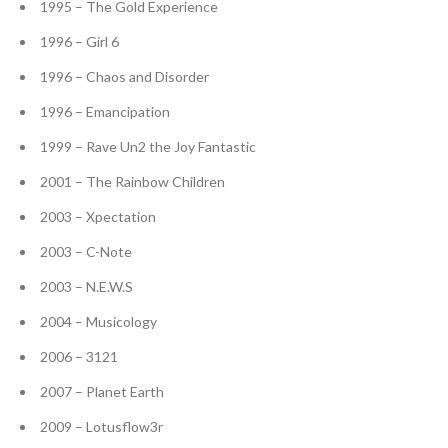
1995 – The Gold Experience
1996 – Girl 6
1996 – Chaos and Disorder
1996 – Emancipation
1999 – Rave Un2 the Joy Fantastic
2001 – The Rainbow Children
2003 – Xpectation
2003 – C-Note
2003 – N.E.W.S
2004 – Musicology
2006 – 3121
2007 – Planet Earth
2009 – Lotusflow3r