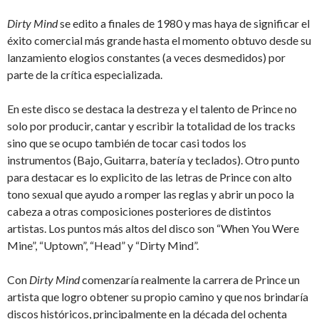
Dirty Mind
se edito a finales de 1980 y mas haya de significar el
éxito comercial más grande hasta el momento obtuvo desde su
lanzamiento elogios constantes (a veces desmedidos) por
parte de la crítica especializada.
En este disco se destaca la destreza y el talento de Prince no
solo por producir, cantar y escribir la totalidad de los tracks
sino que se ocupo también de tocar casi todos los
instrumentos (Bajo, Guitarra, batería y teclados). Otro punto
para destacar es lo explicito de las letras de Prince con alto
tono sexual que ayudo a romper las reglas y abrir un poco la
cabeza a otras composiciones posteriores de distintos
artistas. Los puntos más altos del disco son “When You Were
Mine”, “Uptown”, “Head” y “Dirty Mind”.
Con
Dirty Mind
comenzaría realmente la carrera de Prince un
artista que logro obtener su propio camino y que nos brindaría
discos históricos, principalmente en la década del ochenta