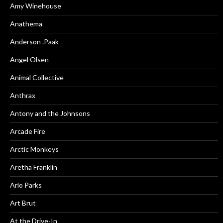
Amy Winehouse
Anathema
Anderson .Paak
Angel Olsen
Animal Collective
Anthrax
Antony and the Johnsons
Arcade Fire
Arctic Monkeys
Aretha Franklin
Arlo Parks
Art Brut
At the Drive-In