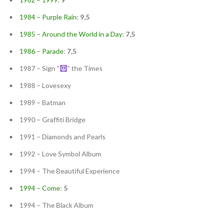
1984 – Purple Rain
:
9,5
1985 – Around the World in a Day
:
7,5
1986 – Parade
:
7,5
1987 – Sign “
” the Times
1988 – Lovesexy
1989 – Batman
1990 – Graffiti Bridge
1991 – Diamonds and Pearls
1992 – Love Symbol Album
1994 – The Beautiful Experience
1994 – Come
:
5
1994 – The Black Album