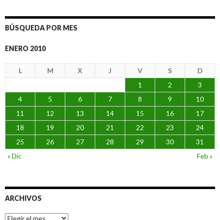
BÚSQUEDA POR MES
ENERO 2010
L
M
X
J
V
S
D
1
2
3
4
5
6
7
8
9
10
11
12
13
14
15
16
17
18
19
20
21
22
23
24
25
26
27
28
29
30
31
« Dic
Feb »
ARCHIVOS
Archivos