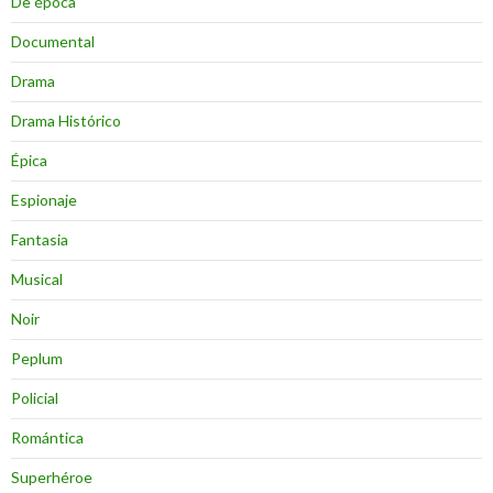
De época
Documental
Drama
Drama Histórico
Épica
Espionaje
Fantasia
Musical
Noir
Peplum
Policial
Romántica
Superhéroe