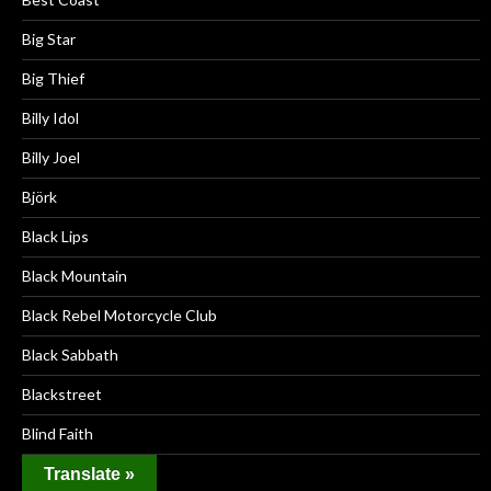
Big Star
Big Thief
Billy Idol
Billy Joel
Björk
Black Lips
Black Mountain
Black Rebel Motorcycle Club
Black Sabbath
Blackstreet
Blind Faith
Blind Melon
Translate »