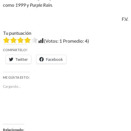
como
1999
y
Purple Rain.
F.V.
Tu puntuación
(Votos:
1
Promedio:
4
)
COMPARTELO!
Twitter
Facebook
ME GUSTA ESTO:
Cargando...
Relacionado