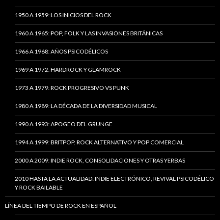
1950 A 1959: LOS INICIOS DEL ROCK
1960 A 1965: POP, FOLK Y LAS INVASIONES BRITÁNICAS
1966 A 1968: AÑOS PSICODÉLICOS
1969 A 1972: HARDROCK Y GLAMROCK
1973 A 1979: ROCK PROGRESIVO VS PUNK
1980 A 1989: LA DÉCADA DE LA DIVERSIDAD MUSICAL
1990 A 1993: APOGEO DEL GRUNGE
1994 A 1999: BRITPOP, ROCK ALTERNATIVO Y POP COMERCIAL
2000 A 2009: INDIE ROCK, CONSOLIDACIONES Y OTRAS YERBAS
2010 HASTA LA ACTUALIDAD: INDIE ELECTRÓNICO, REVIVAL PSICODÉLICO
Y ROCK BAILABLE
LÍNEA DEL TIEMPO DE ROCK EN ESPAÑOL