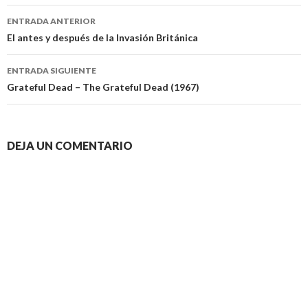
Navegación
ENTRADA ANTERIOR
de
El antes y después de la Invasión Británica
entradas
ENTRADA SIGUIENTE
Grateful Dead – The Grateful Dead (1967)
DEJA UN COMENTARIO