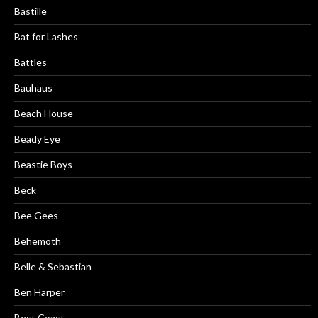
Bastille
Bat for Lashes
Battles
Bauhaus
Beach House
Beady Eye
Beastie Boys
Beck
Bee Gees
Behemoth
Belle & Sebastian
Ben Harper
Best Coast