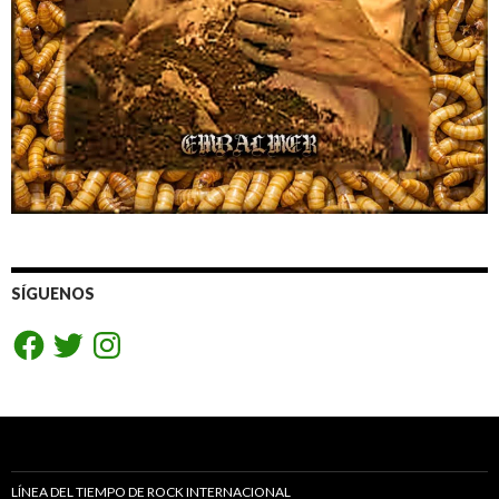
SÍGUENOS
Facebook
Twitter
Instagram
LÍNEA DEL TIEMPO DE ROCK INTERNACIONAL