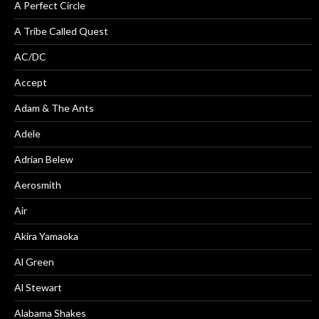
A Perfect Circle
A Tribe Called Quest
AC/DC
Accept
Adam & The Ants
Adele
Adrian Belew
Aerosmith
Air
Akira Yamaoka
Al Green
Al Stewart
Alabama Shakes