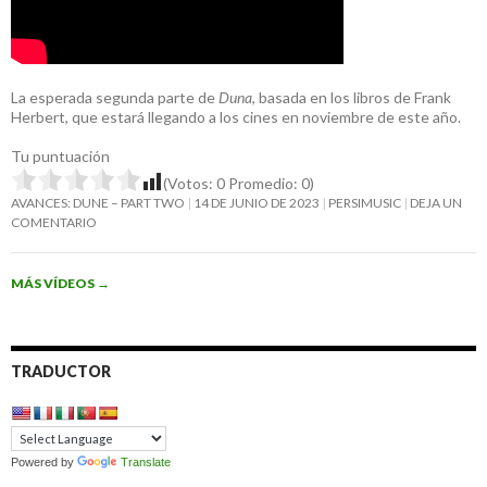
La esperada segunda parte de
Duna
, basada en los libros de Frank
Herbert, que estará llegando a los cines en noviembre de este año.
Tu puntuación
(Votos:
0
Promedio:
0
)
AVANCES: DUNE – PART TWO
14 DE JUNIO DE 2023
PERSIMUSIC
DEJA UN
COMENTARIO
MÁS VÍDEOS
→
TRADUCTOR
Powered by
Translate