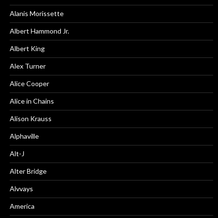
Alanis Morissette
Albert Hammond Jr.
Albert King
Alex Turner
Alice Cooper
Alice in Chains
Alison Krauss
Alphaville
Alt-J
Alter Bridge
Alvvays
America