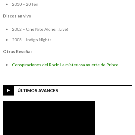
2010 – 20Ten
Discos en vivo
2002 – One Nite Alone… Live!
2008 – Indigo Nights
Otras Reseñas
Conspiraciones del Rock: La misteriosa muerte de Prince
ÚLTIMOS AVANCES