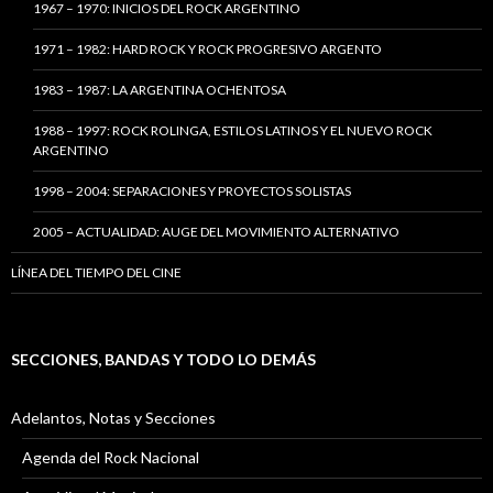
1967 – 1970: INICIOS DEL ROCK ARGENTINO
1971 – 1982: HARD ROCK Y ROCK PROGRESIVO ARGENTO
1983 – 1987: LA ARGENTINA OCHENTOSA
1988 – 1997: ROCK ROLINGA, ESTILOS LATINOS Y EL NUEVO ROCK
ARGENTINO
1998 – 2004: SEPARACIONES Y PROYECTOS SOLISTAS
2005 – ACTUALIDAD: AUGE DEL MOVIMIENTO ALTERNATIVO
LÍNEA DEL TIEMPO DEL CINE
SECCIONES, BANDAS Y TODO LO DEMÁS
Adelantos, Notas y Secciones
Agenda del Rock Nacional