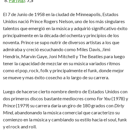
Partyup
:
7,5
El 7 de Junio de 1958 en la ciudad de Minneapolis, Estados
Unidos nació Prince Rogers Nelson, uno de los más singulares
talentos que emergió en la música y adquirió significativo éxito
principalmente en la década del ochenta y principios de los
noventa. Prince se supo nutrir de diversos artistas a los que
admiraba y creció escuchando como Miles Davis, Jimi
Hendrix, Marvin Gaye, Joni Mitchell y The Beatles para luego
tener la capacidad de mezclar en su música variados ritmos
como el pop, rock, folk y principalmente el funk, donde mejor
se mueve y mas éxito cosecho a lo largo de su carrera.
Luego de hacerse cierto nombre dentro de Estados Unidos con
dos primeros discos bastante mediocres como
For You
(1978) y
Prince
(1979) su carrera daría un giro de 180 grados con
Dirty
Mind,
abandonando la música comercial que caracterizo su
comienzo en la música y cambiando su estilo hacia el soul, funk
y el rock and roll.